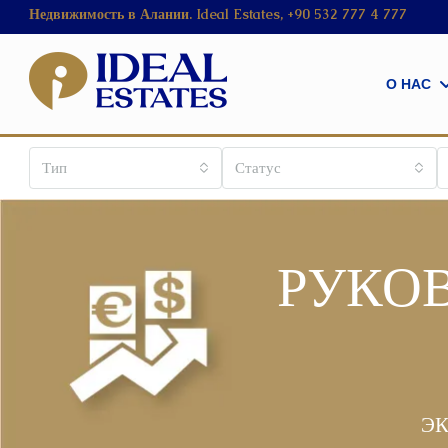
Недвижимость в Алании. Ideal Estates, +90 532 777 4 777
О НАС
Тип
Статус
РУКО
ЭК