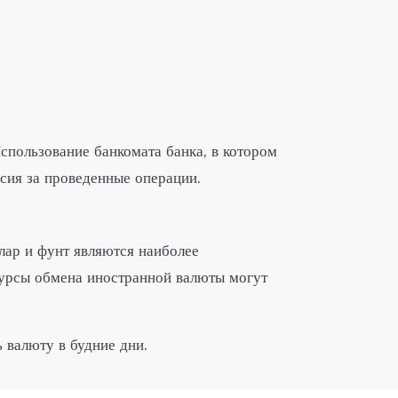
спользование банкомата банка, в котором
ссия за проведенные операции.
лар и фунт являются наиболее
Курсы обмена иностранной валюты могут
 валюту в будние дни.