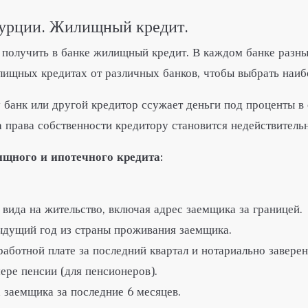
Турции. Жилищный кредит.
получить в банке жилищный кредит. В каждом банке разны
ищных кредитах от различных банков, чтобы выбрать наибо
банк или другой кредитор ссужает деньги под проценты в 
 права собственности кредитору становится недействитель
щного и ипотечного кредита:
 вида на жительство, включая адрес заемщика за границей.
ыдущий год из страны проживания заемщика.
ботной плате за последний квартал и нотариально заверен
ере пенсии (для пенсионеров).
 заемщика за последние 6 месяцев.