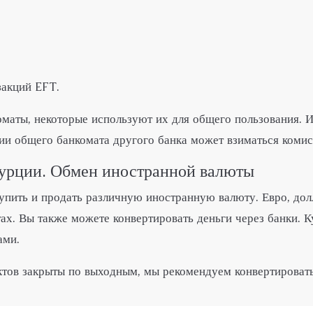
закций EFT.
маты, некоторые используют их для общего пользования. И
нии общего банкомата другого банка может взиматься коми
Турции. Обмен иностранной валюты
упить и продать различную иностранную валюту. Евро, дол
х. Вы также можете конвертировать деньги через банки. 
ами.
тов закрыты по выходным, мы рекомендуем конвертировать