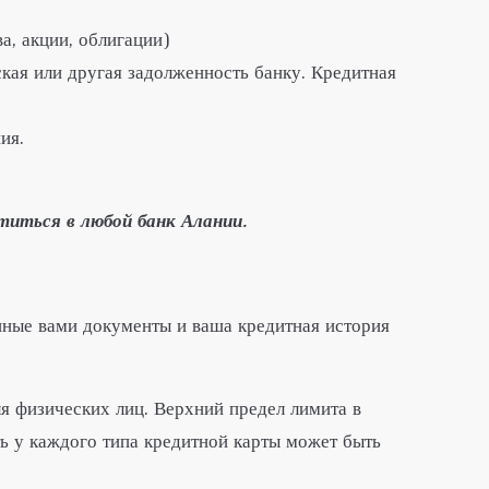
, акции, облигации)
ская или другая задолженность банку. Кредитная
ия.
иться в любой банк Алании.
енные вами документы и ваша кредитная история
ля физических лиц. Верхний предел лимита в
ть у каждого типа кредитной карты может быть