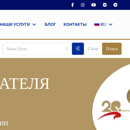
НАШИ УСЛУГИ
БЛОГ
КОНТАКТЫ
RU
Макс.Цена
Clear
Поиск
АТЕЛЯ
ЦИИ