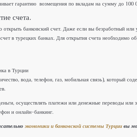
чивает гарантию возмещения по вкладам на сумму до 100 0
тие счета.
 открыть банковский счет. Даже если вы безработный или у
 счет в турецких банках. Для открытия счета необходимо об
ка в Турции
чество, вода, телефон, газ, мобильная связь), который со
ев.
 деньги, осуществлять платежи или денежные переводы или
ефон и онлайн-банкинг.
касательно
экономики и банковской системы Турции
вы мо