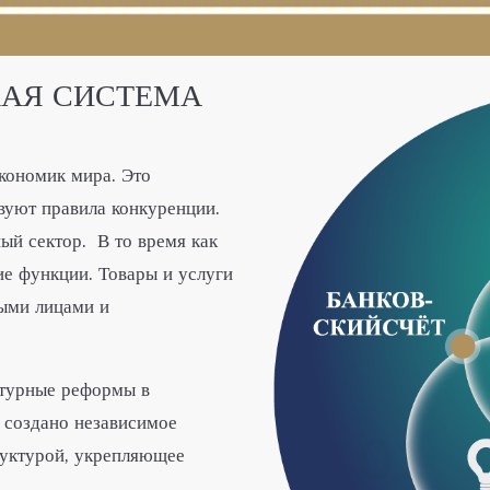
КАЯ СИСТЕМА
кономик мира. Это
вуют правила конкуренции.
ый сектор. В то время как
е функции. Товары и услуги
ыми лицами и
ктурные реформы в
 создано независимое
руктурой, укрепляющее