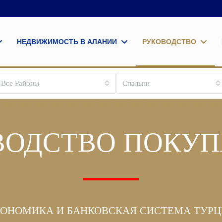
НЕДВИЖИМОСТЬ В АЛАНИИ
РУКОВОДСТВО
Все Районы
Спальни
ВОДСТВО ПОКУП
ОНОМИКА И БАНКОВСКАЯ СИСТЕМА ТУР