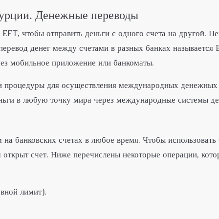
Турции. Денежные переводы
EFT, чтобы отправить деньги с одного счета на другой. Пе
перевод денег между счетами в разных банках называется 
рез мобильное приложение или банкоматы.
 и процедуры для осуществления международных денежных
еньги в любую точку мира через международные системы д
 на банковских счетах в любое время. Чтобы использовать
м открыт счет. Ниже перечислены некоторые операции, кото
вной лимит).