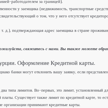
нией-работодателем за границей).
енности у заемщика (недвижимость, транспортные средства
видетельствующий о том, что у него отсутствует кредитор
и т. д.), подтверждающая адрес заемщика в стране проживан
пожалуйста, свяжитесь с нами. Вы также можете обрат
Турции. Оформление Кредитной карты.
днако банки могут отклонить вашу заявку, если представл
два типа лимитов. Во-первых, это лимит, установленный д
платы. Существует также лимит по кредитной карте, то ес
ые организации принимают кредитные карты.