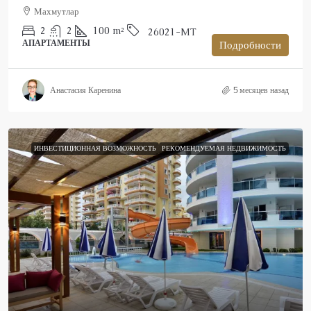
Махмутлар
2
2
100
m²
26021-MT
АПАРТАМЕНТЫ
Подробности
Анастасия Каренина
5 месяцев назад
ИНВЕСТИЦИОННАЯ ВОЗМОЖНОСТЬ
РЕКОМЕНДУЕМАЯ НЕДВИЖИМОСТЬ