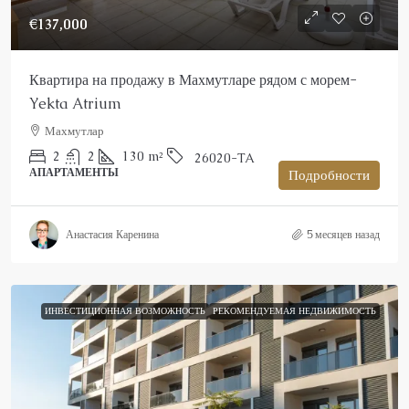
€137,000
Квартира на продажу в Махмутларе рядом с морем-
Yekta Atrium
Махмутлар
2
2
130
m²
26020-TA
АПАРТАМЕНТЫ
Подробности
Анастасия Каренина
5 месяцев назад
ИНВЕСТИЦИОННАЯ ВОЗМОЖНОСТЬ
РЕКОМЕНДУЕМАЯ НЕДВИЖИМОСТЬ