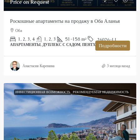
Price on Request
Роскошные апартаменты на продажу в Оба Аланья
Оба
1, 2, 3, 4
1, 2, 3
51-158
m²
26026-LI
АПАРТАМЕНТЫ, ДУПЛЕКС С САДОМ, ПЕНТХАУС
Подробности
Анастасия Каренина
3 месяца назад
ИНВЕСТИЦИОННАЯ ВОЗМОЖНОСТЬ
РЕКОМЕНДУЕМАЯ НЕДВИЖИМОСТЬ