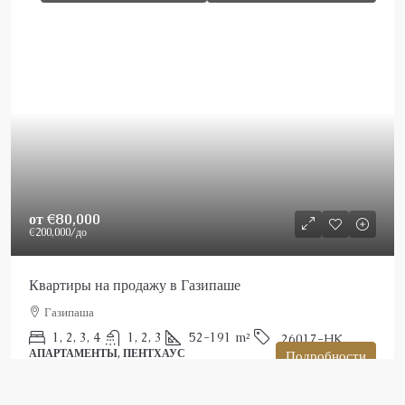
от
€80,000
€200,000
/до
Квартиры на продажу в Газипаше
Газипаша
1, 2, 3, 4
1, 2, 3
52-191
m²
26017-HK
АПАРТАМЕНТЫ, ПЕНТХАУС
Подробности