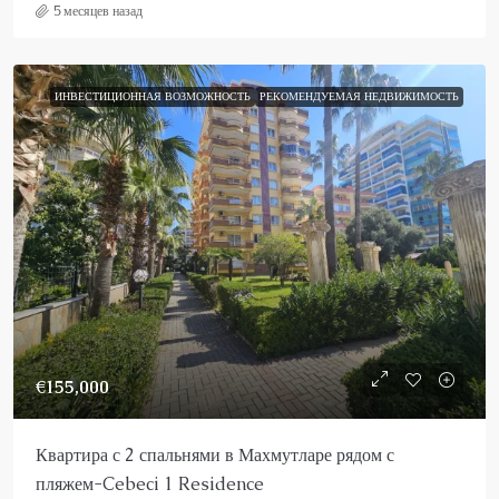
5 месяцев назад
ИНВЕСТИЦИОННАЯ ВОЗМОЖНОСТЬ
РЕКОМЕНДУЕМАЯ НЕДВИЖИМОСТЬ
€155,000
Квартира с 2 спальнями в Махмутларе рядом с
пляжем-Cebeci 1 Residence