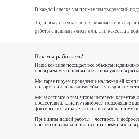
В каждой сделке мы применяем творческий под
То, почему покупатели недвижимости выбирают к
работы с нашими клиентами. Эти качества в ко
Как мы работаем?
Наша команда посещает все объекты недвижимос
проверяем местоположение чтобы удостоверитьс
Мы гарантируем проведение надлежащей компле
информации по каждому объекту недвижимости
Мы заботимся о том, чтобы интересы клиентов 
предоставить клиенту наиболее подходящие вар
фактических затратах относящихся к данному о
Принципы нашей работы – честность и добросов
профессиональны и постоянно стремятся к сове