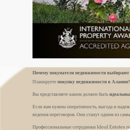
Почему покупатели недвижимости выбирают 
Планируете
покупку недвижимост
и
в Алании?
Вы представляете каким должен быть
идеальны
Если вам нужны оперативность, выгода и наде
ведения переговоров. Они станут одним из сам
Профессиональные сотрудники Ideal Estates по