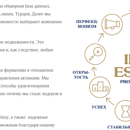
а обширная база данных,
лании, Турция.
Далее мы
вижимости выбирают компанию
ере недвижимости. Это
ния и, как следствие, любые
ми форматами в отношении
правления активами. Мы
 способы удовлетворения
чин почему мы стали лидером в
базу, а также надежные
озможным благодаря нашему