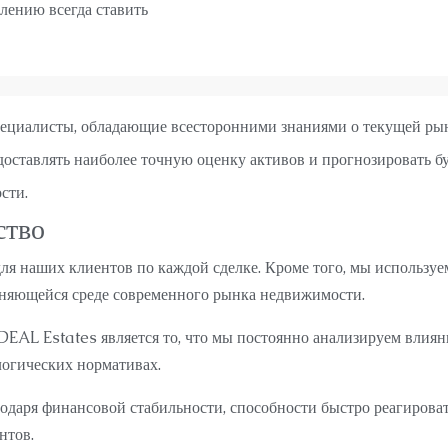
лению всегда ставить
ециалисты, обладающие всесторонними знаниями о текущей рын
доставлять наиболее точную оценку активов и прогнозировать 
сти.
ство
ля наших клиентов по каждой сделке. Кроме того, мы использу
еняющейся среде современного рынка недвижимости.
DEAL Estates является то, что мы постоянно анализируем влия
логических нормативах.
одаря финансовой стабильности, способности быстро реагиров
нтов.