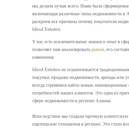
мы делаем лучше всего. Нами была сформирован
включающая различные типы недвижимости в А
раскроем все причины почему покупатели нед
Ideal Estates.
У нас есть исключительные знания и опыт в сф
позволяет нам анализировать
рынок
, его состоя
изменения.
Ideal Estates не ограничивается традиционны
покупки, продажи недвижимости, аренды или у
всегда стремимся найти новые, инновационные
потребностей наших клиентов. Это одна из при
сфере недвижимости в регионе Аланьи.
Впоследствии мы создали прочную клиентскую 
партнерские отношения в регионе. Это стало в