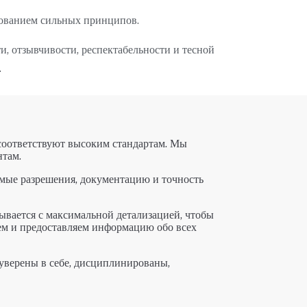
зованием сильных принципов.
, отзывчивости, респектабельности и тесной
.
 соответствуют высоким стандартам. Мы
нтам.
мые разрешения, документацию и точность
ывается с максимальной детализацией, чтобы
ем и предоставляем информацию обо всех
уверены в себе, дисциплинированы,