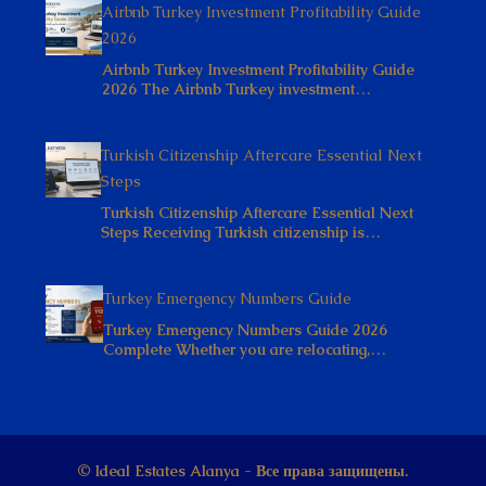
Airbnb Turkey Investment Profitability Guide
2026
Airbnb Turkey Investment Profitability Guide
2026 The Airbnb Turkey investment…
Turkish Citizenship Aftercare Essential Next
Steps
Turkish Citizenship Aftercare Essential Next
Steps Receiving Turkish citizenship is…
Turkey Emergency Numbers Guide
Turkey Emergency Numbers Guide 2026
Complete Whether you are relocating,…
© Ideal Estates Alanya - Все права защищены.