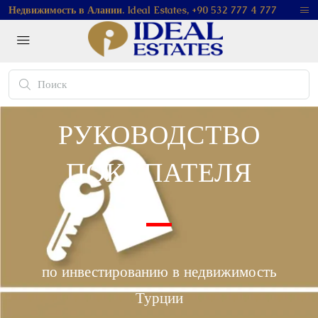
Недвижимость в Алании. Ideal Estates, +90 532 777 4 777
РУКОВОДСТВО
ПОКУПАТЕЛЯ
по инвестированию в недвижимость
Турции