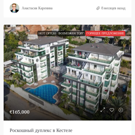
Анастасия Каренина
8 месяцев назад
HOT OFFER!
ВОЗМОЖЕН ТОРГ
ГОРЯЩЕЕ ПРЕДЛОЖЕНИЕ
€165,000
Роскошный дуплекс в Кестеле