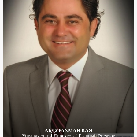
АБДУРАХМАН КАЯ
Управляющий Директор / Главный Риелтор