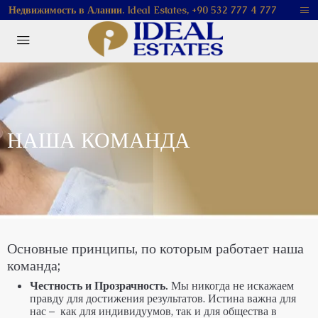
Недвижимость в Алании. Ideal Estates, +90 532 777 4 777
НАША КОМАНДА
Основные
принципы
,
по
которым
работает
наша
команда
;
Честность и Прозрачность.
Мы никогда не искажаем
правду для достижения результатов. Истина важна для
нас – как для индивидуумов, так и для общества в