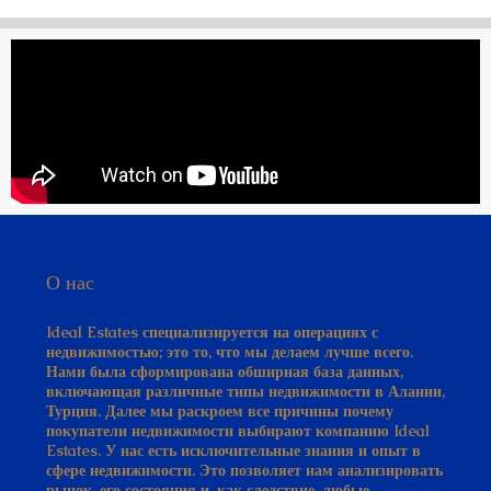
О нас
Ideal Estates специализируется на операциях с
недвижимостью; это то, что мы делаем лучше всего.
Нами была сформирована обширная база данных,
включающая различные типы недвижимости в Алании,
Турция. Далее мы раскроем все причины почему
покупатели недвижимости выбирают компанию Ideal
Estates. У нас есть исключительные знания и опыт в
сфере недвижимости. Это позволяет нам анализировать
рынок, его состояния и, как следствие, любые