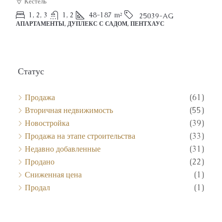
Кестель
1, 2, 3
1, 2
48-187
m²
25039-AG
АПАРТАМЕНТЫ, ДУПЛЕКС С САДОМ, ПЕНТХАУС
Статус
Продажа
(61)
Вторичная недвижимость
(55)
Новостройка
(39)
Продажа на этапе строительства
(33)
Недавно добавленные
(31)
Продано
(22)
Сниженная цена
(1)
Продал
(1)