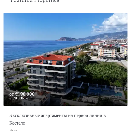
от
€190,000
€570,000
/до
Эксклюзивные апартаменты на первой линии в
Кестеле