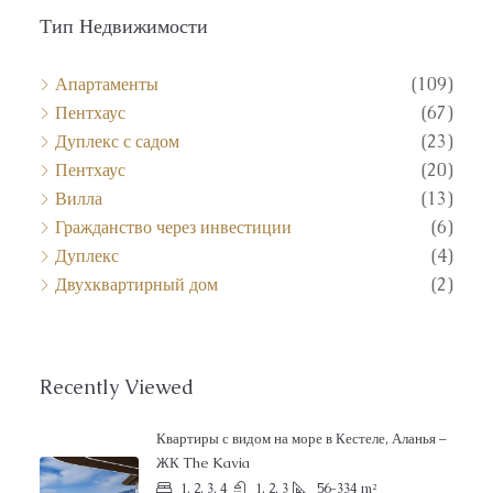
Тип Недвижимости
Апартаменты
(109)
Пентхаус
(67)
Дуплекс с садом
(23)
Пентхаус
(20)
Вилла
(13)
Гражданство через инвестиции
(6)
Дуплекс
(4)
Двухквартирный дом
(2)
Recently Viewed
Квартиры с видом на море в Кестеле, Аланья –
ЖК The Kavia
1, 2, 3, 4
1, 2, 3
56-334
m²