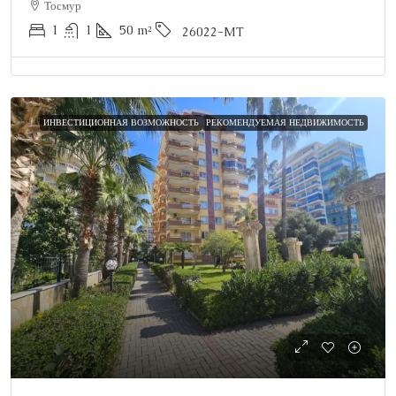
Тосмур
1
1
50
m²
26022-MT
ИНВЕСТИЦИОННАЯ ВОЗМОЖНОСТЬ
РЕКОМЕНДУЕМАЯ НЕДВИЖИМОСТЬ