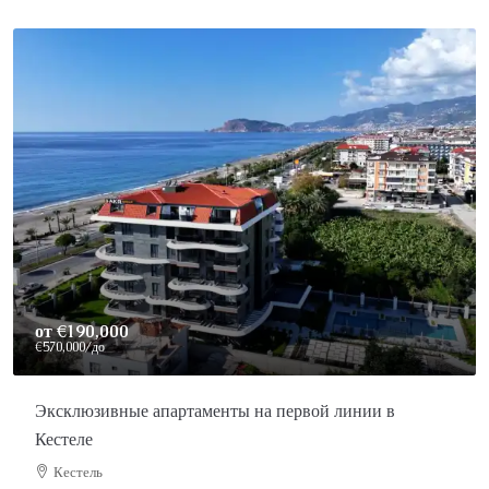
от
€190,000
€570,000
/до
Эксклюзивные апартаменты на первой линии в
Кестеле
Кестель