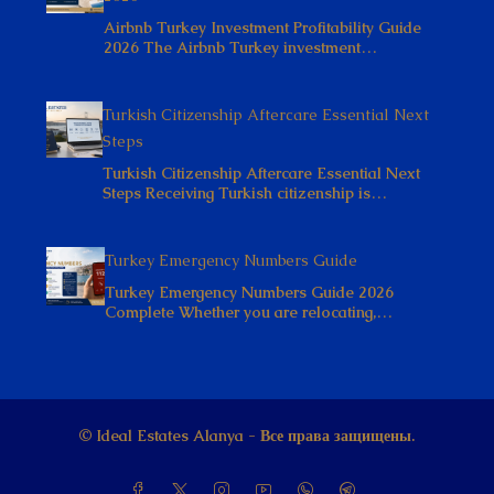
Airbnb Turkey Investment Profitability Guide
2026 The Airbnb Turkey investment…
Turkish Citizenship Aftercare Essential Next
Steps
Turkish Citizenship Aftercare Essential Next
Steps Receiving Turkish citizenship is…
Turkey Emergency Numbers Guide
Turkey Emergency Numbers Guide 2026
Complete Whether you are relocating,…
© Ideal Estates Alanya - Все права защищены.