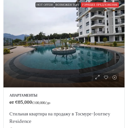
HOT OFFER!
ВОЗМОЖЕН ТОРГ
ГОРЯЩЕЕ ПРЕДЛОЖЕНИЕ
АПАРТАМЕНТЫ
от
€85,000
€100,000
/до
Стильная квартира на продажу в Тосмуре-Journey
Residence