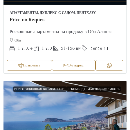
АПАРТАМЕНТЫ, ДУПЛЕКС С САДОМ, ПЕНТХАУС
Price on Request
Роскошные апартаменты на продажу в Оба Аланья
Оба
1, 2, 3, 4
1, 2, 3
51-158
m²
26026-LI
Позвонить
Эл. адрес
ИНВЕСТИЦИОННАЯ ВОЗМОЖНОСТЬ
РЕКОМЕНДУЕМАЯ НЕДВИЖИМОСТЬ