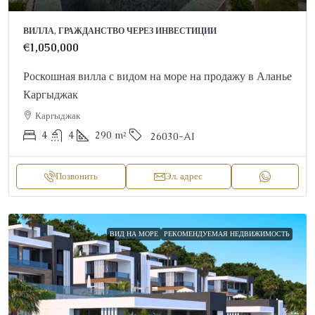
ВИЛЛА, ГРАЖДАНСТВО ЧЕРЕЗ ИНВЕСТИЦИИ
€1,050,000
Роскошная вилла с видом на море на продажу в Аланье
Каргыджак
Каргыджак
4
4
290
m²
26030-AI
Позвонить
Эл. адрес
ВИД НА МОРЕ
РЕКОМЕНДУЕМАЯ НЕДВИЖИМОСТЬ