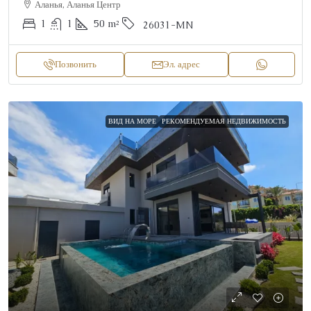
Аланья, Аланья Центр
1
1
50
m²
26031-MN
Позвонить
Эл. адрес
ВИД НА МОРЕ
РЕКОМЕНДУЕМАЯ НЕДВИЖИМОСТЬ