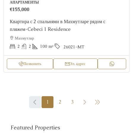
АПАРТАМЕНТЫ
€155,000
Квартира с 2 спальнями в Махмутларе рядом с
пляжем-Cebeci 1 Residence
Махмутлар
2
2
100
m²
26021-MT
Позвонить
Эл. адрес
1
2
3
Featured Properties