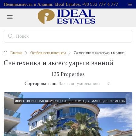
Недвижимость в Алании. Ideal Estates, +90 532 777 4 777
Главная
Особенности интерьера
Сантехника и аксессуары в ванной
Сантехника и аксессуары в ванной
135 Properties
Сортировать по:
Заказ по умолчанию
ИНВЕСТИЦИОННАЯ ВОЗМОЖНОСТЬ
РЕКОМЕНДУЕМАЯ НЕДВИЖИМОСТЬ