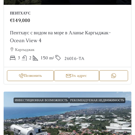
ПЕНТХАУС
€149,000
Пентхаус с видом на море в Аланье Каргыджак-
Ocean View 4
Каргыджак
3
2
150
m²
26016-TA
Позвонить
Эл. адрес
ИНВЕСТИЦИОННАЯ ВОЗМОЖНОСТЬ
РЕКОМЕНДУЕМАЯ НЕДВИЖИМОСТЬ