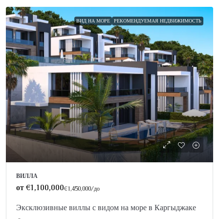
ВИД НА МОРЕ
РЕКОМЕНДУЕМАЯ НЕДВИЖИМОСТЬ
ВИЛЛА
от
€1,100,000
€1,450,000
/до
Эксклюзивные виллы с видом на море в Каргыджаке