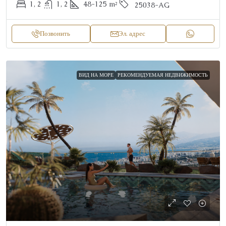
1, 2
1, 2
48-125
m²
25038-AG
Позвонить
Эл. адрес
ВИД НА МОРЕ
РЕКОМЕНДУЕМАЯ НЕДВИЖИМОСТЬ