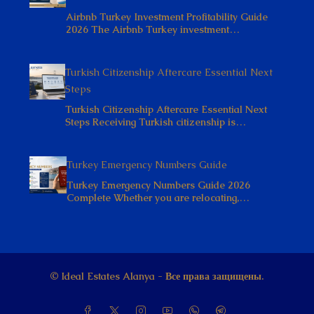
2026 The Airbnb Turkey investment…
Turkish Citizenship Aftercare Essential Next
Steps
Turkish Citizenship Aftercare Essential Next
Steps Receiving Turkish citizenship is…
Turkey Emergency Numbers Guide
Turkey Emergency Numbers Guide 2026
Complete Whether you are relocating,…
© Ideal Estates Alanya - Все права защищены.