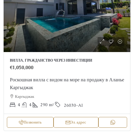
ВИЛЛА, ГРАЖДАНСТВО ЧЕРЕЗ ИНВЕСТИЦИИ
€1,050,000
Роскошная вилла с видом на море на продажу в Аланье
Каргыджак
Каргыджак
4
4
290
m²
26030-AI
Позвонить
Эл. адрес