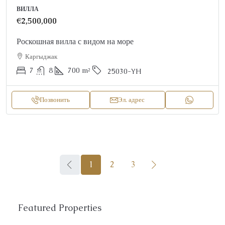
ВИЛЛА
€2,500,000
Роскошная вилла с видом на море
Каргыджак
7
8
700
m²
25030-YH
Позвонить
Эл. адрес
1
2
3
Featured Properties