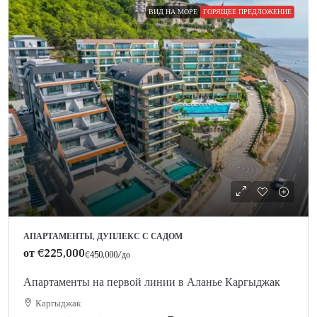
ВИД НА МОРЕ
ГОРЯЩЕЕ ПРЕДЛОЖЕНИЕ
АПАРТАМЕНТЫ, ДУПЛЕКС С САДОМ
от
€225,000
€450,000
/до
Апартаменты на первой линии в Аланье Каргыджак
Каргыджак