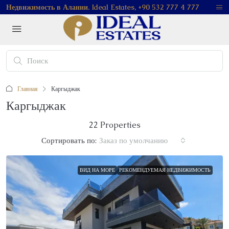
Недвижимость в Алании. Ideal Estates, +90 532 777 4 777
Главная
Каргыджак
Каргыджак
22 Properties
Сортировать по:
Заказ по умолчанию
ВИД НА МОРЕ
РЕКОМЕНДУЕМАЯ НЕДВИЖИМОСТЬ