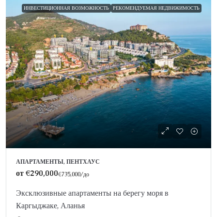
ИНВЕСТИЦИОННАЯ ВОЗМОЖНОСТЬ
РЕКОМЕНДУЕМАЯ НЕДВИЖИМОСТЬ
АПАРТАМЕНТЫ, ПЕНТХАУС
от
€290,000
€735,000
/до
Эксклюзивные апартаменты на берегу моря в
Каргыджаке, Аланья