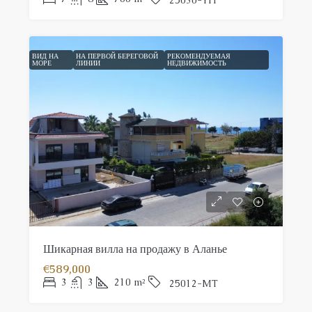
25030-YH
ВИД НА
НА ПЕРВОЙ БЕРЕГОВОЙ
РЕКОМЕНДУЕМАЯ
МОРЕ
ЛИНИИ
НЕДВИЖИМОСТЬ
Шикарная вилла на продажу в Аланье
€589,000
3
3
210
m²
25012-MT