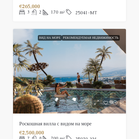
€265,000
3
2
170
m²
25041-MT
ВИД НА МОРЕ
РЕКОМЕНДУЕМАЯ НЕДВИЖИМОСТЬ
Роскошная вилла с видом на море
€2,500,000
7
8
700
m²