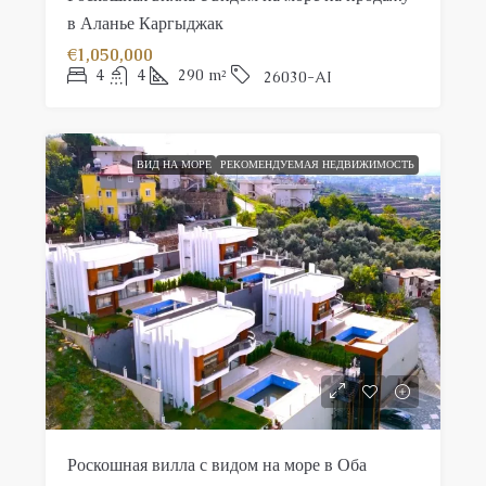
в Аланье Каргыджак
€1,050,000
4
4
290
m²
26030-AI
ВИД НА МОРЕ
РЕКОМЕНДУЕМАЯ НЕДВИЖИМОСТЬ
Роскошная вилла с видом на море в Оба