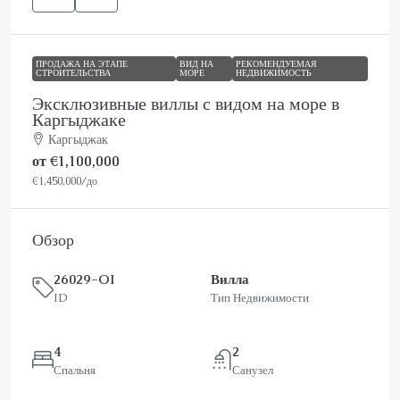
ПРОДАЖА НА ЭТАПЕ
ВИД НА
РЕКОМЕНДУЕМАЯ
СТРОИТЕЛЬСТВА
МОРЕ
НЕДВИЖИМОСТЬ
Эксклюзивные виллы с видом на море в
Каргыджаке
Каргыджак
от
€1,100,000
€1,450,000
/до
Обзор
26029-OI
Вилла
ID
Тип Недвижимости
4
2
Спальня
Санузел