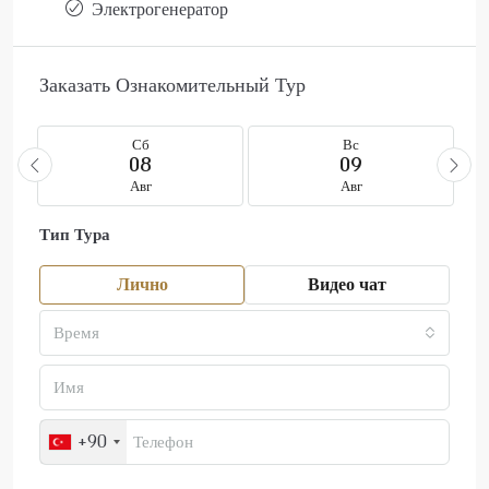
Электрогенератор
Заказать Ознакомительный Тур
Сб
Вс
08
09
Авг
Авг
Тип Тура
Лично
Видео чат
Время
+90