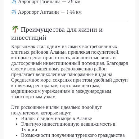
Аэропорт Газипаша — 28 км
Аэропорт Анталии — 144 км
Преимущества для жизни и
инвестиций
Каргыджак стал одним из самых востребованных
элитных районов Аланьи, привлекая покупателей,
которые ценят приватность, живописные виды и
долгосрочный инвестиционный потенциал. Благодаря
своему возвышенному расположению район
предлагает великолепные панорамные виды на
Средиземное море, сохраняя при этом удобный доступ
к пляжам, ресторанам, торговым центрам,
медицинским учреждениям и международным
транспортным узлам.
Эти роскошные виллы идеально подойдут
покупателям, которые ищут:
Виллы с видом на море в Аланье
Элитную инвестиционную недвижимость в
Турции
Возможности получения
турецкого гражданства