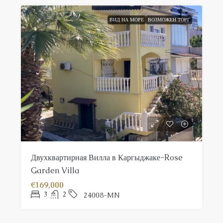
ВИД НА МОРЕ
ВОЗМОЖЕН ТОРГ
Двухквартирная Вилла в Каргыджаке-Rose
Garden Villa
€169,000
3
2
24008-MN