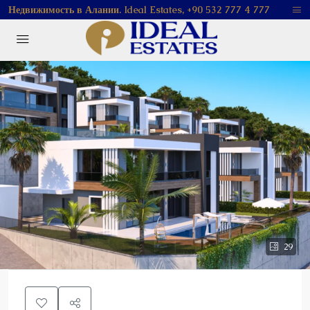
Недвижимость в Алании. Ideal Estates, +90 532 777 4 777
29