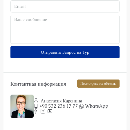
Отправить Запрос на Тур
Контактная информация
Посмотреть все объекты
Анастасия Каренина
+90 532 236 17 77
WhatsApp