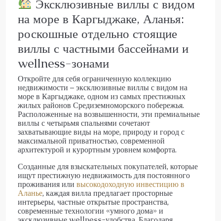
Эксклюзивные виллы с видом
на море в Каргыджаке, Аланья:
роскошные отдельно стоящие
виллы с частными бассейнами и
wellness-зонами
Откройте для себя ограниченную коллекцию
недвижимости – эксклюзивные виллы с видом на
море в Каргыджаке, одном из самых престижных
жилых районов Средиземноморского побережья.
Расположенные на возвышенности, эти премиальные
виллы с четырьмя спальнями сочетают
захватывающие виды на море, природу и город с
максимальной приватностью, современной
архитектурой и курортным уровнем комфорта.
Созданные для взыскательных покупателей, которые
ищут престижную недвижимость для постоянного
проживания или
высокодоходную инвестицию в
Аланье
, каждая вилла предлагает просторные
интерьеры, частные открытые пространства,
современные технологии «умного дома» и
эксклюзивные wellness-удобства. Благодаря