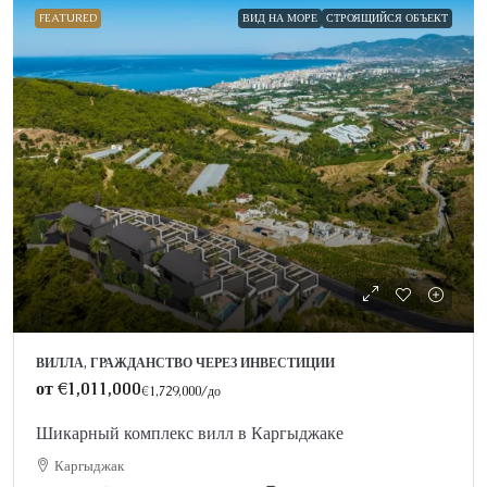
FEATURED
ВИД НА МОРЕ
СТРОЯЩИЙСЯ ОБЪЕКТ
ВИЛЛА, ГРАЖДАНСТВО ЧЕРЕЗ ИНВЕСТИЦИИ
от
€1,011,000
€1,729,000
/до
Шикарный комплекс вилл в Каргыджаке
Каргыджак