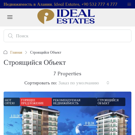
Недвижимость в Алании. Ideal Estates, +90 532 777 4 777
Главная
Строящийся Объект
Строящийся Объект
7 Properties
Сортировать по:
Заказ по умолчанию
HOT
ГОРЯЩЕЕ
РЕКОМЕНДУЕМАЯ
СТРОЯЩИЙСЯ
OFFER!
ПРЕДЛОЖЕНИЕ
НЕДВИЖИМОСТЬ
ОБЪЕКТ