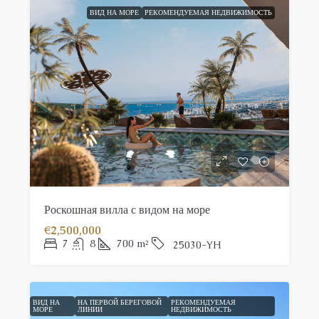
ВИД НА МОРЕ
РЕКОМЕНДУЕМАЯ НЕДВИЖИМОСТЬ
Роскошная вилла с видом на море
€2,500,000
7
8
700
m²
25030-YH
ВИД НА
НА ПЕРВОЙ БЕРЕГОВОЙ
РЕКОМЕНДУЕМАЯ
МОРЕ
ЛИНИИ
НЕДВИЖИМОСТЬ