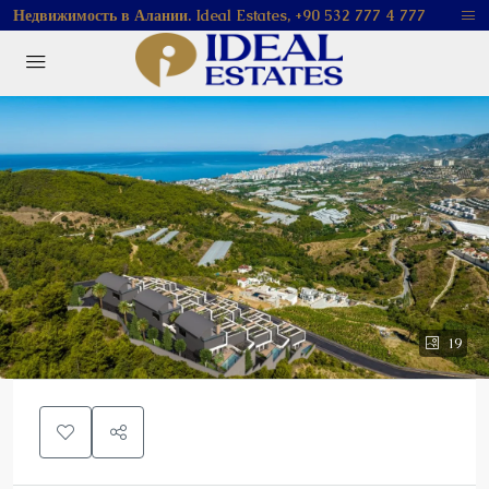
Недвижимость в Алании. Ideal Estates, +90 532 777 4 777
19