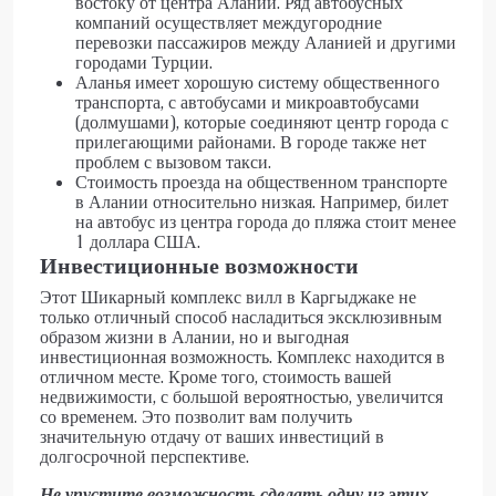
востоку от центра Алании. Ряд автобусных
компаний осуществляет междугородние
перевозки пассажиров между Аланией и другими
городами Турции.
Аланья имеет хорошую систему общественного
транспорта, с автобусами и микроавтобусами
(долмушами), которые соединяют центр города с
прилегающими районами. В городе также нет
проблем с вызовом такси.
Стоимость проезда на общественном транспорте
в Алании относительно низкая. Например, билет
на автобус из центра города до пляжа стоит менее
1 доллара США.
Инвестиционные возможности
Этот Шикарный комплекс вилл в Каргыджаке не
только отличный способ насладиться эксклюзивным
образом жизни в Алании, но и выгодная
инвестиционная возможность. Комплекс находится в
отличном месте. Кроме того, стоимость вашей
недвижимости, с большой вероятностью, увеличится
со временем. Это позволит вам получить
значительную отдачу от ваших инвестиций в
долгосрочной перспективе.
Не упустите возможность сделать одну из этих