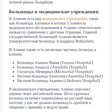
ночной рынок Пазарйери.
Больницы и медицинские учреждения:
В Алании есть ряд
медицинских учреждений,
такие
как больницы, клиники и аптеки. Стоимость
медицинского обслуживания в Алании относительно
низкая по сравнению с другими странами. Главной
государственной больницей Аланьи является
университетская больница Алаэддина Кейкубата.
В Аланье также есть несколько частных больниц и
клиник.
Больница Алании Яшам (Yaşam Hospital)
Больница Анадолу (Anadolu Hospital)
Госпиталь Мемориал (Memorial Hospital)
Частная больница Анатолия (Anatolia Hospital)
Частная больница Акдениз (Akdeniz Hospital)
В медицинских учреждениях Аланьи персонал
хорошо знает английский язык. Штат крупных
больниц включает переводчика на русский язык,
поэтому у вас не должно возникнуть проблем в
общении с врачами и медсестрами.