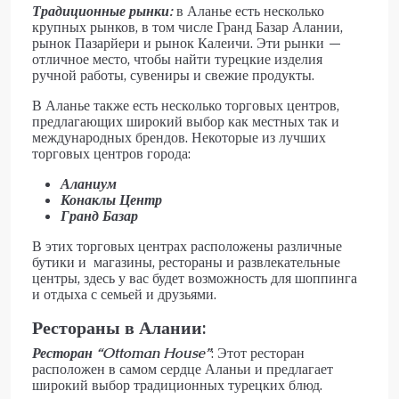
Традиционные рынки:
в Аланье есть несколько
крупных рынков, в том числе Гранд Базар Алании,
рынок Пазарйери и рынок Калеичи. Эти рынки —
отличное место, чтобы найти турецкие изделия
ручной работы, сувениры и свежие продукты.
В Аланье также есть несколько торговых центров,
предлагающих широкий выбор как местных так и
международных брендов. Некоторые из лучших
торговых центров города:
Аланиум
Конаклы Центр
Гранд Базар
В этих торговых центрах расположены различные
бутики и магазины, рестораны и развлекательные
центры, здесь у вас будет возможность для шоппинга
и отдыха с семьей и друзьями.
Рестораны в Алании:
Ресторан “
Ottoman
House
”
: Этот ресторан
расположен в самом сердце Аланьи и предлагает
широкий выбор традиционных турецких блюд.