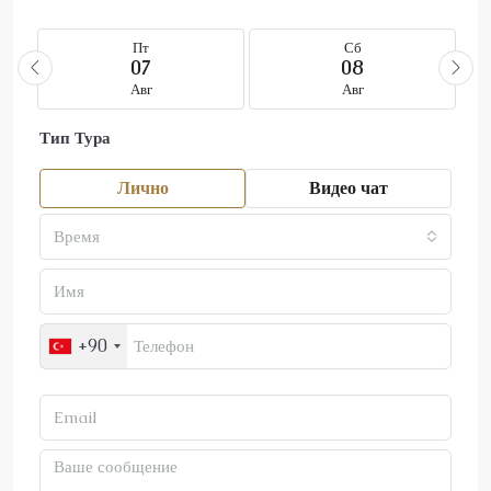
Пт
Сб
07
08
Авг
Авг
Тип Тура
Лично
Видео чат
Время
+90