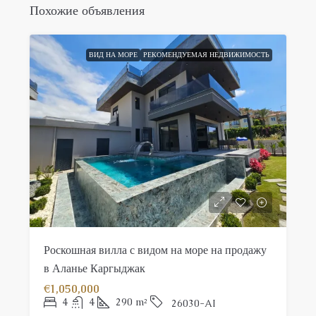
Похожие объявления
ВИД НА МОРЕ
РЕКОМЕНДУЕМАЯ НЕДВИЖИМОСТЬ
Роскошная вилла с видом на море на продажу
в Аланье Каргыджак
€1,050,000
4
4
290
m²
26030-AI