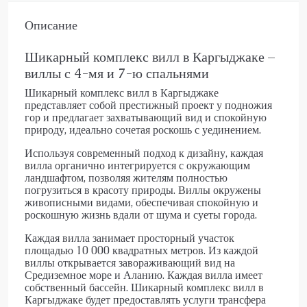
Описание
Шикарный комплекс вилл в Каргыджаке –
виллы с 4-мя и 7-ю спальнями
Шикарный комплекс вилл в Каргыджаке
представляет собой престижный проект у подножия
гор и предлагает захватывающий вид и спокойную
природу, идеально сочетая роскошь с уединением.
Используя современный подход к дизайну, каждая
вилла органично интегрируется с окружающим
ландшафтом, позволяя жителям полностью
погрузиться в красоту природы. Виллы окружены
живописными видами, обеспечивая спокойную и
роскошную жизнь вдали от шума и суеты города.
Каждая вилла занимает просторный участок
площадью 10 000 квадратных метров. Из каждой
виллы открывается завораживающий вид на
Средиземное море и Аланию. Каждая вилла имеет
собственный бассейн. Шикарный комплекс вилл в
Каргыджаке будет предоставлять услуги трансфера