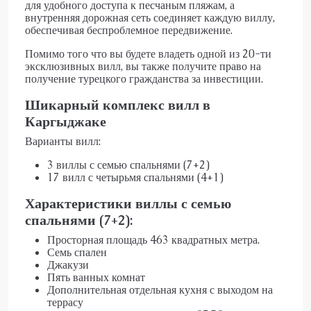
для удобного доступа к песчаным пляжам, а
внутренняя дорожная сеть соединяет каждую виллу,
обеспечивая беспроблемное передвижение.
Помимо того что вы будете владеть одной из 20-ти
эксклюзивных вилл, вы также получите право на
получение турецкого гражданства за инвестиции.
Шикарный комплекс вилл в
Каргыджаке
Варианты вилл:
3 виллы с семью спальнями (7+2)
17 вилл с четырьмя спальнями (4+1)
Характеристики виллы с семью
спальнями (7+2):
Просторная площадь 463 квадратных метра.
Семь спален
Джакузи
Пять ванных комнат
Дополнительная отдельная кухня с выходом на
террасу