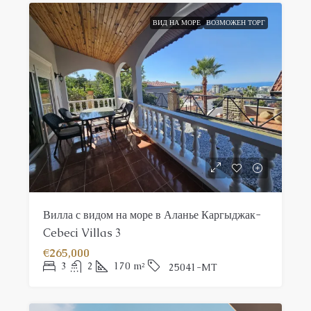
ВИД НА МОРЕ
ВОЗМОЖЕН ТОРГ
Вилла с видом на море в Аланье Каргыджак-
Cebeci Villas 3
€265,000
3
2
170
m²
25041-MT