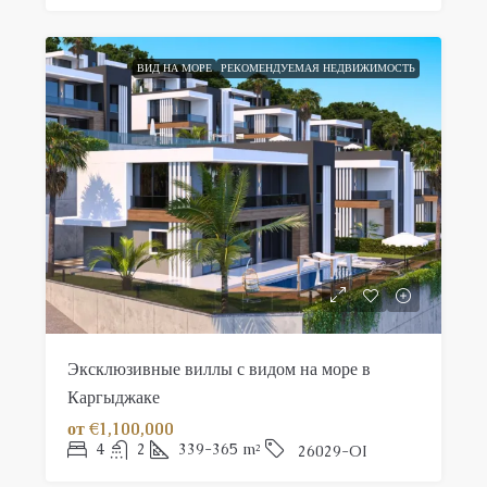
ВИД НА МОРЕ
РЕКОМЕНДУЕМАЯ НЕДВИЖИМОСТЬ
Эксклюзивные виллы с видом на море в
Каргыджаке
от
€1,100,000
4
2
339-365
m²
26029-OI