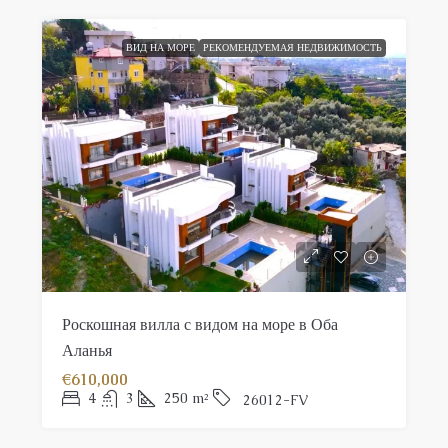
ВИД НА МОРЕ
РЕКОМЕНДУЕМАЯ НЕДВИЖИМОСТЬ
Роскошная вилла с видом на море в Оба
Аланья
€610,000
4
3
250
m²
26012-FV