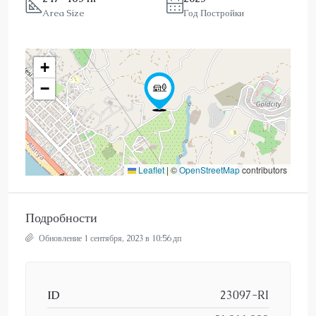
Area Size
Год Постройки
+
−
Leaflet
|
©
OpenStreetMap
contributors
Подробности
Обновление 1 сентября, 2023 в 10:56 дп
ID
23097-RI