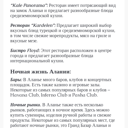
“
Kale
Panorama
”:
Ресторан имеет потрясающий вид
на замок Аланьи и предлагает разнообразные блюда
средиземноморской кухни.
Ресторан “
Kardelen
”:
Предлагает широкий выбор
вкусных блюд турецкой и средиземноморской кухни,
в том числе свежие морепродукты, мясо на гриле и
вкусные мезе.
Бистро
Floyd
:
Этот ресторан расположен в центре
города и предлагает разнообразные блюда
интернациональной кухни.
Ночная жизнь Алании:
Бары:
В Аланье много баров, клубов и концертных
площадок. Есть также казино и игровые залы.
Некоторые из самых популярных баров и клубов –
Havana Club, Inferno Club и Pasha Club.
Ночные рынки.
В Аланье также есть несколько
рынков, работающих в ночное время. Здесь можно
купить сувениры, изделия ручной работы и свежие
продукты. Некоторые из самых популярных мест, где
работают ночные рынки, это Гранд Базар Аланьи и