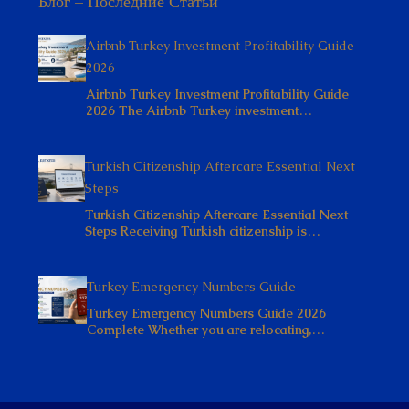
Блог – Последние Статьи
Airbnb Turkey Investment Profitability Guide
2026
Airbnb Turkey Investment Profitability Guide
2026 The Airbnb Turkey investment…
Turkish Citizenship Aftercare Essential Next
Steps
Turkish Citizenship Aftercare Essential Next
Steps Receiving Turkish citizenship is…
Turkey Emergency Numbers Guide
Turkey Emergency Numbers Guide 2026
Complete Whether you are relocating,…