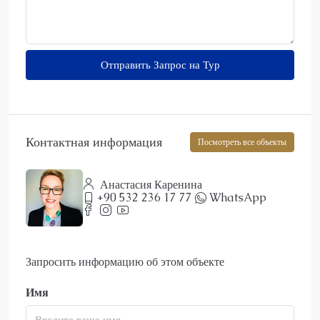
Отправить Запрос на Тур
Контактная информация
Посмотреть все объекты
Анастасия Каренина
+90 532 236 17 77
WhatsApp
Запросить информацию об этом объекте
Имя