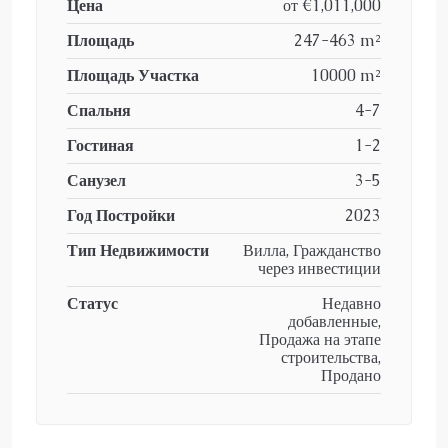
Цена
от
€1,011,000
Площадь
247-463 m²
Площадь Участка
10000 m²
Спальня
4-7
Гостиная
1-2
Санузел
3-5
Год Постройки
2023
Тип Недвижимости
Вилла, Гражданство
через инвестиции
Статус
Недавно
добавленные,
Продажа на этапе
строительства,
Продано