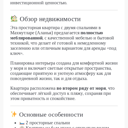
инвестиционной ценностью.
Обзор недвижимости
Эта просторная квартира с двумя спальнями в
Махмутларе (Аланья) предлагается
полностью
меблированной
, с качественной мебелью и бытовой
техникой, что делает её готовой к немедленному
заселению или отличным вариантом для аренды «под
ключ».
Планировка интерьера создана для комфортной жизни
у моря и включает светлые открытые пространства,
создающие приятную и уютную атмосферу как для
повседневной жизни, так и для отдыха.
Квартира расположена
во втором ряду от моря
, что
обеспечивает лёгкий доступ к пляжу, сохраняя при
этом приватность и спокойствие.
Основные особенности
2 просторные спальни
Квартира на 6-м этаже с открытым видом