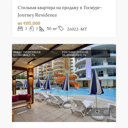
Стильная квартира на продажу в Тосмуре-
Journey Residence
от
€85,000
1
1
50
m²
26022-MT
ИНВЕСТИЦИОННАЯ
РЕКОМЕНДУЕМАЯ
ВОЗМОЖНОСТЬ
НЕДВИЖИМОСТЬ