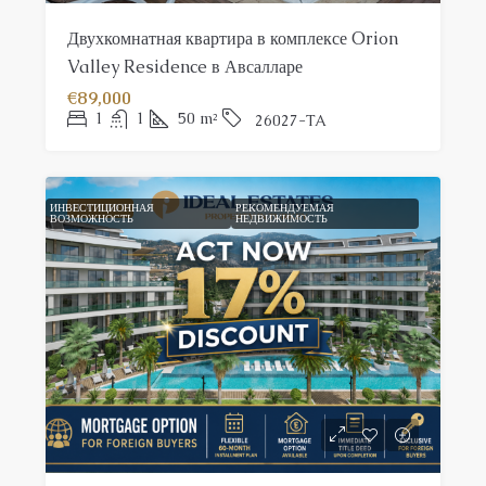
Двухкомнатная квартира в комплексе Orion
Valley Residence в Авсалларе
€89,000
1
1
50
m²
26027-TA
ИНВЕСТИЦИОННАЯ
FEATURED
РЕКОМЕНДУЕМАЯ
ВОЗМОЖНОСТЬ
НЕДВИЖИМОСТЬ