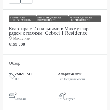
ВТОРИЧНАЯ
ИНВЕСТИЦИОННАЯ
РЕКОМЕНДУЕМАЯ
НЕДВИЖИМОСТЬ
ВОЗМОЖНОСТЬ
НЕДВИЖИМОСТЬ
Квартира с 2 спальнями в Махмутларе
рядом с пляжем-Cebeci 1 Residence
Махмутлар
€155,000
Обзор
26021-MT
Апартаменты
ID
Тип Недвижимости
2
2
Спальня
Санузел