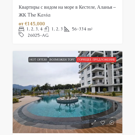
Квартиры с видом на море в Кестеле, Аланья –
ЖК The Kavia
от
€145,000
1, 2, 3, 4
1, 2, 3
56-334
m²
26025-AG
HOT OFFER!
ВОЗМОЖЕН ТОРГ
ГОРЯЩЕЕ ПРЕДЛОЖЕНИЕ