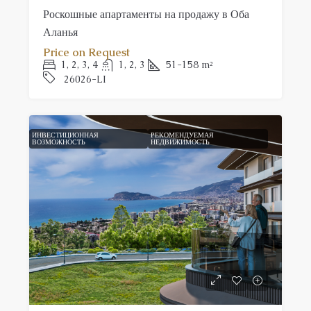
Роскошные апартаменты на продажу в Оба
Аланья
Price on Request
1, 2, 3, 4
1, 2, 3
51-158
m²
26026-LI
ИНВЕСТИЦИОННАЯ
РЕКОМЕНДУЕМАЯ
ВОЗМОЖНОСТЬ
НЕДВИЖИМОСТЬ