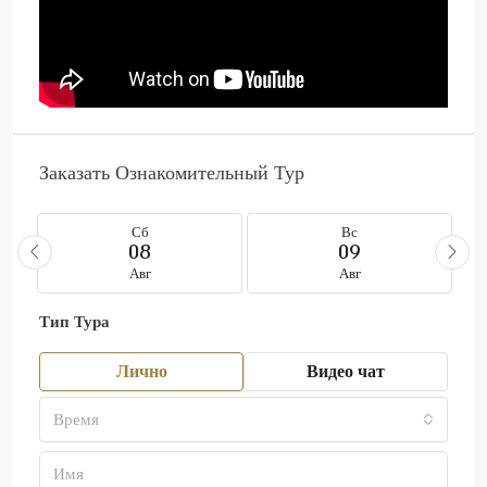
Заказать Ознакомительный Тур
Сб
Вс
08
09
Авг
Авг
Тип Тура
Лично
Видео чат
Время