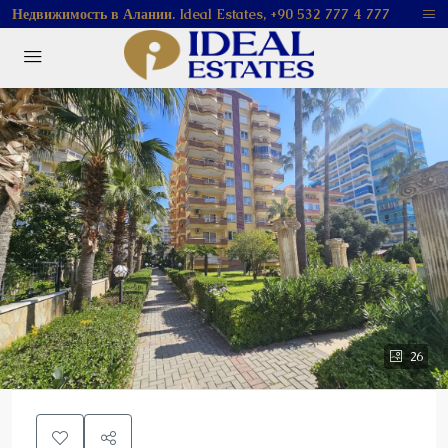
Недвижимость в Алании. Ideal Estates, +90 532 777 4 777
26