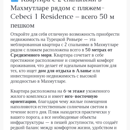
Махмутларе рядом с пляжем-
Cebeci 1 Residence – всего 50 м
пешком
Откройте для себя отличную возможность приобрести
недвижимость на Турецкой Ривьере — эта
меблированная квартира с 2 спальнями в Махмутларе
рядом с пляжем расположена всего в
50 метрах от
Средиземного моря
. Квартира сочетает в себе
престижное расположение и современный комфорт
проживания, что делает её идеальным вариантом для
тех, кто ищет
дом для отдыха в Аланье
или
инвестиционную недвижимость с высокой
доходностью в Махмутларе.
Квартира расположена на
6-м этаже
ухоженного
жилого комплекса и имеет
юго-восточную
ориентацию
, благодаря чему жилые помещения
наполняются естественным солнечным светом в
течение всего дня. Пляж находится практически у
вашего порога, а все необходимые объекты
инфраструктуры — в пешей доступности, что создаёт
редкий баланс между комфортом жизни, удобством и