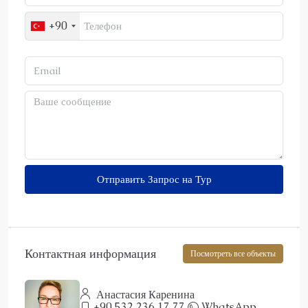
+90
Отправить Запрос на Тур
Контактная информация
Посмотреть все объекты
Анастасия Каренина
+90 532 236 17 77
WhatsApp