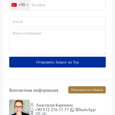
+90
Отправить Запрос на Тур
Контактная информация
Посмотреть все объекты
Анастасия Каренина
+90 532 236 17 77
WhatsApp