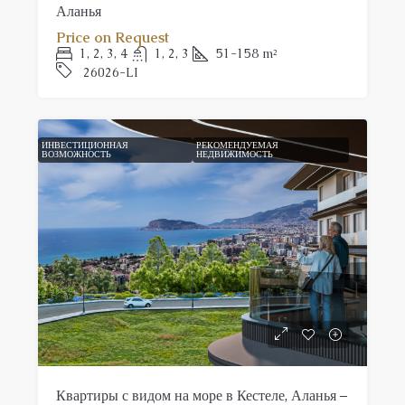
Аланья
Price on Request
1, 2, 3, 4
1, 2, 3
51-158
m²
26026-LI
ИНВЕСТИЦИОННАЯ
РЕКОМЕНДУЕМАЯ
ВОЗМОЖНОСТЬ
НЕДВИЖИМОСТЬ
Квартиры с видом на море в Кестеле, Аланья –