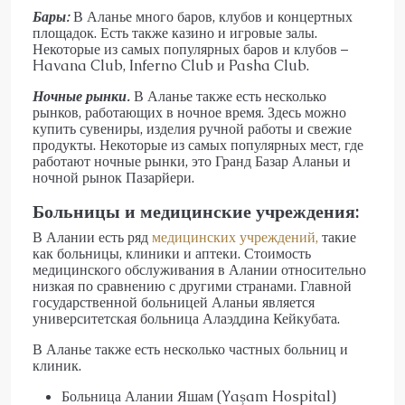
Бары:
В Аланье много баров, клубов и концертных
площадок. Есть также казино и игровые залы.
Некоторые из самых популярных баров и клубов –
Havana Club, Inferno Club и Pasha Club.
Ночные рынки.
В Аланье также есть несколько
рынков, работающих в ночное время. Здесь можно
купить сувениры, изделия ручной работы и свежие
продукты. Некоторые из самых популярных мест, где
работают ночные рынки, это Гранд Базар Аланьи и
ночной рынок Пазарйери.
Больницы и медицинские учреждения:
В Алании есть ряд
медицинских учреждений,
такие
как больницы, клиники и аптеки. Стоимость
медицинского обслуживания в Алании относительно
низкая по сравнению с другими странами. Главной
государственной больницей Аланьи является
университетская больница Алаэддина Кейкубата.
В Аланье также есть несколько частных больниц и
клиник.
Больница Алании Яшам (Yaşam Hospital)