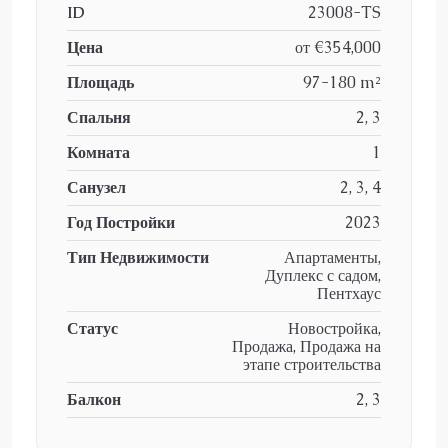
ID
23008-TS
Цена
от
€354,000
Площадь
97-180 m²
Спальня
2, 3
Комната
1
Санузел
2, 3, 4
Год Постройки
2023
Тип Недвижимости
Апартаменты,
Дуплекс с садом,
Пентхаус
Статус
Новостройка,
Продажа, Продажа на
этапе строительства
Балкон
2, 3