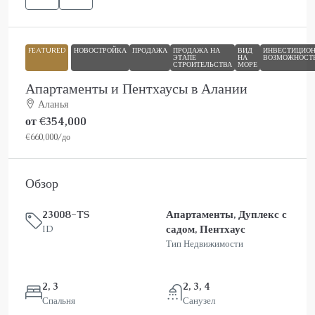
FEATURED
НОВОСТРОЙКА
ПРОДАЖА
ПРОДАЖА НА
ВИД
ИНВЕСТИЦИО
ЭТАПЕ
НА
ВОЗМОЖНОСТ
СТРОИТЕЛЬСТВА
МОРЕ
Апартаменты и Пентхаусы в Алании
Аланья
от
€354,000
€660,000
/до
Обзор
23008-TS
Апартаменты, Дуплекс с
садом, Пентхаус
ID
Тип Недвижимости
2, 3
2, 3, 4
Спальня
Санузел