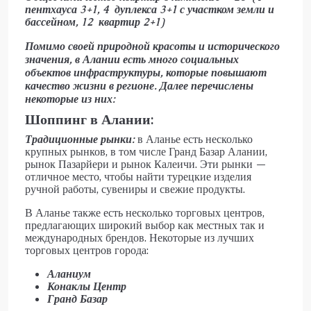
пентхауса 3+1, 4 дуплекса 3+1 с участком земли и
бассейном, 12 квартир 2+1)
Помимо своей природной красоты и исторического
значения, в Алании есть много социальных
объектов инфраструктуры, которые повышают
качество жизни в регионе. Далее перечислены
некоторые из них:
Шоппинг в Алании:
Традиционные рынки:
в Аланье есть несколько
крупных рынков, в том числе Гранд Базар Алании,
рынок Пазарйери и рынок Калеичи. Эти рынки —
отличное место, чтобы найти турецкие изделия
ручной работы, сувениры и свежие продукты.
В Аланье также есть несколько торговых центров,
предлагающих широкий выбор как местных так и
международных брендов. Некоторые из лучших
торговых центров города:
Аланиум
Конаклы Центр
Гранд Базар