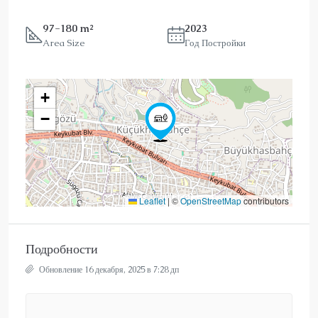
97-180 m²
2023
Area Size
Год Постройки
+
−
Leaflet
|
©
OpenStreetMap
contributors
Подробности
Обновление 16 декабря, 2025 в 7:28 дп