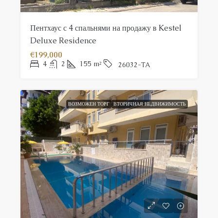
Пентхаус с 4 спальнями на продажу в Kestel
Deluxe Residence
€199,000
4
2
155
m²
26032-TA
ВОЗМОЖЕН ТОРГ
ВТОРИЧНАЯ НЕДВИЖИМОСТЬ