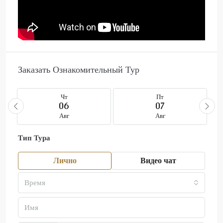
Заказать Ознакомительный Тур
Чт
Пт
06
07
Авг
Авг
Тип Тура
Лично
Видео чат
Время