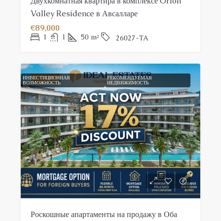
Двухкомнатная квартира в комплексе Orion
Valley Residence в Авсалларе
€89,000
1
1
50
m²
26027-TA
ИНВЕСТИЦИОННАЯ
FEATURED
РЕКОМЕНДУЕМАЯ
ВОЗМОЖНОСТЬ
НЕДВИЖИМОСТЬ
Роскошные апартаменты на продажу в Оба