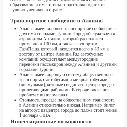
образование и имеют опыт подготовки одних из
лучших учеников в стране.
Транспортное сообщение в Алании:
Аланья имеет хорошее транспортное сообщение с
другими городами Турции. Город обслуживается
аэропортом Анталии
, который расположен
примерно в 100 км, а также аэропортом
ГазиПаша, который находится всего в 40 км к
востоку от центра Алании. Ряд автобусных
компаний осуществляет междугородние
перевозки пассажиров между Аланией и другими
городами Турции.
Аланья имеет хорошую систему общественного
транспорта, с автобусами и микроавтобусами
(долмушами), которые соединяют центр города с
прилегающими районами. В городе также нет
проблем с вызовом такси.
Стоимость проезда на общественном транспорте
в Алании относительно низкая. Например, билет
на автобус из центра города до пляжа стоит менее
1 доллара США.
Инвестиционные возможности