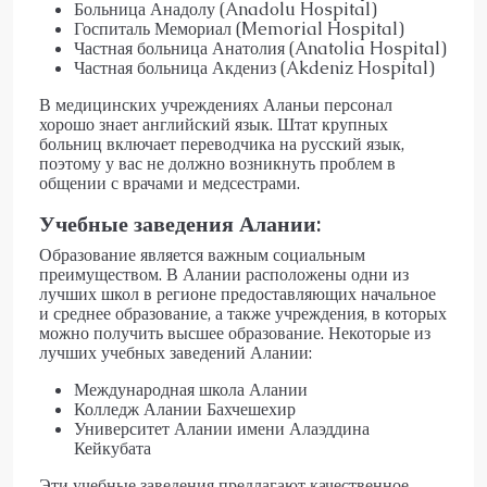
Больница Анадолу (Anadolu Hospital)
Госпиталь Мемориал (Memorial Hospital)
Частная больница Анатолия (Anatolia Hospital)
Частная больница Акдениз (Akdeniz Hospital)
В медицинских учреждениях Аланьи персонал
хорошо знает английский язык. Штат крупных
больниц включает переводчика на русский язык,
поэтому у вас не должно возникнуть проблем в
общении с врачами и медсестрами.
Учебные заведения Алании:
Образование является важным социальным
преимуществом. В Алании расположены одни из
лучших школ в регионе предоставляющих начальное
и среднее образование, а также учреждения, в которых
можно получить высшее образование. Некоторые из
лучших учебных заведений Алании:
Международная школа Алании
Колледж Алании Бахчешехир
Университет Алании имени Алаэддина
Кейкубата
Эти учебные заведения предлагают качественное