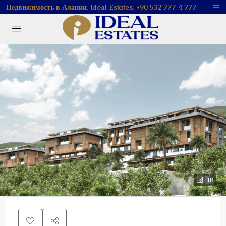
Недвижимость в Алании. Ideal Estates, +90 532 777 4 777
18