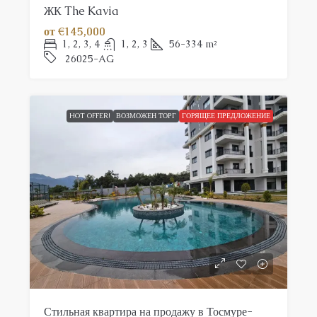
ЖК The Kavia
от
€145,000
1, 2, 3, 4
1, 2, 3
56-334
m²
26025-AG
HOT OFFER!
ВОЗМОЖЕН ТОРГ
ГОРЯЩЕЕ ПРЕДЛОЖЕНИЕ
Стильная квартира на продажу в Тосмуре-