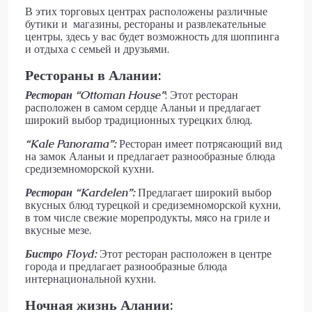
В этих торговых центрах расположены различные
бутики и магазины, рестораны и развлекательные
центры, здесь у вас будет возможность для шоппинга
и отдыха с семьей и друзьями.
Рестораны в Алании:
Ресторан “
Ottoman
House
”
: Этот ресторан
расположен в самом сердце Аланьи и предлагает
широкий выбор традиционных турецких блюд.
“
Kale
Panorama
”:
Ресторан имеет потрясающий вид
на замок Аланьи и предлагает разнообразные блюда
средиземноморской кухни.
Ресторан “
Kardelen
”:
Предлагает широкий выбор
вкусных блюд турецкой и средиземноморской кухни,
в том числе свежие морепродукты, мясо на гриле и
вкусные мезе.
Бистро
Floyd
:
Этот ресторан расположен в центре
города и предлагает разнообразные блюда
интернациональной кухни.
Ночная жизнь Алании: