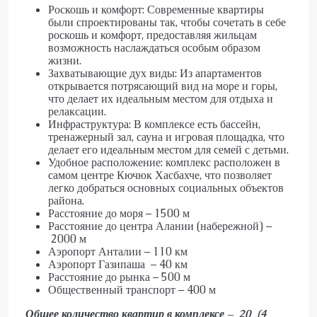
Роскошь и комфорт: Современные квартиры
были спроектированы так, чтобы сочетать в себе
роскошь и комфорт, предоставляя жильцам
возможность наслаждаться особым образом
жизни.
Захватывающие дух виды: Из апартаментов
открывается потрясающий вид на море и горы,
что делает их идеальным местом для отдыха и
релаксации.
Инфраструктура: В комплексе есть бассейн,
тренажерный зал, сауна и игровая площадка, что
делает его идеальным местом для семей с детьми.
Удобное расположение: комплекс расположен в
самом центре Кючюк Хасбахче, что позволяет
легко добраться основных социальных объектов
района.
Расстояние до моря – 1500 м
Расстояние до центра Алании (набережной) –
2000 м
Аэропорт Анталии – 110 км
Аэропорт Газипаша – 40 км
Расстояние до рынка – 500 м
Общественный транспорт – 400 м
Общее количество квартир в комплексе – 20 (4