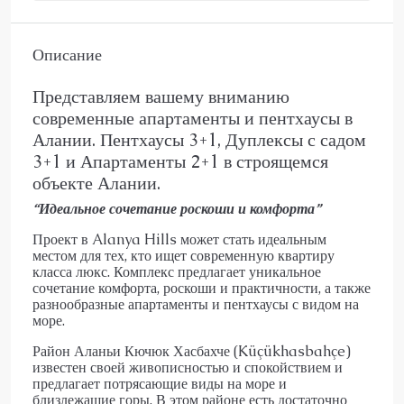
Описание
Представляем вашему вниманию
современные апартаменты и пентхаусы в
Алании. Пентхаусы 3+1, Дуплексы с садом
3+1 и Апартаменты 2+1 в строящемся
объекте Алании.
“Идеальное сочетание роскоши и комфорта”
Проект в Alanya Hills может стать идеальным
местом для тех, кто ищет современную квартиру
класса люкс. Комплекс предлагает уникальное
сочетание комфорта, роскоши и практичности, а также
разнообразные апартаменты и пентхаусы с видом на
море.
Район Аланьи Кючюк Хасбахче (Küçükhasbahçe)
известен своей живописностью и спокойствием и
предлагает потрясающие виды на море и
близлежащие горы. В этом районе есть достаточно