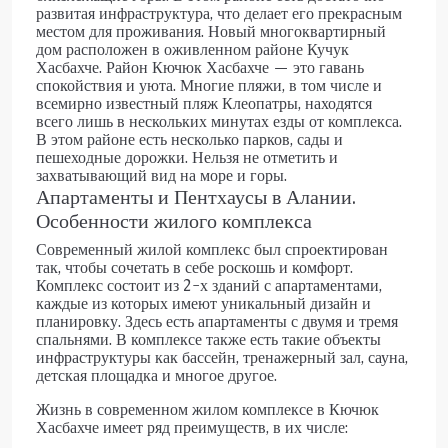
развитая инфраструктура, что делает его прекрасным
местом для проживания. Новый многоквартирный
дом расположен в оживленном районе Кучук
Хасбахче. Район Кючюк Хасбахче — это гавань
спокойствия и уюта. Многие пляжи, в том числе и
всемирно известный пляж Клеопатры, находятся
всего лишь в нескольких минутах езды от комплекса.
В этом районе есть несколько парков, сады и
пешеходные дорожки. Нельзя не отметить и
захватывающий вид на море и горы.
Апартаменты и Пентхаусы в Алании.
Особенности жилого комплекса
Современный жилой комплекс был спроектирован
так, чтобы сочетать в себе роскошь и комфорт.
Комплекс состоит из 2-х зданий с апартаментами,
каждые из которых имеют уникальный дизайн и
планировку. Здесь есть апартаменты с двумя и тремя
спальнями. В комплексе также есть такие объекты
инфраструктуры как бассейн, тренажерный зал, сауна,
детская площадка и многое другое.
Жизнь в современном жилом комплексе в Кючюк
Хасбахче имеет ряд преимуществ, в их числе: