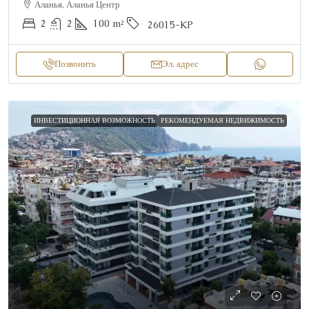
Аланья, Аланья Центр
2
2
100
m²
26015-KP
Позвонить
Эл. адрес
ИНВЕСТИЦИОННАЯ ВОЗМОЖНОСТЬ
РЕКОМЕНДУЕМАЯ НЕДВИЖИМОСТЬ