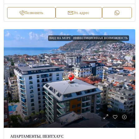
Позвонить
Эл. адрес
ВИД НА МОРЕ
ИНВЕСТИЦИОННАЯ ВОЗМОЖНОСТЬ
АПАРТАМЕНТЫ, ПЕНТХАУС