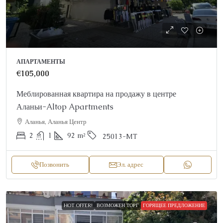
АПАРТАМЕНТЫ
€105,000
Меблированная квартира на продажу в центре
Аланьи-Altop Apartments
Аланья, Аланья Центр
2
1
92
m²
25013-MT
Позвонить
Эл. адрес
HOT OFFER!
ВОЗМОЖЕН ТОРГ
ГОРЯЩЕЕ ПРЕДЛОЖЕНИЕ