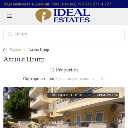
Недвижимость в Алании. Ideal Estates, +90 532 777 4 777
Главная
Аланья Центр
Аланья Центр
12 Properties
Сортировать по:
Заказ по умолчанию
ВОЗМОЖЕН ТОРГ
ВТОРИЧНАЯ НЕДВИЖИМОСТЬ