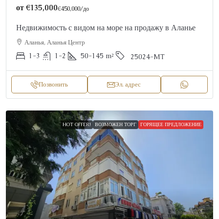
от
€135,000
€450,000
/до
Недвижимость с видом на море на продажу в Аланье
Аланья, Аланья Центр
1-3
1-2
50-145
m²
25024-MT
Позвонить
Эл. адрес
HOT OFFER!
ВОЗМОЖЕН ТОРГ
ГОРЯЩЕЕ ПРЕДЛОЖЕНИЕ