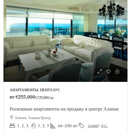
АПАРТАМЕНТЫ, ПЕНТХАУС
от
€255,000
€725,000
/до
Роскошные апартаменты на продажу в центре Аланьи
Аланья, Аланья Центр
1, 2, 3,
1, 2, 3
66-200
m²
26007-EG