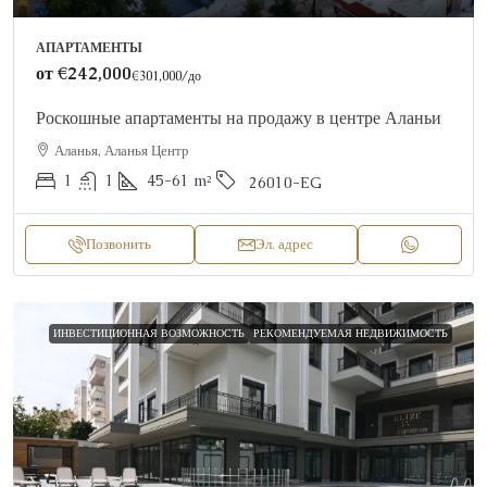
АПАРТАМЕНТЫ
от
€242,000
€301,000
/до
Роскошные апартаменты на продажу в центре Аланьи
Аланья, Аланья Центр
1
1
45-61
m²
26010-EG
Позвонить
Эл. адрес
ИНВЕСТИЦИОННАЯ ВОЗМОЖНОСТЬ
РЕКОМЕНДУЕМАЯ НЕДВИЖИМОСТЬ