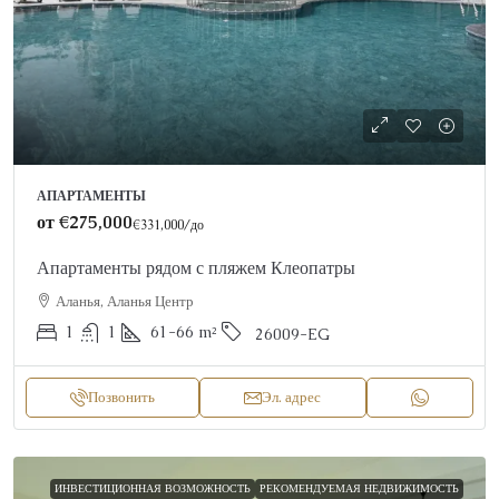
АПАРТАМЕНТЫ
от
€275,000
€331,000
/до
Апартаменты рядом с пляжем Клеопатры
Аланья, Аланья Центр
1
1
61-66
m²
26009-EG
Позвонить
Эл. адрес
ИНВЕСТИЦИОННАЯ ВОЗМОЖНОСТЬ
РЕКОМЕНДУЕМАЯ НЕДВИЖИМОСТЬ