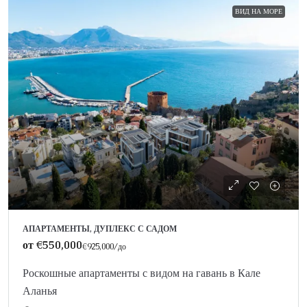
ВИД НА МОРЕ
АПАРТАМЕНТЫ, ДУПЛЕКС С САДОМ
от
€550,000
€925,000
/до
Роскошные апартаменты с видом на гавань в Кале
Аланья