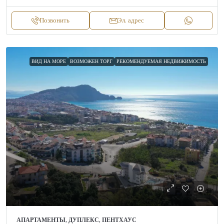
Позвонить
Эл. адрес
ВИД НА МОРЕ
ВОЗМОЖЕН ТОРГ
РЕКОМЕНДУЕМАЯ НЕДВИЖИМОСТЬ
АПАРТАМЕНТЫ, ДУПЛЕКС, ПЕНТХАУС