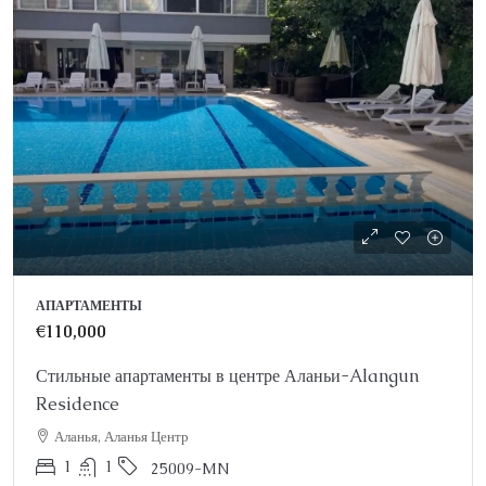
АПАРТАМЕНТЫ
€110,000
Стильные апартаменты в центре Аланьи-Alangun
Residence
Аланья, Аланья Центр
1
1
25009-MN