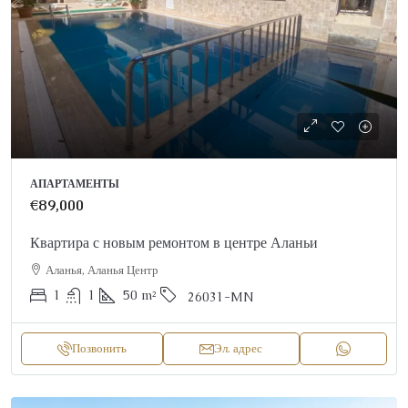
АПАРТАМЕНТЫ
€89,000
Квартира с новым ремонтом в центре Аланьи
Аланья, Аланья Центр
1
1
50
m²
26031-MN
Позвонить
Эл. адрес