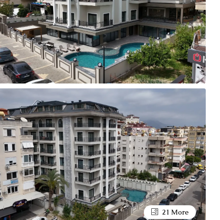
21 More