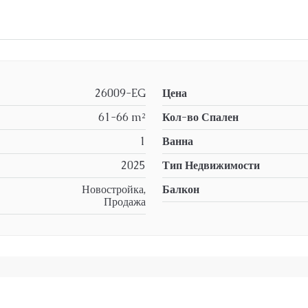
26009-EG
Цена
61-66 m²
Кол-во Спален
1
Ванна
2025
Тип Недвижимости
Новостройка,
Балкон
Продажа