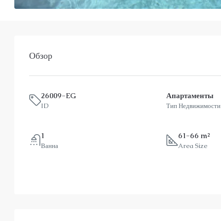
Обзор
26009-EG
Апартаменты
ID
Тип Недвижимости
1
61-66 m²
Ванна
Area Size