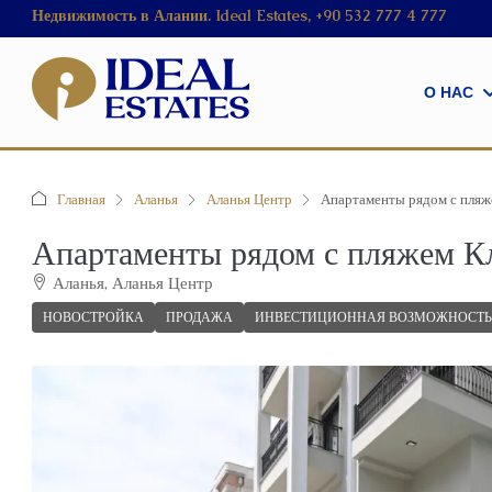
Недвижимость в Алании. Ideal Estates, +90 532 777 4 777
О НАС
Главная
Аланья
Аланья Центр
Апартаменты рядом с пля
Апартаменты рядом с пляжем К
Аланья, Аланья Центр
НОВОСТРОЙКА
ПРОДАЖА
ИНВЕСТИЦИОННАЯ ВОЗМОЖНОСТЬ