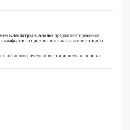
жем Клеопатры в Аланье
предлагают идеальное
я комфортного проживания, так и для инвестиций с
бство и долгосрочную инвестиционную ценность в