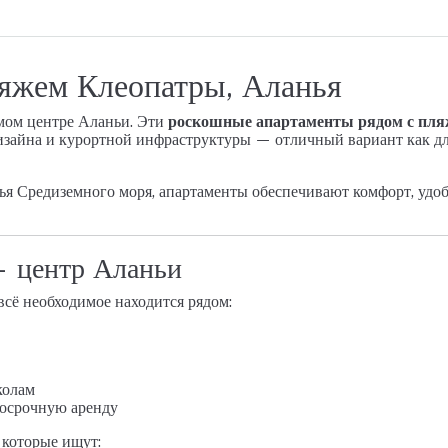
яжем Клеопатры, Аланья
мом центре Аланьи. Эти
роскошные апартаменты рядом с пля
изайна и курортной инфраструктуры — отличный вариант как дл
ья Средиземного моря, апартаменты обеспечивают комфорт, удо
 центр Аланьи
всё необходимое находится рядом:
колам
госрочную аренду
 которые ищут: