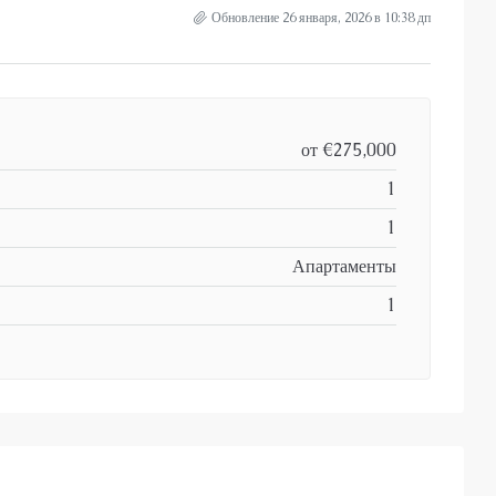
Обновление 26 января, 2026 в 10:38 дп
от
€275,000
1
1
Апартаменты
1