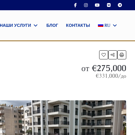
НАШИ УСЛУГИ
БЛОГ
КОНТАКТЫ
RU
от
€275,000
€331,000
/до