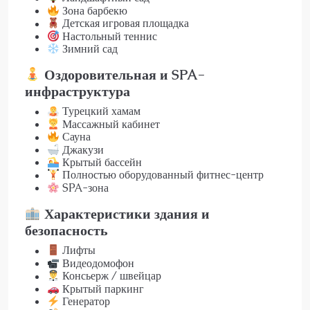
Зона барбекю
Детская игровая площадка
Настольный теннис
Зимний сад
Оздоровительная и SPA-
инфраструктура
Турецкий хамам
Массажный кабинет
Сауна
Джакузи
Крытый бассейн
Полностью оборудованный фитнес-центр
SPA-зона
Характеристики здания и
безопасность
Лифты
Видеодомофон
Консьерж / швейцар
Крытый паркинг
Генератор