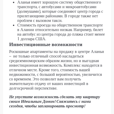
Аланья имеет хорошую систему общественного
транспорта, с автобусами и микроавтобусами
(долмушами), которые соединяют центр города с
прилегающими районами. В городе также нет
проблем с вызовом такси.
Стоимость проезда на общественном транспорте
в Алании относительно низкая. Например, билет
на автобус из центра города до пляжа стоит менее
1 доллара США.
Инвестиционные возможности
Роскошные апартаменты на продажу в центре Аланьи
– не только отличный способ насладиться
средиземноморским образом жизни, но и выгодная
инвестиционная возможность. Комплекс находится в
отличном месте. Кроме того, стоимость вашей
недвижимости, с большой вероятностью, увеличится
со временем. Это позволит вам получить
значительную отдачу от ваших инвестиций в
долгосрочной перспективе.
Не упустите возможность сделать эту квартиру
своим Идеальным Домом!
Свяжитесь с нами
сегодня, чтобы запланировать просмотр!