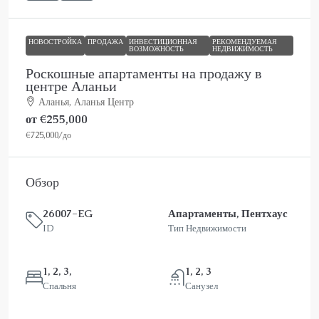
НОВОСТРОЙКА
ПРОДАЖА
ИНВЕСТИЦИОННАЯ
РЕКОМЕНДУЕМАЯ
ВОЗМОЖНОСТЬ
НЕДВИЖИМОСТЬ
Роскошные апартаменты на продажу в
центре Аланьи
Аланья, Аланья Центр
от
€255,000
€725,000
/до
Обзор
26007-EG
Апартаменты, Пентхаус
ID
Тип Недвижимости
1, 2, 3,
1, 2, 3
Спальня
Санузел