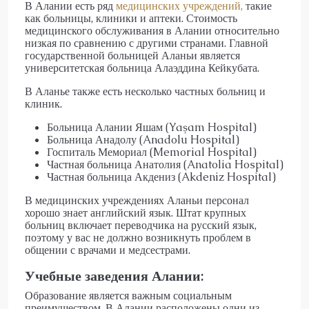
В Алании есть ряд
медицинских учреждений,
такие
как больницы, клиники и аптеки. Стоимость
медицинского обслуживания в Алании относительно
низкая по сравнению с другими странами. Главной
государственной больницей Аланьи является
университетская больница Алаэддина Кейкубата.
В Аланье также есть несколько частных больниц и
клиник.
Больница Алании Яшам (Yaşam Hospital)
Больница Анадолу (Anadolu Hospital)
Госпиталь Мемориал (Memorial Hospital)
Частная больница Анатолия (Anatolia Hospital)
Частная больница Акдениз (Akdeniz Hospital)
В медицинских учреждениях Аланьи персонал
хорошо знает английский язык. Штат крупных
больниц включает переводчика на русский язык,
поэтому у вас не должно возникнуть проблем в
общении с врачами и медсестрами.
Учебные заведения Алании:
Образование является важным социальным
преимуществом. В Алании расположены одни из