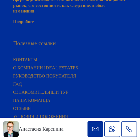
рынок, его состояния и, как следствие, любые
изменения.
Подробнее
Полезные ссылки
КОНТАКТЫ
О КОМПАНИИ IDEAL ESTATES
РУКОВОДСТВО ПОКУПАТЕЛЯ​
FAQ
ОЗНАКОМИТЕЛЬНЫЙ ТУР
НАША КОМАНДА
ОТЗЫВЫ
УСЛОВИЯ И ПОЛОЖЕНИЯ
Анастасия Каренина
Популярные Районы