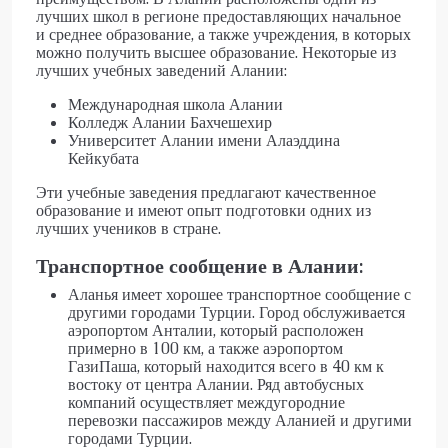
лучших школ в регионе предоставляющих начальное
и среднее образование, а также учреждения, в которых
можно получить высшее образование. Некоторые из
лучших учебных заведений Алании:
Международная школа Алании
Колледж Алании Бахчешехир
Университет Алании имени Алаэддина
Кейкубата
Эти учебные заведения предлагают качественное
образование и имеют опыт подготовки одних из
лучших учеников в стране.
Транспортное сообщение в Алании:
Аланья имеет хорошее транспортное сообщение с
другими городами Турции. Город обслуживается
аэропортом Анталии
, который расположен
примерно в 100 км, а также аэропортом
ГазиПаша, который находится всего в 40 км к
востоку от центра Алании. Ряд автобусных
компаний осуществляет междугородние
перевозки пассажиров между Аланией и другими
городами Турции.