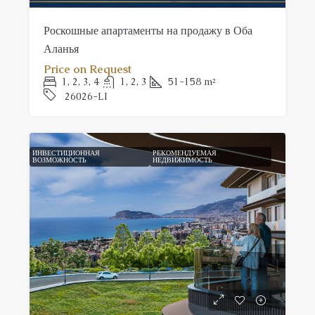
Роскошные апартаменты на продажу в Оба
Аланья
Price on Request
1, 2, 3, 4
1, 2, 3
51-158
m²
26026-LI
ИНВЕСТИЦИОННАЯ
РЕКОМЕНДУЕМАЯ
ВОЗМОЖНОСТЬ
НЕДВИЖИМОСТЬ