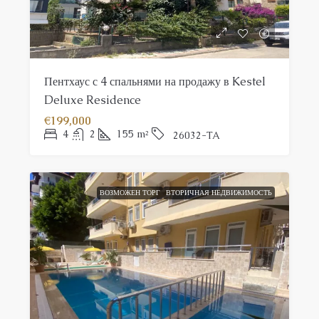
Пентхаус с 4 спальнями на продажу в Kestel
Deluxe Residence
€199,000
4
2
155
m²
26032-TA
ВОЗМОЖЕН ТОРГ
ВТОРИЧНАЯ НЕДВИЖИМОСТЬ