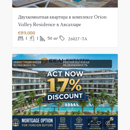
Двухкомнатная квартира в комплексе Orion
Valley Residence в Авсалларе
€89,000
1
1
50
m²
26027-TA
ИНВЕСТИЦИОННАЯ
FEATURED
РЕКОМЕНДУЕМАЯ
ВОЗМОЖНОСТЬ
НЕДВИЖИМОСТЬ