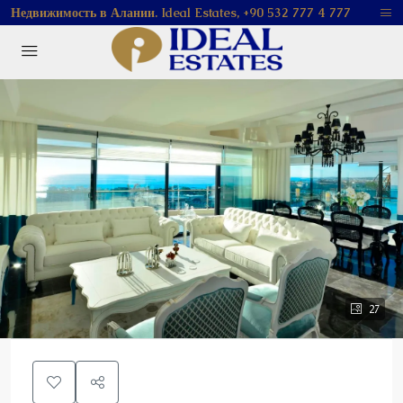
Недвижимость в Алании. Ideal Estates, +90 532 777 4 777
27