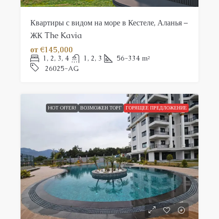
Квартиры с видом на море в Кестеле, Аланья –
ЖК The Kavia
от
€145,000
1, 2, 3, 4
1, 2, 3
56-334
m²
26025-AG
HOT OFFER!
ВОЗМОЖЕН ТОРГ
ГОРЯЩЕЕ ПРЕДЛОЖЕНИЕ