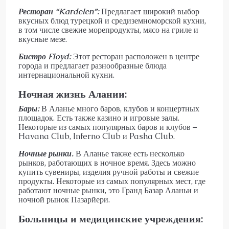
Ресторан “
Kardelen
”:
Предлагает широкий выбор
вкусных блюд турецкой и средиземноморской кухни,
в том числе свежие морепродукты, мясо на гриле и
вкусные мезе.
Бистро
Floyd
:
Этот ресторан расположен в центре
города и предлагает разнообразные блюда
интернациональной кухни.
Ночная жизнь Алании:
Бары:
В Аланье много баров, клубов и концертных
площадок. Есть также казино и игровые залы.
Некоторые из самых популярных баров и клубов –
Havana Club, Inferno Club и Pasha Club.
Ночные рынки.
В Аланье также есть несколько
рынков, работающих в ночное время. Здесь можно
купить сувениры, изделия ручной работы и свежие
продукты. Некоторые из самых популярных мест, где
работают ночные рынки, это Гранд Базар Аланьи и
ночной рынок Пазарйери.
Больницы и медицинские учреждения: