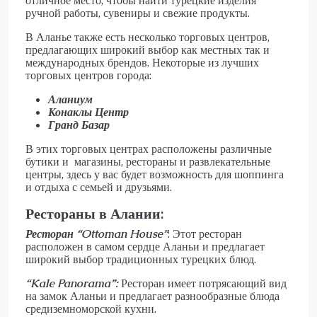
отличное место, чтобы найти турецкие изделия
ручной работы, сувениры и свежие продукты.
В Аланье также есть несколько торговых центров,
предлагающих широкий выбор как местных так и
международных брендов. Некоторые из лучших
торговых центров города:
Аланиум
Конаклы Центр
Гранд Базар
В этих торговых центрах расположены различные
бутики и магазины, рестораны и развлекательные
центры, здесь у вас будет возможность для шоппинга
и отдыха с семьей и друзьями.
Рестораны в Алании:
Ресторан “
Ottoman
House
”
: Этот ресторан
расположен в самом сердце Аланьи и предлагает
широкий выбор традиционных турецких блюд.
“
Kale
Panorama
”:
Ресторан имеет потрясающий вид
на замок Аланьи и предлагает разнообразные блюда
средиземноморской кухни.