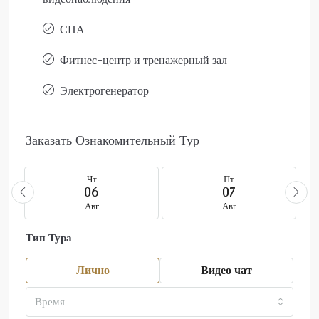
СПА
Фитнес-центр и тренажерный зал
Электрогенератор
Заказать Ознакомительный Тур
Чт
Пт
06
07
Авг
Авг
Тип Тура
Лично
Видео чат
Время