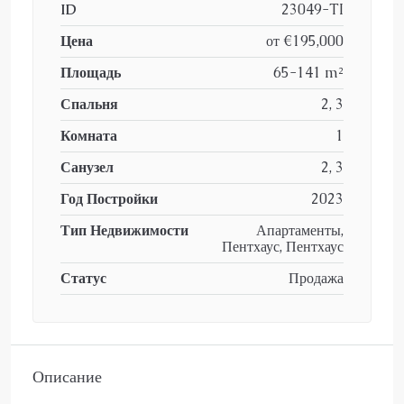
ID
23049-TI
Цена
от
€195,000
Площадь
65-141 m²
Спальня
2, 3
Комната
1
Санузел
2, 3
Год Постройки
2023
Тип Недвижимости
Апартаменты,
Пентхаус, Пентхаус
Статус
Продажа
Описание