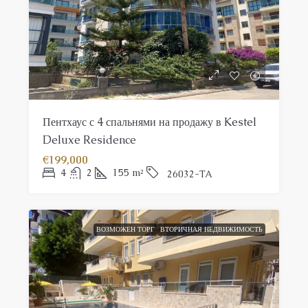
Пентхаус с 4 спальнями на продажу в Kestel
Deluxe Residence
€199,000
4
2
155
m²
26032-TA
ВОЗМОЖЕН ТОРГ
ВТОРИЧНАЯ НЕДВИЖИМОСТЬ