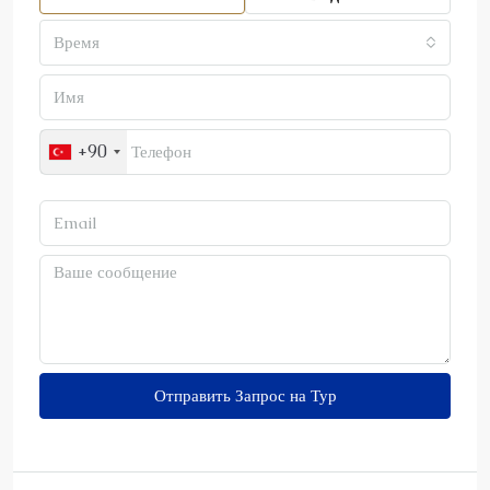
Время
+90
Отправить Запрос на Тур