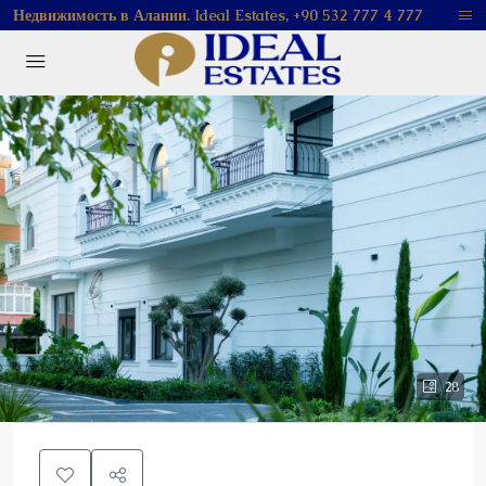
Недвижимость в Алании. Ideal Estates, +90 532 777 4 777
28