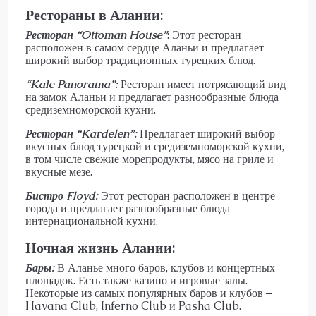
Рестораны в Алании:
Ресторан “Ottoman House”
: Этот ресторан
расположен в самом сердце Аланьи и предлагает
широкий выбор традиционных турецких блюд.
“Kale Panorama”:
Ресторан имеет потрясающий вид
на замок Аланьи и предлагает разнообразные блюда
средиземноморской кухни.
Ресторан “Kardelen”:
Предлагает широкий выбор
вкусных блюд турецкой и средиземноморской кухни,
в том числе свежие морепродукты, мясо на гриле и
вкусные мезе.
Бистро Floyd:
Этот ресторан расположен в центре
города и предлагает разнообразные блюда
интернациональной кухни.
Ночная жизнь Алании:
Бары:
В Аланье много баров, клубов и концертных
площадок. Есть также казино и игровые залы.
Некоторые из самых популярных баров и клубов –
Havana Club, Inferno Club и Pasha Club.