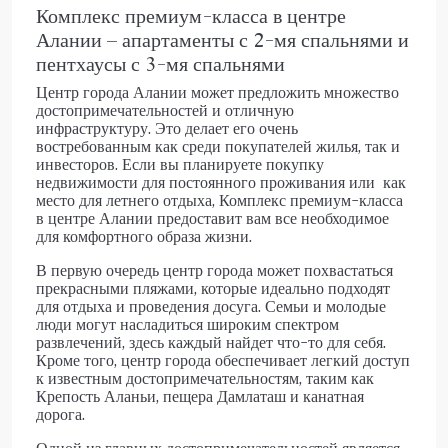
Комплекс премиум-класса в центре
Алании – апартаменты с 2-мя спальнями и
пентхаусы с 3-мя спальнями
Центр города Алании может предложить множество
достопримечательностей и отличную
инфраструктуру. Это делает его очень
востребованным как среди покупателей жилья, так и
инвесторов. Если вы планируете покупку
недвижимости для постоянного проживания или как
место для летнего отдыха, Комплекс премиум-класса
в центре Алании предоставит вам все необходимое
для комфортного образа жизни.
В первую очередь центр города может похвастаться
прекрасными пляжами, которые идеально подходят
для отдыха и проведения досуга. Семьи и молодые
люди могут насладиться широким спектром
развлечений, здесь каждый найдет что-то для себя.
Кроме того, центр города обеспечивает легкий доступ
к известным достопримечательностям, таким как
Крепость Аланьи, пещера Дамлаташ и канатная
дорога.