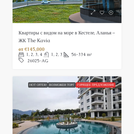
Квартиры с видом на море в Кестеле, Аланья –
ЖК The Kavia
от
€145,000
1, 2, 3, 4
1, 2, 3
56-334
m²
26025-AG
HOT OFFER!
ВОЗМОЖЕН ТОРГ
ГОРЯЩЕЕ ПРЕДЛОЖЕНИЕ