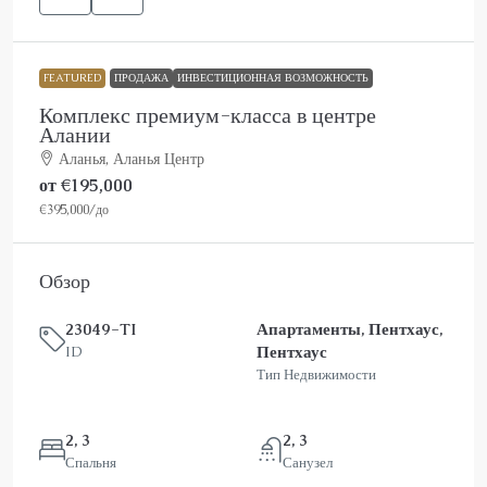
FEATURED
ПРОДАЖА
ИНВЕСТИЦИОННАЯ ВОЗМОЖНОСТЬ
Комплекс премиум-класса в центре
Алании
Аланья, Аланья Центр
от
€195,000
€395,000
/до
Обзор
23049-TI
Апартаменты, Пентхаус,
Пентхаус
ID
Тип Недвижимости
2, 3
2, 3
Спальня
Санузел