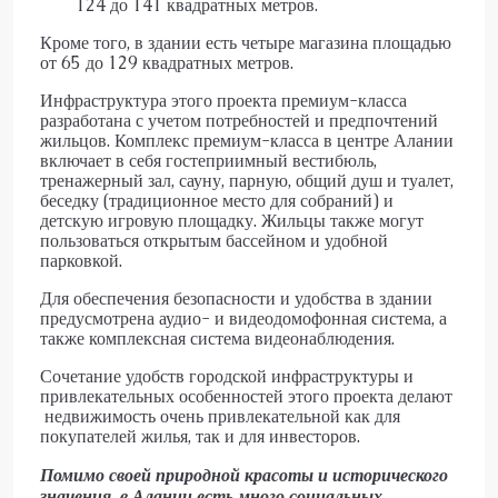
124 до 141 квадратных метров.
Кроме того, в здании есть четыре магазина площадью
от 65 до 129 квадратных метров.
Инфраструктура этого проекта премиум-класса
разработана с учетом потребностей и предпочтений
жильцов. Комплекс премиум-класса в центре Алании
включает в себя гостеприимный вестибюль,
тренажерный зал, сауну, парную, общий душ и туалет,
беседку (традиционное место для собраний) и
детскую игровую площадку. Жильцы также могут
пользоваться открытым бассейном и удобной
парковкой.
Для обеспечения безопасности и удобства в здании
предусмотрена аудио- и видеодомофонная система, а
также комплексная система видеонаблюдения.
Сочетание удобств городской инфраструктуры и
привлекательных особенностей этого проекта делают
недвижимость очень привлекательной как для
покупателей жилья, так и для инвесторов.
Помимо своей природной красоты и исторического
значения, в Алании есть много социальных