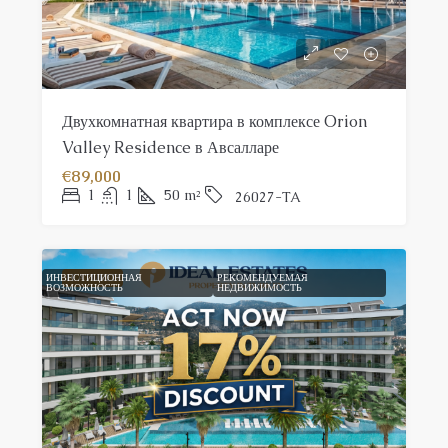
Двухкомнатная квартира в комплексе Orion
Valley Residence в Авсалларе
€89,000
1
1
50
m²
26027-TA
ИНВЕСТИЦИОННАЯ
FEATURED
РЕКОМЕНДУЕМАЯ
ВОЗМОЖНОСТЬ
НЕДВИЖИМОСТЬ