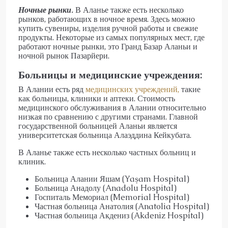
Ночные рынки.
В Аланье также есть несколько
рынков, работающих в ночное время. Здесь можно
купить сувениры, изделия ручной работы и свежие
продукты. Некоторые из самых популярных мест, где
работают ночные рынки, это Гранд Базар Аланьи и
ночной рынок Пазарйери.
Больницы и медицинские учреждения:
В Алании есть ряд
медицинских учреждений,
такие
как больницы, клиники и аптеки. Стоимость
медицинского обслуживания в Алании относительно
низкая по сравнению с другими странами. Главной
государственной больницей Аланьи является
университетская больница Алаэддина Кейкубата.
В Аланье также есть несколько частных больниц и
клиник.
Больница Алании Яшам (Yaşam Hospital)
Больница Анадолу (Anadolu Hospital)
Госпиталь Мемориал (Memorial Hospital)
Частная больница Анатолия (Anatolia Hospital)
Частная больница Акдениз (Akdeniz Hospital)