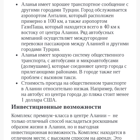
Аланья имеет хорошее транспортное сообщение с
другими городами Турции. Город обслуживается
аэропортом Анталии
, который расположен
примерно в 100 км, а также аэропортом
ГазиПаша, который находится всего в 40 км к
востоку от центра Алании. Ряд автобусных
компаний осуществляет междугородние
перевозки пассажиров между Аланией и другими
городами Турции.
Аланья имеет хорошую систему общественного
транспорта, с автобусами и микроавтобусами
(долмушами), которые соединяют центр города с
прилегающими районами. В городе также нет
проблем с вызовом такси.
Стоимость проезда на общественном транспорте
в Алании относительно низкая. Например, билет
на автобус из центра города до пляжа стоит менее
1 доллара США.
Инвестиционные возможности
Комплекс премиум-класса в центре Алании – не
только отличный способ насладиться роскошным
образом жизни в Алании, но и выгодная
инвестиционная возможность. Комплекс находится в
отличном месте, с высоким спросом на аренду. Это