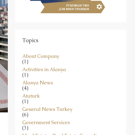
Topics
About Company
(1)
Activities in Alanya
(1)
Alanya News
(4)
Ataturk
(1)
General News Turkey
(6)
Government Services