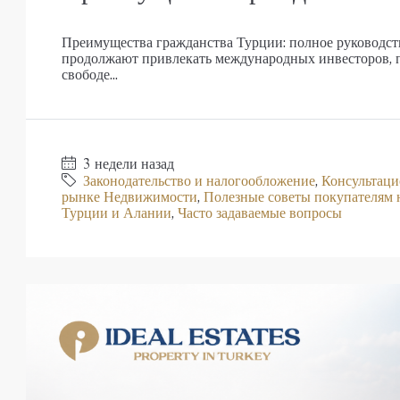
Преимущества гражданства Турции: полное руководс
продолжают привлекать международных инвесторов, п
свободе...
3 недели назад
Законодательство и налогообложение
,
Консультаци
рынке Недвижимости
,
Полезные советы покупателям
Турции и Алании
,
Часто задаваемые вопросы