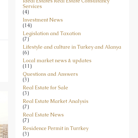
(3)
Ideal Estates Real Estate Consultancy
Services
(4)
Investment News
(14)
Legislation and Taxation
(7)
Lifestyle and culture in Turkey and Alanya
(6)
Local market news & updates
(11)
Questions and Answers
(3)
Real Estate for Sale
(3)
Real Estate Market Analysis
(7)
Real Estate News
(7)
Residence Permit in Turrkey