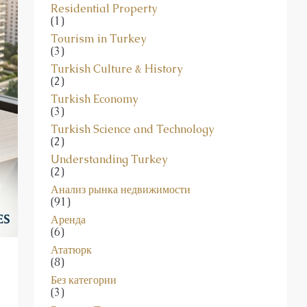
(3)
Residential Property
(1)
Tourism in Turkey
(3)
Turkish Culture & History
(2)
Turkish Economy
(3)
Turkish Science and Technology
(2)
Understanding Turkey
(2)
Анализ рынка недвижимости
(91)
Аренда
(6)
Ататюрк
(8)
Без категории