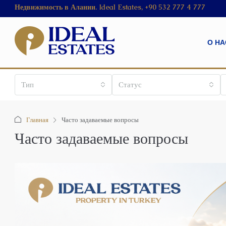
Недвижимость в Алании. Ideal Estates, +90 532 777 4 777
О НА
Тип
Статус
Главная
Часто задаваемые вопросы
Часто задаваемые вопросы