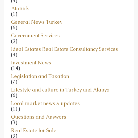
(4)
Ataturk
(1)
General News Turkey
(6)
Government Services
(3)
Ideal Estates Real Estate Consultancy Services
(4)
Investment News
(14)
Legislation and Taxation
(7)
Lifestyle and culture in Turkey and Alanya
(6)
Local market news & updates
(11)
Questions and Answers
(3)
Real Estate for Sale
(3)