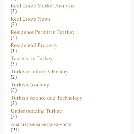
Real Estate Market Analysis
(7)
Real Estate News
(7)
Residence Permit in Turrkey
(3)
Residential Property
(1)
Tourism in Turkey
(3)
Turkish Culture & History
(2)
Turkish Economy
(3)
Turkish Science and Technology
(2)
Understanding Turkey
(2)
Анализ рынка недвижимости
(91)