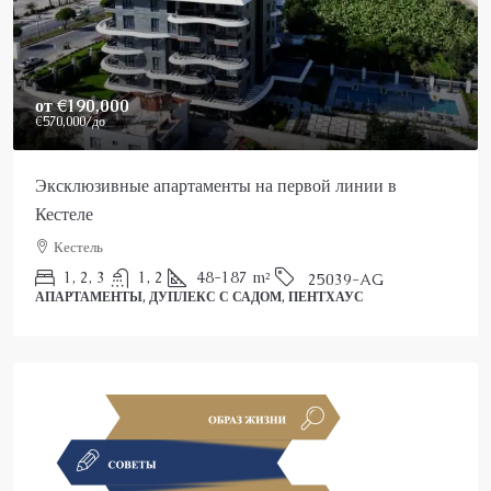
от
€190,000
€570,000
/до
Эксклюзивные апартаменты на первой линии в
Кестеле
Кестель
1, 2, 3
1, 2
48-187
m²
25039-AG
АПАРТАМЕНТЫ, ДУПЛЕКС С САДОМ, ПЕНТХАУС