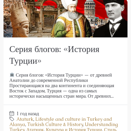
Серия блогов: «История
Турции»
Серия блогов: «История Турции» — от древней
Анатолии до современной Республики
Простирающаяся на два континента и соединяющая
Восток с Западом, Турция — одна из самых
исторически насыщенных стран мира. От древних...
1 год назад
Ataturk
,
Lifestyle and culture in Turkey and
Alanya
,
Turkish Culture & History
,
Understanding
Turkey
,
Ататюрк
,
Культура и История Турции
,
Стиль