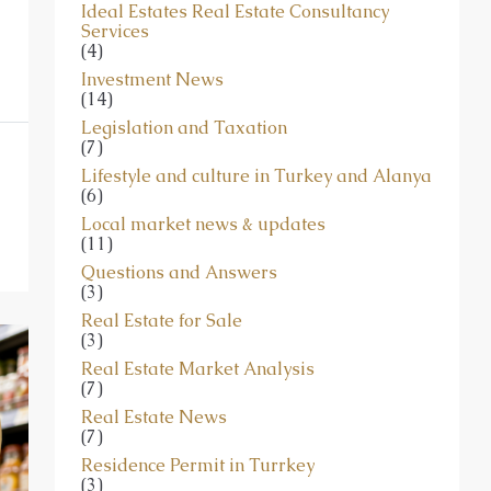
Services
(4)
Investment News
(14)
Legislation and Taxation
(7)
Lifestyle and culture in Turkey and Alanya
(6)
Local market news & updates
(11)
Questions and Answers
(3)
Real Estate for Sale
(3)
Real Estate Market Analysis
(7)
Real Estate News
(7)
Residence Permit in Turrkey
(3)
Residential Property