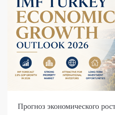
Прогноз экономического рос