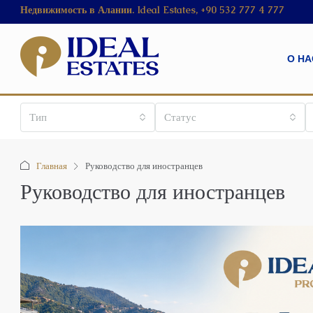
Недвижимость в Алании. Ideal Estates, +90 532 777 4 777
О НА
Тип
Статус
Главная
Руководство для иностранцев
Руководство для иностранцев