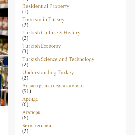
(1)
Tourism in Turkey
(3)
Turkish Culture & History
(2)
Turkish Economy
(3)
Turkish Science and Technology
(2)
Understanding Turkey
(2)
Анализ рынка недвижимости
(91)
Аренда
(6)
Ататюрк
(8)
Без категории
(3)
Бизнес в Турции