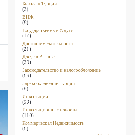
(2)
ВНЖ
(8)
Государственные Услуги
(17)
Достопримечательности
(21)
Досуг в Аланье
(20)
Законодательство и налогообложение
(63)
Здравоохранение Турции
(6)
Инвестиции
(59)
Инвестиционные новости
(118)
Коммерческая Недвижимость
(6)
Консультации по Недвижимости от Ideal
Estates