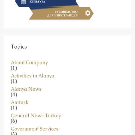
Topics
About Company
(1)
Activities in Alanya
(1)
Alanya News
(4)
Ataturk
(1)
General News Turkey
(6)
Government Services
(3)