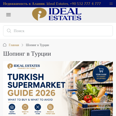
Недвижимость в Алании. Ideal Estates, +90 532 777 4 777
Главная
Шопинг в Турции
Шопинг в Турции