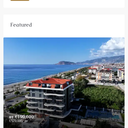
Featured
Price On Request