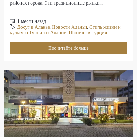
районах города. Эти традиционные рынки,...
1 месяц назад
Досуг в Аланье
,
Новости Аланьи
,
Стиль жизни и
культура Турции и Алании
,
Шопинг в Турции
Прочитайте больше