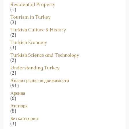
Residential Property
(1)
Tourism in Turkey
(3)
Turkish Culture & History
(2)
Turkish Economy
(3)
Turkish Science and Technology
(2)
Understanding Turkey
(2)
Анализ рынка недвижимости
(91)
Аренда
(6)
Ататюрк
(8)
Без категории
(3)