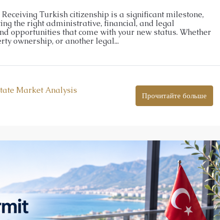
Receiving Turkish citizenship is a significant milestone,
ing the right administrative, financial, and legal
and opportunities that come with your new status. Whether
ty ownership, or another legal...
tate Market Analysis
Прочитайте больше