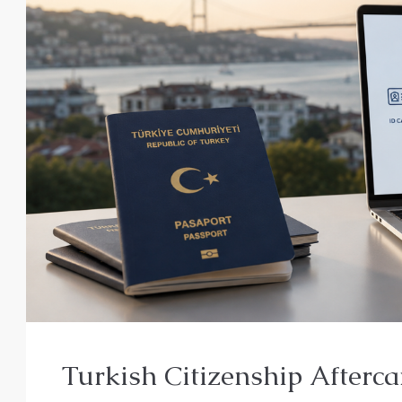
Turkish Citizenship Afterca