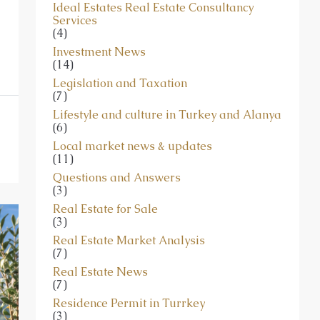
Ideal Estates Real Estate Consultancy
Services
(4)
Investment News
(14)
Legislation and Taxation
(7)
Lifestyle and culture in Turkey and Alanya
(6)
Local market news & updates
(11)
Questions and Answers
(3)
Real Estate for Sale
(3)
Real Estate Market Analysis
(7)
Real Estate News
(7)
Residence Permit in Turrkey
(3)