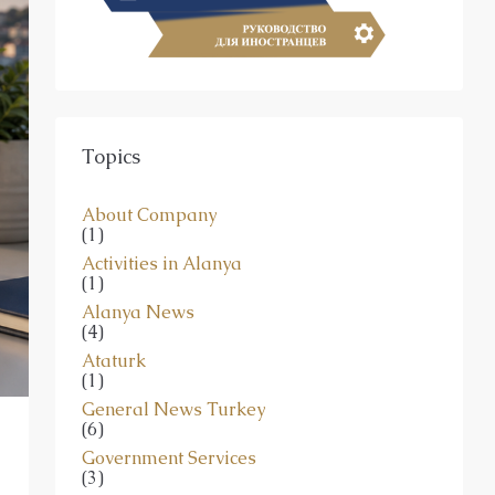
Topics
About Company
(1)
Activities in Alanya
(1)
Alanya News
(4)
Ataturk
(1)
General News Turkey
(6)
Government Services
(3)