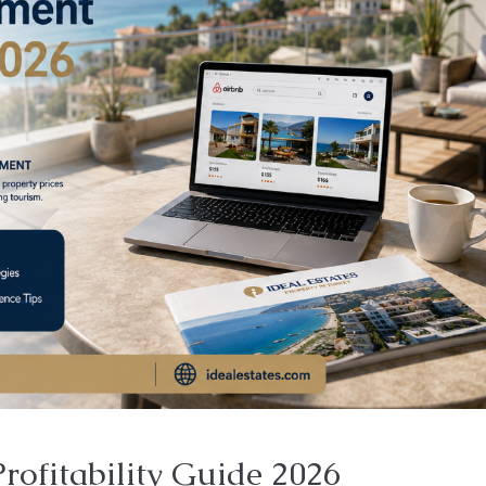
Price on Request
rofitability Guide 2026