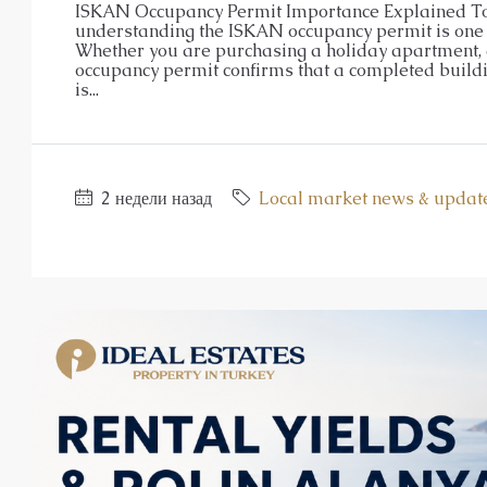
ISKAN Occupancy Permit Importance Explained Toda
understanding the ISKAN occupancy permit is one o
Whether you are purchasing a holiday apartment, 
occupancy permit confirms that a completed build
is...
2 недели назад
Local market news & updat