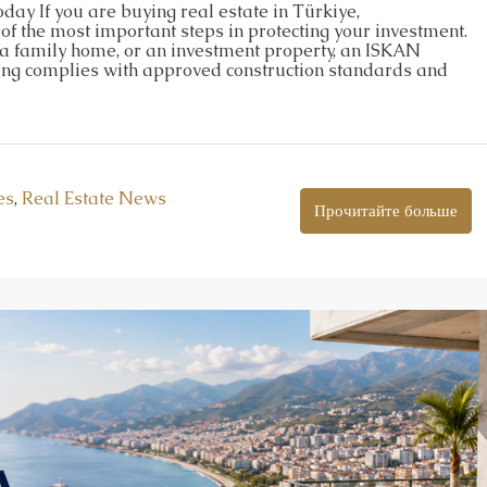
y If you are buying real estate in Türkiye,
f the most important steps in protecting your investment.
a family home, or an investment property, an ISKAN
ing complies with approved construction standards and
es
,
Real Estate News
Прочитайте больше