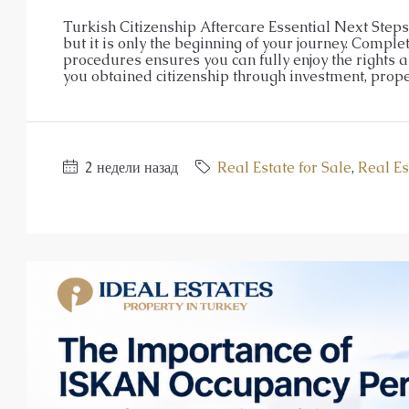
Turkish Citizenship Aftercare Essential Next Steps 
but it is only the beginning of your journey. Complet
procedures ensures you can fully enjoy the rights 
you obtained citizenship through investment, proper
2 недели назад
Real Estate for Sale
,
Real Es