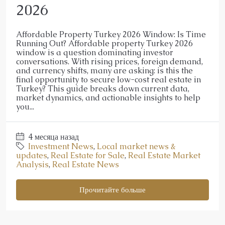
2026
Affordable Property Turkey 2026 Window: Is Time
Running Out? Affordable property Turkey 2026
window is a question dominating investor
conversations. With rising prices, foreign demand,
and currency shifts, many are asking: is this the
final opportunity to secure low-cost real estate in
Turkey? This guide breaks down current data,
market dynamics, and actionable insights to help
you...
4 месяца назад
Investment News
,
Local market news &
updates
,
Real Estate for Sale
,
Real Estate Market
Analysis
,
Real Estate News
Прочитайте больше