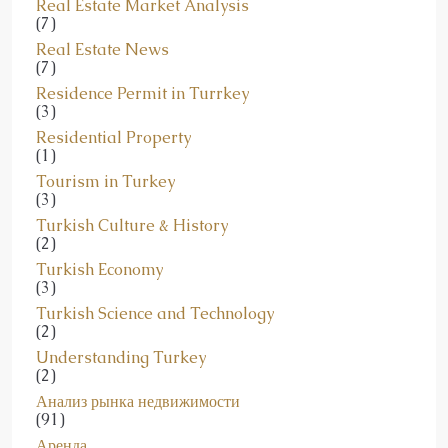
Real Estate Market Analysis
(7)
Real Estate News
(7)
Residence Permit in Turrkey
(3)
Residential Property
(1)
Tourism in Turkey
(3)
Turkish Culture & History
(2)
Turkish Economy
(3)
Turkish Science and Technology
(2)
Understanding Turkey
(2)
Анализ рынка недвижимости
(91)
Аренда