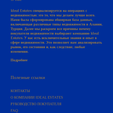
Ideal Estates специализируется на операциях с
недвижимостью; это то, что мы делаем лучше всего.
Нами была сформирована обширная база данных,
включающая различные типы недвижимости в Алании,
Турция. Далее мы раскроем все причины почему
покупатели недвижимости выбирают компанию Ideal
Estates. У нас есть исключительные знания и опыт в
сфере недвижимости. Это позволяет нам анализировать
рынок, его состояния и, как следствие, любые
изменения.
Подробнее
Полезные ссылки
КОНТАКТЫ
О КОМПАНИИ IDEAL ESTATES
РУКОВОДСТВО ПОКУПАТЕЛЯ​
FAQ