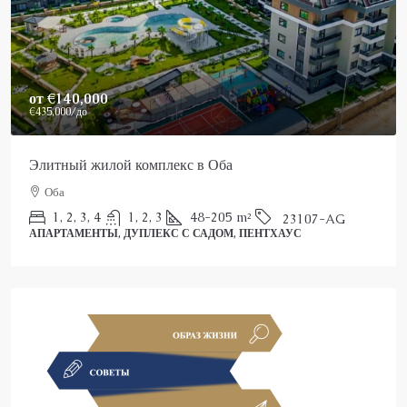
Price on Request
Роскошные апартаменты на продажу в Оба Аланья
Оба
1, 2, 3, 4
1, 2, 3
51-158
m²
26026-LI
АПАРТАМЕНТЫ, ДУПЛЕКС С САДОМ, ПЕНТХАУС