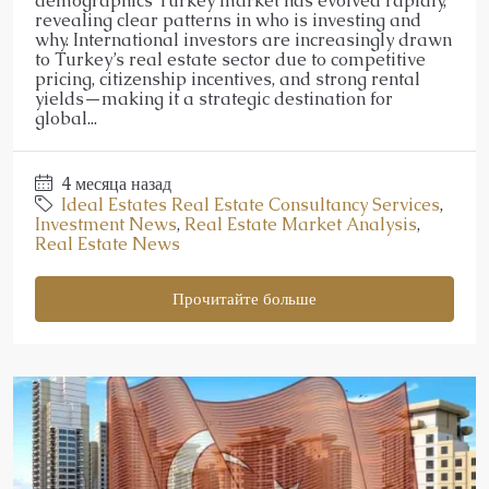
demographics Turkey market has evolved rapidly,
revealing clear patterns in who is investing and
why. International investors are increasingly drawn
to Turkey’s real estate sector due to competitive
pricing, citizenship incentives, and strong rental
yields—making it a strategic destination for
global...
4 месяца назад
Ideal Estates Real Estate Consultancy Services
,
Investment News
,
Real Estate Market Analysis
,
Real Estate News
Прочитайте больше