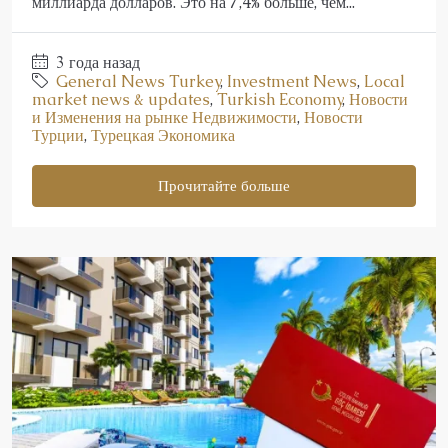
миллиарда долларов. Это на 7,4% больше, чем...
3 года назад
General News Turkey
,
Investment News
,
Local
market news & updates
,
Turkish Economy
,
Новости
и Изменения на рынке Недвижимости
,
Новости
Турции
,
Турецкая Экономика
Прочитайте больше