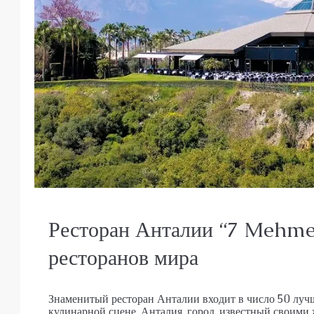
Ресторан Анталии “7 Mehmet
ресторанов мира
Знаменитый ресторан Анталии входит в число 50 луч
кулинарной сцене. Анталия, город, известный своими