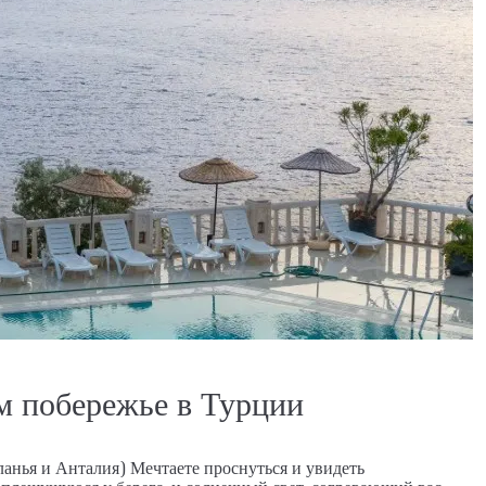
м побережье в Турции
анья и Анталия) Мечтаете проснуться и увидеть