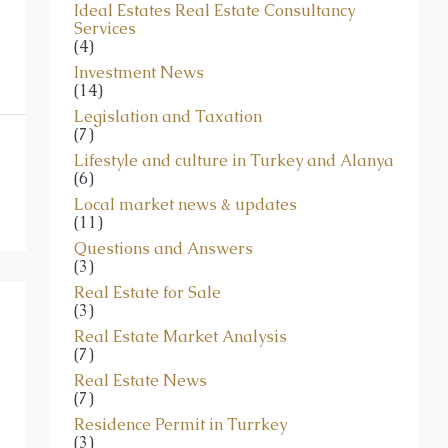
Ideal Estates Real Estate Consultancy
Services
(4)
Investment News
(14)
Legislation and Taxation
(7)
Lifestyle and culture in Turkey and Alanya
(6)
Local market news & updates
(11)
Questions and Answers
(3)
Real Estate for Sale
(3)
Real Estate Market Analysis
(7)
Real Estate News
(7)
Residence Permit in Turrkey
(3)