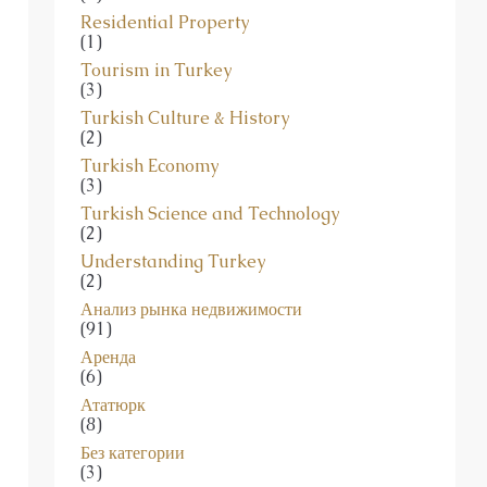
Residential Property
(1)
Tourism in Turkey
(3)
Turkish Culture & History
(2)
Turkish Economy
(3)
Turkish Science and Technology
(2)
Understanding Turkey
(2)
Анализ рынка недвижимости
(91)
Аренда
(6)
Ататюрк
(8)
Без категории
(3)