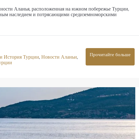
нности Аланья, расположенная на южном побережье Турции,
рным наследием и потрясающими средиземноморскими
Прочитайте больше
 и История Турции
,
Новости Аланьи
,
урции