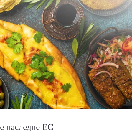
Price on Request
е наследие ЕС