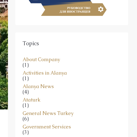
Topics
About Company
(1)
Activities in Alanya
(1)
Alanya News
(4)
Ataturk
(1)
General News Turkey
(6)
Government Services
(3)