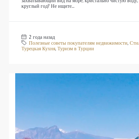
захватывающий вид на море, кристально чистую воду,
круглый год? Не ищите...
2 года назад
Полезные советы покупателям недвижимости
,
Сти
Турецкая Кухня
,
Туризм в Турции