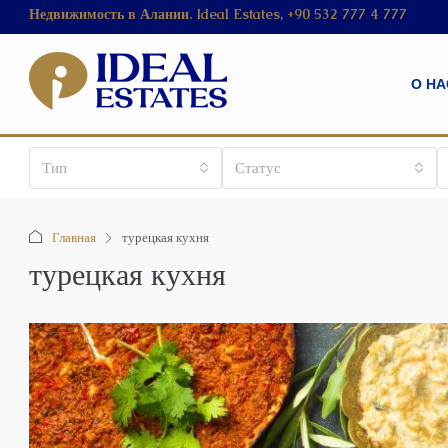
Недвижимость в Алании. Ideal Estates, +90 532 777 4 777
О НА
Тип
Статус
Главная
турецкая кухня
турецкая кухня