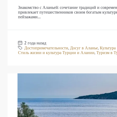
Знакомство с Аланьей: сочетание традиций и совреме
привлекает путешественников своим богатым культу
пейзажами....
2 года назад
Достопримечательности
,
Досуг в Аланье
,
Культура
Стиль жизни и культура Турции и Алании
,
Туризм в Т