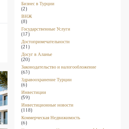
(2)
ВНЖ
(8)
Государственные Услуги
(17)
Достопримечательности
(21)
Досуг в Аланье
(20)
Законодательство и налогообложение
(63)
Здравоохранение Турции
(6)
Инвестиции
(59)
Инвестиционные новости
(118)
Коммерческая Недвижимость
(6)
Консультации по Недвижимости от Ideal
Estates