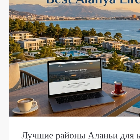
Price on Request
Лучшие районы Аланьи для 