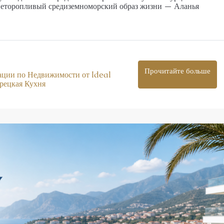
 неторопливый средиземноморский образ жизни — Аланья
Прочитайте больше
ации по Недвижимости от Ideal
рецкая Кухня