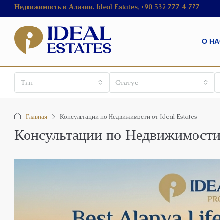
Недвижимость в Алании. Ideal Estates, +90 532 777 4 777
О НА
Тип
Статус
Главная
Консультации по Недвижимости от Ideal Estates
Консультации по Недвижимости 