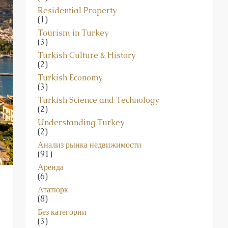
(1)
Tourism in Turkey
(3)
Turkish Culture & History
(2)
Turkish Economy
(3)
Turkish Science and Technology
(2)
Understanding Turkey
(2)
Анализ рынка недвижимости
(91)
Аренда
(6)
Ататюрк
(8)
Без категории
(3)
Бизнес в Турции