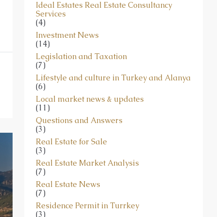
Services
(4)
Investment News
(14)
Legislation and Taxation
(7)
Lifestyle and culture in Turkey and Alanya
(6)
Local market news & updates
(11)
Questions and Answers
(3)
Real Estate for Sale
(3)
Real Estate Market Analysis
(7)
Real Estate News
(7)
Residence Permit in Turrkey
(3)
Residential Property