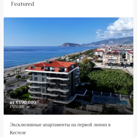
Featured
от
€190,000
€570,000
/до
Эксклюзивные апартаменты на первой линии в
Кестеле