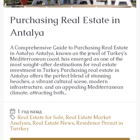
Purchasing Real Estate in
Antalya
A Comprehensive Guide to Purchasing Real Estate
in Antalya Antalya, known as the jewel of Turkey’s
Mediterranean coast, has emerged as one of the
most sought-after destinations for real estate
investment in Turkey. Purchasing real estate in
Antalya offers the perfect blend of stunning
beaches, a vibrant cultural scene, modern
infrastructure, and an appealing Mediterranean
climate, attracting both...
1 год назад
Real Estate for Sale
,
Real Estate Market
Analysis
,
Real Estate News
,
Residence Permit in
Turrkey