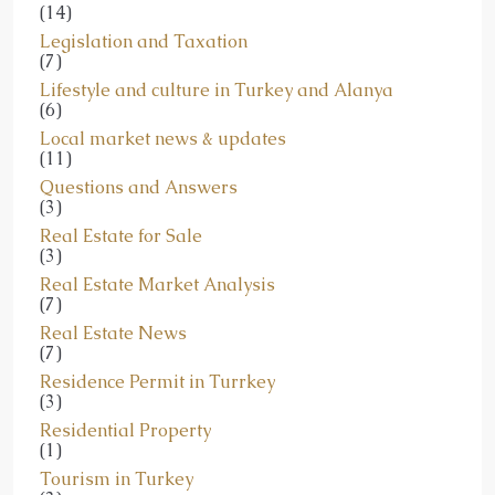
(14)
Legislation and Taxation
(7)
Lifestyle and culture in Turkey and Alanya
(6)
Local market news & updates
(11)
Questions and Answers
(3)
Real Estate for Sale
(3)
Real Estate Market Analysis
(7)
Real Estate News
(7)
Residence Permit in Turrkey
(3)
Residential Property
(1)
Tourism in Turkey