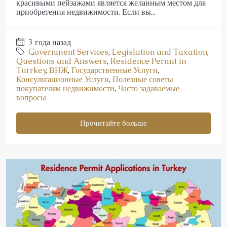
красивыми пейзажами является желанным местом для
приобретения недвижимости. Если вы...
3 года назад
Government Services
,
Legislation and Taxation
,
Questions and Answers
,
Residence Permit in
Turrkey
,
ВНЖ
,
Государственные Услуги
,
Консультационные Услуги
,
Полезные советы
покупателям недвижимости
,
Часто задаваемые
вопросы
Прочитайте больше