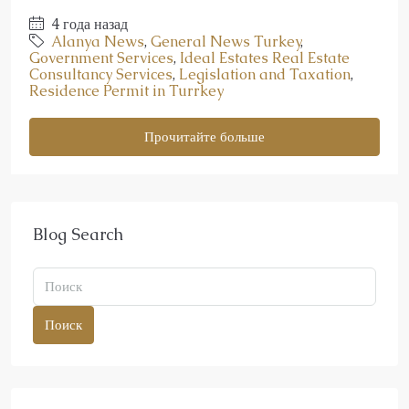
4 года назад
Alanya News
,
General News Turkey
,
Government Services
,
Ideal Estates Real Estate
Consultancy Services
,
Legislation and Taxation
,
Residence Permit in Turrkey
Прочитайте больше
Blog Search
Поиск