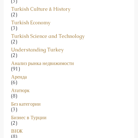
(3)
Turkish Culture & History
(2)
Turkish Economy
(3)
Turkish Science and Technology
(2)
Understanding Turkey
(2)
Анализ рынка недвижимости
(91)
Аренда
(6)
Ататюрк
(8)
Без категории
(3)
Бизнес в Турции
(2)
ВНЖ
(8)