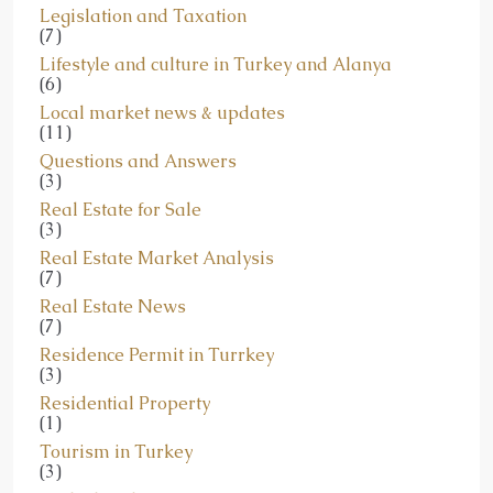
(7)
Lifestyle and culture in Turkey and Alanya
(6)
Local market news & updates
(11)
Questions and Answers
(3)
Real Estate for Sale
(3)
Real Estate Market Analysis
(7)
Real Estate News
(7)
Residence Permit in Turrkey
(3)
Residential Property
(1)
Tourism in Turkey
(3)
Turkish Culture & History
(2)