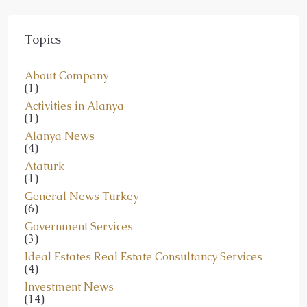
Topics
About Company
(1)
Activities in Alanya
(1)
Alanya News
(4)
Ataturk
(1)
General News Turkey
(6)
Government Services
(3)
Ideal Estates Real Estate Consultancy Services
(4)
Investment News
(14)
Legislation and Taxation