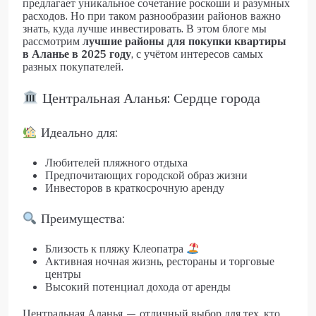
предлагает уникальное сочетание роскоши и разумных
расходов. Но при таком разнообразии районов важно
знать, куда лучше инвестировать. В этом блоге мы
рассмотрим
лучшие районы для покупки квартиры
в Аланье в 2025 году
, с учётом интересов самых
разных покупателей.
Центральная Аланья: Сердце города
Идеально для:
Любителей пляжного отдыха
Предпочитающих городской образ жизни
Инвесторов в краткосрочную аренду
Преимущества:
Близость к пляжу Клеопатра
Активная ночная жизнь, рестораны и торговые
центры
Высокий потенциал дохода от аренды
Центральная Аланья — отличный выбор для тех, кто