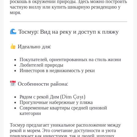
роскошь в окружении природы. Здесь можно построить
частную виллу или купить шикарную резиденцию у
моря.
Тосмур: Вид на реку и доступ к пляжу
Идеально для:
Покупателей, ориентированных на стиль жизни
Любителей природы
Инвесторов в недвижимость у реки
Особенности района:
Рядом с рекой Дим (Dim Çayı)
Прогулочные набережные у пляжа
Современные квартиры средней ценовой
категории
Тосмур предлагает уникальное расположение между
рекой и морем. Это сочетание доступности и уюта
привлекает как инвесторов, так и людей, ищущих