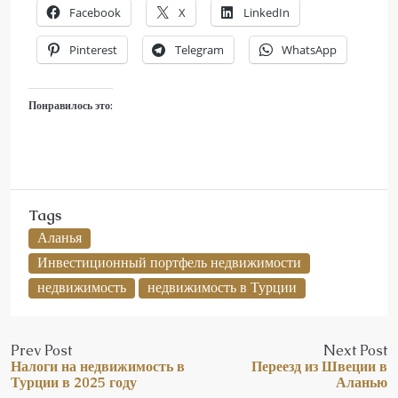
Facebook
X
LinkedIn
Pinterest
Telegram
WhatsApp
Понравилось это:
Tags
Аланья
Инвестиционный портфель недвижимости
недвижимость
недвижимость в Турции
Prev Post
Next Post
Налоги на недвижимость в
Переезд из Швеции в
Турции в 2025 году
Аланью