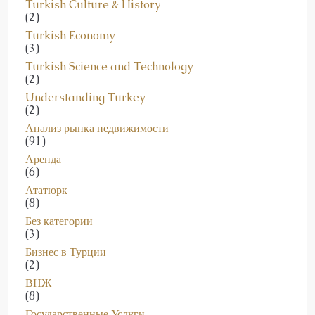
Turkish Economy
(3)
Turkish Science and Technology
(2)
Understanding Turkey
(2)
Анализ рынка недвижимости
(91)
Аренда
(6)
Ататюрк
(8)
Без категории
(3)
Бизнес в Турции
(2)
ВНЖ
(8)
Государственные Услуги
(17)