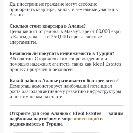
Да, иностранные граждане могут свободно
приобретать квартиры, виллы и земельные участки в
Аланье.
Сколько стоит квартира в Аланье?
Цены зависят от района: в Махмутларе от 60,000 евро,
в Каргыджаке — от 250,000 евро за элитные
апартаменты.
Безопасно ли покупать недвижимость в Турции?
Абсолютно. С юридическим сопровождением и
помощью надёжных агентств, таких как Ideal Estates,
процесс прозрачен и безопасен.
Какой район в Аланье развивается быстрее всего?
Демирташ демонстрирует наибольший потенциал
роста благодаря активному развитию инфраструктуры
и низким ценам на старте.
Откройте для себя Аланью с Ideal Estates — вашим
надёжным партнёром в мире
инвестиций
в
недвижимость в Турции.