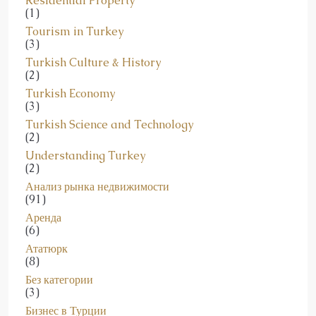
Tourism in Turkey
(3)
Turkish Culture & History
(2)
Turkish Economy
(3)
Turkish Science and Technology
(2)
Understanding Turkey
(2)
Анализ рынка недвижимости
(91)
Аренда
(6)
Ататюрк
(8)
Без категории
(3)
Бизнес в Турции
(2)