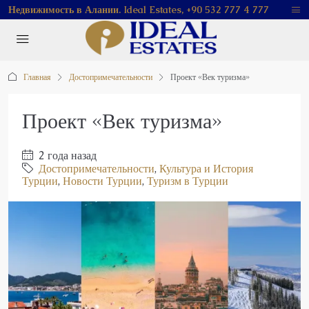
Недвижимость в Алании. Ideal Estates, +90 532 777 4 777
Главная
Достопримечательности
Проект «Век туризма»
Проект «Век туризма»
2 года назад
Достопримечательности
,
Культура и История
Турции
,
Новости Турции
,
Туризм в Турции