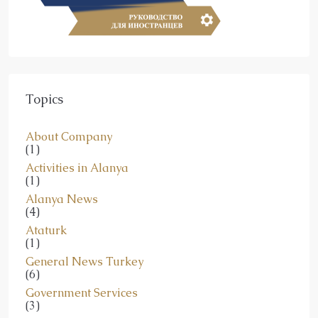
Topics
About Company
(1)
Activities in Alanya
(1)
Alanya News
(4)
Ataturk
(1)
General News Turkey
(6)
Government Services
(3)
Ideal Estates Real Estate Consultancy Services