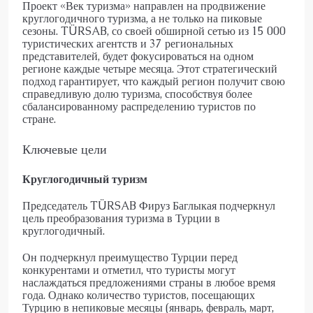
Проект «Век туризма» направлен на продвижение
круглогодичного туризма, а не только на пиковые
сезоны. TÜRSAB, со своей обширной сетью из 15 000
туристических агентств и 37 региональных
представителей, будет фокусироваться на одном
регионе каждые четыре месяца. Этот стратегический
подход гарантирует, что каждый регион получит свою
справедливую долю туризма, способствуя более
сбалансированному распределению туристов по
стране.
Ключевые цели
Круглогодичный туризм
Председатель TÜRSAB Фируз Баглыкая подчеркнул
цель преобразования туризма в Турции в
круглогодичный.
Он подчеркнул преимущество Турции перед
конкурентами и отметил, что туристы могут
наслаждаться предложениями страны в любое время
года. Однако количество туристов, посещающих
Турцию в непиковые месяцы (январь, февраль, март,