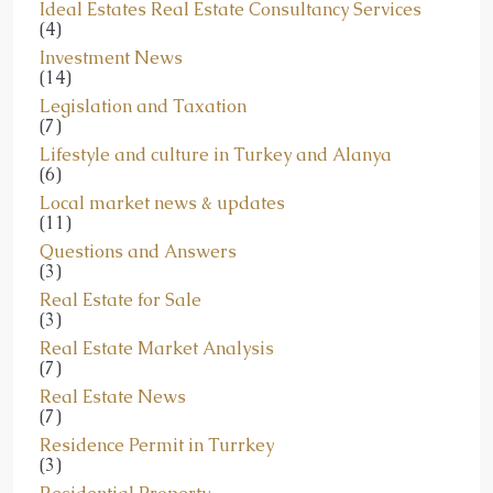
(4)
Investment News
(14)
Legislation and Taxation
(7)
Lifestyle and culture in Turkey and Alanya
(6)
Local market news & updates
(11)
Questions and Answers
(3)
Real Estate for Sale
(3)
Real Estate Market Analysis
(7)
Real Estate News
(7)
Residence Permit in Turrkey
(3)
Residential Property
(1)