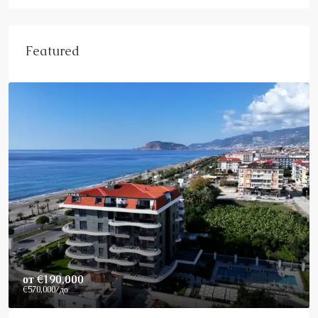
Featured
Price On Request