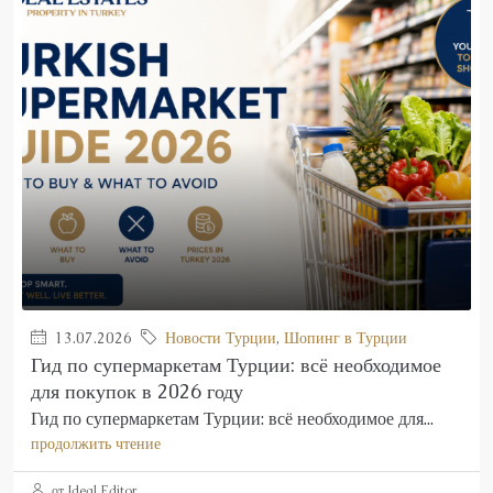
13.07.2026
Новости Турции
,
Шопинг в Турции
Гид по супермаркетам Турции: всё необходимое
для покупок в 2026 году
Гид по супермаркетам Турции: всё необходимое для...
продолжить чтение
от Ideal Editor