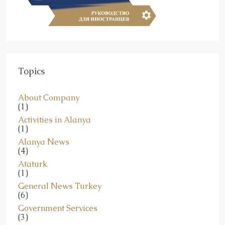
Topics
About Company
(1)
Activities in Alanya
(1)
Alanya News
(4)
Ataturk
(1)
General News Turkey
(6)
Government Services
(3)