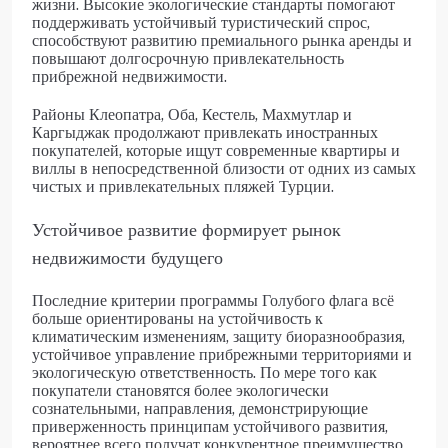
жизни. Высокие экологические стандарты помогают
поддерживать устойчивый туристический спрос,
способствуют развитию премиального рынка аренды и
повышают долгосрочную привлекательность
прибрежной недвижимости.
Районы Клеопатра, Оба, Кестель, Махмутлар и
Каргыджак продолжают привлекать иностранных
покупателей, которые ищут современные квартиры и
виллы в непосредственной близости от одних из самых
чистых и привлекательных пляжей Турции.
Устойчивое развитие формирует рынок
недвижимости будущего
Последние критерии программы Голубого флага всё
больше ориентированы на устойчивость к
климатическим изменениям, защиту биоразнообразия,
устойчивое управление прибрежными территориями и
экологическую ответственность. По мере того как
покупатели становятся более экологически
сознательными, направления, демонстрирующие
приверженность принципам устойчивого развития,
вероятнее всего получат конкурентное преимущество