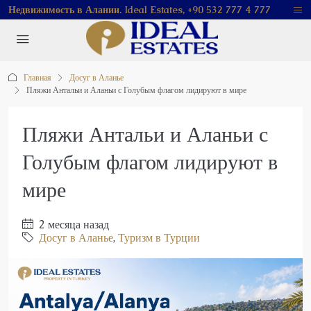
Недвижимость в Алании. Ideal Estates, +90 532 777 4 777
Главная
Досуг в Аланье
Пляжи Антальи и Аланьи с Голубым флагом лидируют в мире
Пляжи Антальи и Аланьи с
Голубым флагом лидируют в
мире
2 месяца назад
Досуг в Аланье
,
Туризм в Турции