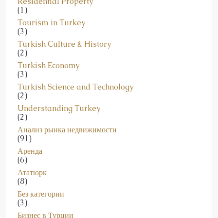
Residential Property
(1)
Tourism in Turkey
(3)
Turkish Culture & History
(2)
Turkish Economy
(3)
Turkish Science and Technology
(2)
Understanding Turkey
(2)
Анализ рынка недвижимости
(91)
Аренда
(6)
Ататюрк
(8)
Без категории
(3)
Бизнес в Турции