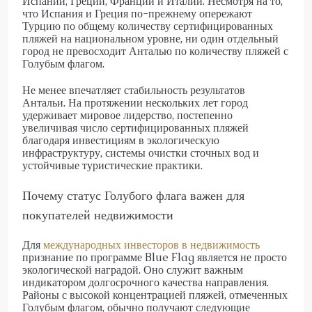
Испании, Греции, Франции и Италии. Несмотря на то,
что Испания и Греция по-прежнему опережают
Турцию по общему количеству сертифицированных
пляжей на национальном уровне, ни один отдельный
город не превосходит Анталью по количеству пляжей с
Голубым флагом.
Не менее впечатляет стабильность результатов
Антальи. На протяжении нескольких лет город
удерживает мировое лидерство, постепенно
увеличивая число сертифицированных пляжей
благодаря инвестициям в экологическую
инфраструктуру, системы очистки сточных вод и
устойчивые туристические практики.
Почему статус Голубого флага важен для
покупателей недвижимости
Для
международных инвесторов в недвижимость
признание по программе Blue Flag является не просто
экологической наградой. Оно служит важным
индикатором долгосрочного качества направления.
Районы с высокой концентрацией пляжей, отмеченных
Голубым флагом, обычно получают следующие