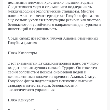
песчаными пляжами, кристально чистыми водами
Средиземного моря и стремлением поддерживать
международные экологические стандарты. Многие
пляжи Аланьи имеют сертификат Голубого флага, что
ещё больше укрепляет репутацию региона как чистого,
безопасного и устойчивого направления для туризма и
инвестиций в недвижимость.
Среди самых известных пляжей Аланьи, отмеченных
Голубым флагом:
Пляж Клеопатры
Этот знаменитый двухкилометровый пляж регулярно
входит в число лучших пляжей Турции. Он известен
своим золотистым песком, бирюзовой водой и
великолепными видами на крепость Аланьи. Статус
Голубого флага подтверждает неизменно высокие
стандарты качества воды, безопасности и
экологического управления.
Пляж Кейкубат