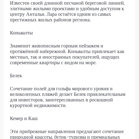
Известен своей длинной песчаной береговой линией,
элитными жилыми проектами и удобным доступом к
центру Антальи. Лара остаётся одним из самых
престижных жилых районов региона.
Коньяалты
Знаменит живописным горным пейзажем и
протяжённой набережной. Коньяалты привлекает как
местных, так и иностранных покупателей, ищущих
современные квартиры с видом на море.
Белек
Сочетание полей для гольфа мирового уровня и
великолепных пляжей делает Белек привлекательным
для инвесторов, заинтересованных в роскошной
курортной недвижимости.
Кемер и Каш
Эти прибрежные направления предлагают сочетание
природной красоты, бутик-туризма и премиальных