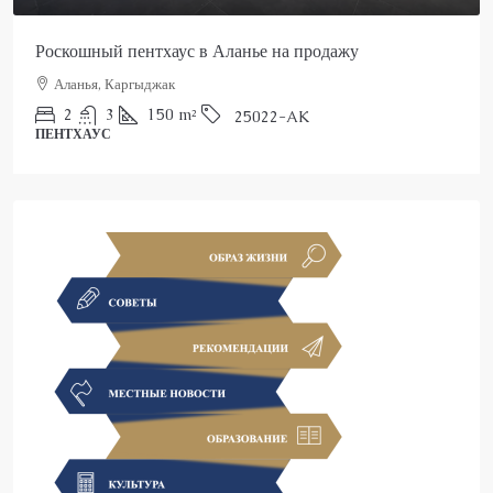
Роскошный пентхаус в Аланье на продажу
Аланья, Каргыджак
2
3
150
m²
25022-AK
ПЕНТХАУС