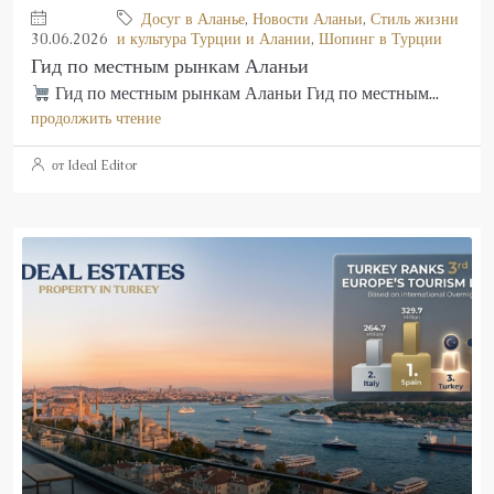
Досуг в Аланье
,
Новости Аланьи
,
Стиль жизни
30.06.2026
и культура Турции и Алании
,
Шопинг в Турции
Гид по местным рынкам Аланьи
Гид по местным рынкам Аланьи Гид по местным...
продолжить чтение
от Ideal Editor