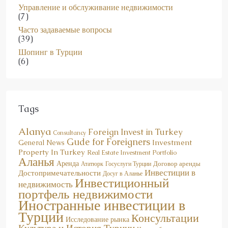
Управление и обслуживание недвижимости
(7)
Часто задаваемые вопросы
(39)
Шопинг в Турции
(6)
Tags
Alanya
Foreign Invest in Turkey
Consultancy
Gude for Foreigners
Investment
General News
Property In Turkey
Real Estate Investment Portfolio
Аланья
Аренда
Договор аренды
Госуслуги Турции
Ататюрк
Инвестиции в
Достопримечательности
Досуг в Аланье
Инвестиционный
недвижимость
портфель недвижимости
Иностранные инвестиции в
Турции
Консультации
Исследование рынка