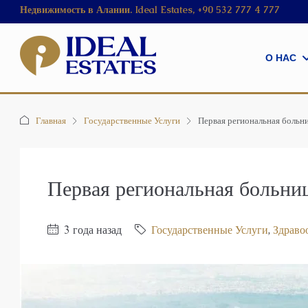
Недвижимость в Алании. Ideal Estates, +90 532 777 4 777
О НАС
Главная
Государственные Услуги
Первая региональная больн
Первая региональная больни
3 года назад
Государственные Услуги
,
Здраво