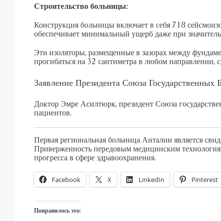
Строительство больницы:
Конструкция больницы включает в себя 718 сейсмоиз
обеспечивает минимальный ущерб даже при значитель
Эти изоляторы, размещенные в зазорах между фундаме
прогибаться на 32 сантиметра в любом направлении, 
Заявление Президента Союза Государственных 
Доктор Эмре Асилтюрк, президент Союза государстве
пациентов.
Первая региональная больница Анталии является сви
Приверженность передовым медицинским технологиям
прогресса в сфере здравоохранения.
Facebook
X
LinkedIn
Pinterest
Понравилось это: