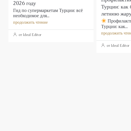
2026 году
Турции: как 
Гид по супермаркетам Турции: всё
летнюю жар
необходимое для...
Профилакти
продолжить чтение
Турции: как...
продолжить чте
от Ideal Editor
от Ideal Editor