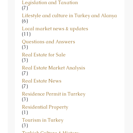
Legislation and Taxation
(7)
Lifestyle and culture in Turkey and Alanya
(6)
Local market news & updates
(11)
Questions and Answers
(3)
Real Estate for Sale
(3)
Real Estate Market Analysis
(7)
Real Estate News
(7)
Residence Permit in Turrkey
(3)
Residential Property
(1)
Tourism in Turkey
(3)