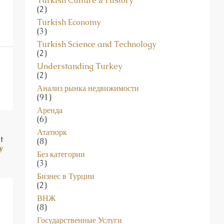
Turkish Culture & History
(2)
Turkish Economy
(3)
Turkish Science and Technology
(2)
Understanding Turkey
(2)
Анализ рынка недвижимости
(91)
Аренда
(6)
Ататюрк
t
(8)
у
Без категории
(3)
Бизнес в Турции
(2)
ВНЖ
(8)
Государственные Услуги