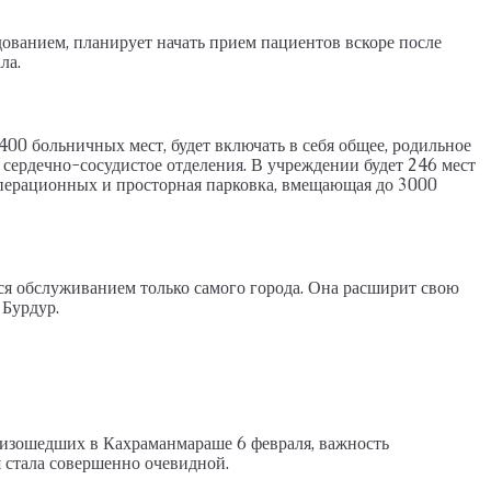
ванием, планирует начать прием пациентов вскоре после
ла.
400 больничных мест, будет включать в себя общее, родильное
и сердечно-сосудистое отделения. В учреждении будет 246 мест
операционных и просторная парковка, вмещающая до 3000
ся обслуживанием только самого города. Она расширит свою
 Бурдур.
роизошедших в Кахраманмараше 6 февраля, важность
 стала совершенно очевидной.