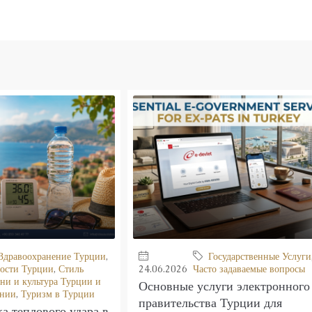
Здравоохранение Турции
,
Государственные Услуги
ости Турции
,
Стиль
24.06.2026
Часто задаваемые вопросы
ни и культура Турции и
Основные услуги электронного
нии
,
Туризм в Турции
правительства Турции для
а теплового удара в