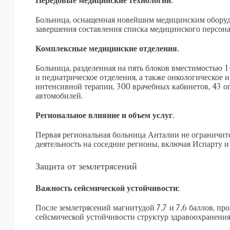
Передовые медицинские технологии.
Больница, оснащенная новейшим медицинским оборудо
завершения составления списка медицинского персона
Комплексные медицинские отделения.
Больница, разделенная на пять блоков вместимостью 1
и педиатрическое отделения, а также онкологическое 
интенсивной терапии, 300 врачебных кабинетов, 43 
автомобилей.
Региональное влияние и объем услуг.
Первая региональная больница Анталии не ограничит
деятельность на соседние регионы, включая Испарту и
Защита от землетрясений
Важность сейсмической устойчивости:
После землетрясений магнитудой 7,7 и 7,6 баллов, п
сейсмической устойчивости структур здравоохранения