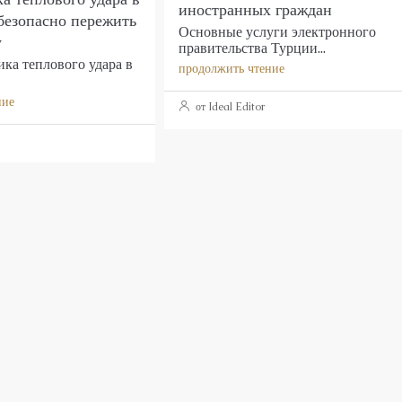
иностранных граждан
безопасно пережить
Основные услуги электронного
у
правительства Турции...
ка теплового удара в
продолжить чтение
ние
от Ideal Editor