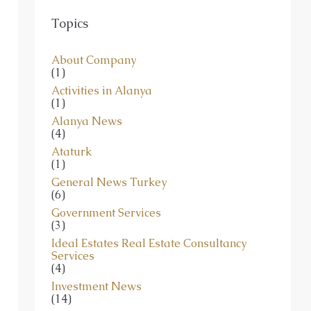
Topics
About Company
(1)
Activities in Alanya
(1)
Alanya News
(4)
Ataturk
(1)
General News Turkey
(6)
Government Services
(3)
Ideal Estates Real Estate Consultancy
Services
(4)
Investment News
(14)