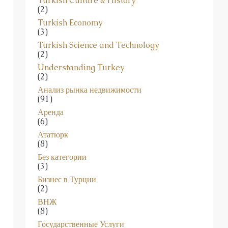
Turkish Culture & History
(2)
Turkish Economy
(3)
Turkish Science and Technology
(2)
Understanding Turkey
(2)
Анализ рынка недвижимости
(91)
Аренда
(6)
Ататюрк
(8)
Без категории
(3)
Бизнес в Турции
(2)
ВНЖ
(8)
Государственные Услуги