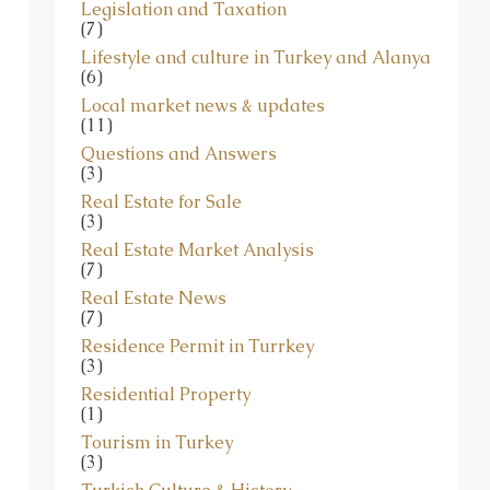
Legislation and Taxation
(7)
Lifestyle and culture in Turkey and Alanya
(6)
Local market news & updates
(11)
Questions and Answers
(3)
Real Estate for Sale
(3)
Real Estate Market Analysis
(7)
Real Estate News
(7)
Residence Permit in Turrkey
(3)
Residential Property
(1)
Tourism in Turkey
(3)