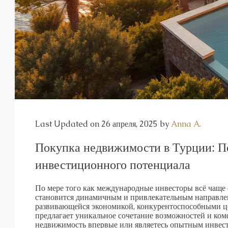
АПАРТАМЕНТЫ, ДУПЛЕКС С САДО
Last Updated on 26 апреля, 2025 by
Anna A.
Покупка недвижимости в Турции: П
инвестиционного потенциала
По мере того как международные инвесторы всё чаще
становится динамичным и привлекательным направлен
развивающейся экономикой, конкурентоспособными це
предлагает уникальное сочетание возможностей и ком
недвижимость впервые или являетесь опытным инвесто