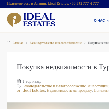
Недвижимость в Алании. Ideal Estates, +90 532 777 4 777
О НАС
Главная
Законодательство и налогообложение
Покупка недви
Покупка недвижимости в Ту
1 год назад
Законодательство и налогообложение
,
Инвестиции
от Ideal Estates
,
Недвижимость на продажу
,
Полезны