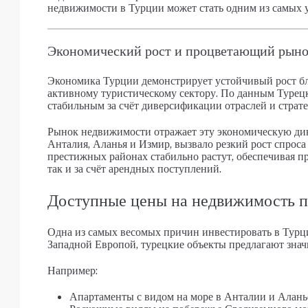
недвижимости в Турции может стать одним из самых 
Экономический рост и процветающий рын
Экономика Турции демонстрирует устойчивый рост бл
активному туристическому сектору. По данным Турецк
стабильным за счёт диверсификации отраслей и страт
Рынок недвижимости отражает эту экономическую дин
Анталия, Аланья и Измир, вызвало резкий рост спрос
престижных районах стабильно растут, обеспечивая пр
так и за счёт арендных поступлений.
Доступные цены на недвижимость п
Одна из самых весомых причин инвестировать в Турц
Западной Европой, турецкие объекты предлагают знач
Например:
Апартаменты с видом на море в Анталии и Алань