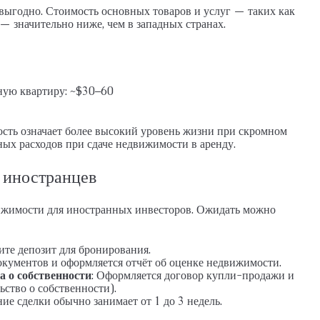
 выгодно. Стоимость основных товаров и услуг — таких как
— значительно ниже, чем в западных странах.
ную квартиру: ~$30–60
ость означает более высокий уровень жизни при скромном
ых расходов при сдаче недвижимости в аренду.
 иностранцев
ижимости для иностранных инвесторов. Ожидать можно
ите депозит для бронирования.
окументов и оформляется отчёт об оценке недвижимости.
а о собственности
: Оформляется договор купли-продажи и
ьство о собственности).
ние сделки обычно занимает от 1 до 3 недель.