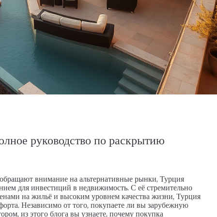
М, ПЕНТХАУС
26026-LI
АПАРТАМЕНТЫ, ДУПЛЕКС С САДОМ, ПЕНТХАУ
олное руководство по раскрытию
 обращают внимание на альтернативные рынки, Турция
ием для инвестиций в недвижимость. С её стремительно
нами на жильё и высоким уровнем качества жизни, Турция
форта. Независимо от того, покупаете ли вы зарубежную
ром, из этого блога вы узнаете, почему покупка