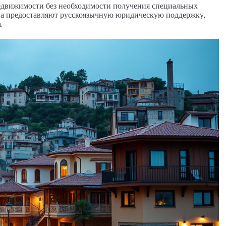
едвижимости без необходимости получения специальных
ва предоставляют русскоязычную юридическую поддержку,
.