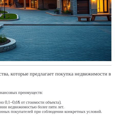
тва, которые предлагает покупка недвижимости в
инансовых преимуществ:
 0,1–0,6% от стоимости объекта).
ении недвижимостью более пяти лет.
нных покупателей при соблюдении конкретных условий.