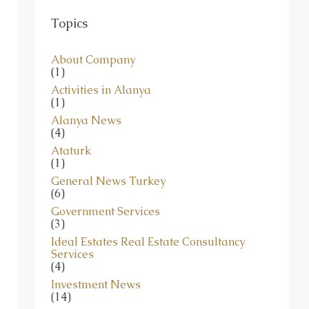
Topics
About Company
(1)
Activities in Alanya
(1)
Alanya News
(4)
Ataturk
(1)
General News Turkey
(6)
Government Services
(3)
Ideal Estates Real Estate Consultancy
Services
(4)
Investment News
(14)