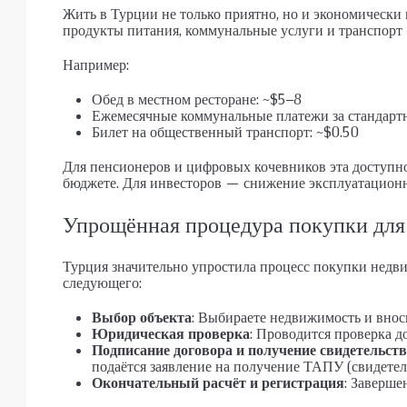
Жить в Турции не только приятно, но и экономически
продукты питания, коммунальные услуги и транспорт 
Например:
Обед в местном ресторане: ~$5–8
Ежемесячные коммунальные платежи за стандарт
Билет на общественный транспорт: ~$0.50
Для пенсионеров и цифровых кочевников эта доступн
бюджете. Для инвесторов — снижение эксплуатационн
Упрощённая процедура покупки для
Турция значительно упростила процесс покупки недв
следующего:
Выбор объекта
: Выбираете недвижимость и внос
Юридическая проверка
: Проводится проверка д
Подписание договора и получение свидетельств
подаётся заявление на получение ТАПУ (свидетел
Окончательный расчёт и регистрация
: Заверше