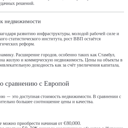
удачных решений.
ок недвижимости
агодаря развитию инфраструктуры, молодой рабочей силе и
ого статистического института, рост ВВП остаётся
егических реформ.
амику. Расширение городов, особенно таких как Стамбул,
а на жилую и коммерческую недвижимость. Цены на объекты в
ивлекательную доходность как за счёт увеличения капитала,
о сравнению с Европой
ию — это доступная стоимость недвижимости. В сравнении с
ительно большее соотношение цены и качества.
е можно приобрести начиная от €80,000.