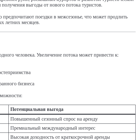
 получения выгоды от нового потока туристов.
о предпочитают поездки в межсезонье, что может продлить
х летних месяцев.
дного человека. Увеличение потока может привести к:
остеприимства
ранного бизнеса
зможности:
Потенциальная выгода
Повышенный сезонный спрос на аренду
Премиальный международный интерес
Высокая доходность от краткосрочной аренды