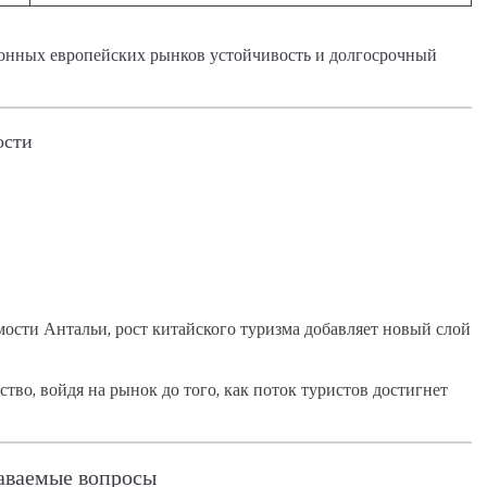
онных европейских рынков устойчивость и долгосрочный
ости
ости Антальи, рост китайского туризма добавляет новый слой
во, войдя на рынок до того, как поток туристов достигнет
даваемые вопросы