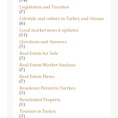
Legislation and Taxation
(7)
Lifestyle and culture in Turkey and Alanya
(6)
Local market news & updates
(11)
Questions and Answers
(3)
Real Estate for Sale
(3)
Real Estate Market Analysis
(7)
Real Estate News
(7)
Residence Permit in Turrkey
(3)
Residential Property
(1)
Tourism in Turkey
(3)