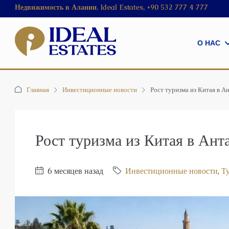
Недвижимость в Алании. Ideal Estates, +90 532 777 4 777
О НАС
Главная
Инвестиционные новости
Рост туризма из Китая в А
Рост туризма из Китая в Ант
6 месяцев назад
Инвестиционные новости
,
Т