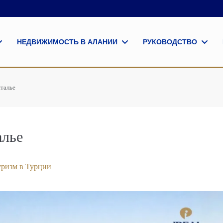
НЕДВИЖИМОСТЬ В АЛАНИИ
РУКОВОДСТВО
нталье
алье
уризм в Турции