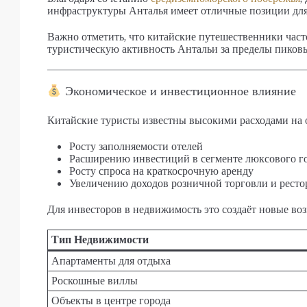
инфраструктуры Анталья имеет отличные позиции для
Важно отметить, что китайские путешественники част
туристическую активность Антальи за пределы пиковы
Экономическое и инвестиционное влияние
Китайские туристы известны высокими расходами на о
Росту заполняемости отелей
Расширению инвестиций в сегменте люксового г
Росту спроса на краткосрочную аренду
Увеличению доходов розничной торговли и ресто
Для инвесторов в недвижимость это создаёт новые во
Тип Недвижимости
Апартаменты для отдыха
Роскошные виллы
Объекты в центре города