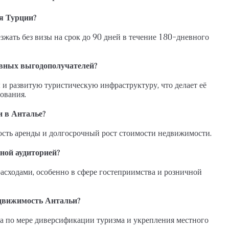
я Турции?
зжать без визы на срок до 90 дней в течение 180-дневного
авных выгодополучателей?
 и развитую туристическую инфраструктуру, что делает её
ования.
и в Анталье?
ость аренды и долгосрочный рост стоимости недвижимости.
ной аудиторией?
асходами, особенно в сфере гостеприимства и розничной
едвижимость Антальи?
а по мере диверсификации туризма и укрепления местного