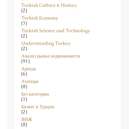
Turkish Culture & History
(2)
Turkish Economy
(3)
Turkish Science and Technology
(2)
Understanding Turkey
(2)
Анализ рынка недвижимости
(91)
Аренда
(6)
Ататюрк
(8)
Без категории
(3)
Бизнес в Турции
(2)
ВНЖ
(8)
Государственные Услуги