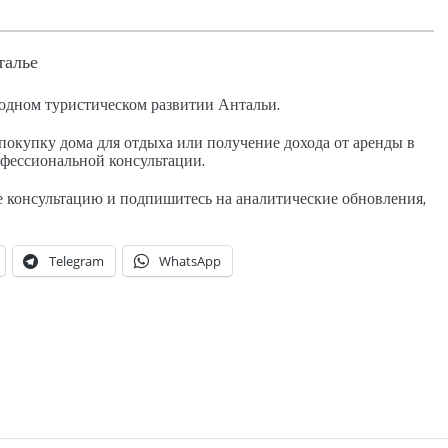
талье
одном туристическом развитии Антальи.
покупку дома для отдыха или получение дохода от аренды в
офессиональной консультации.
е консультацию и подпишитесь на аналитические обновления,
Telegram
WhatsApp