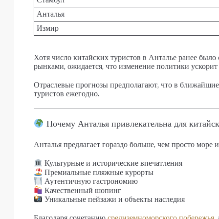
Анталья
Измир
Хотя число китайских туристов в Анталье ранее был
рынками, ожидается, что изменение политики ускорит р
Отраслевые прогнозы предполагают, что в ближайшие
туристов ежегодно.
Почему Анталья привлекательна для китайс
Анталья предлагает гораздо больше, чем просто море 
Культурные и исторические впечатления
Премиальные пляжные курорты
Аутентичную гастрономию
Качественный шопинг
Уникальные пейзажи и объекты наследия
Благодаря сочетанию
средиземноморского побережья
,