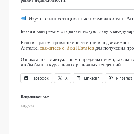
рынка недвижимости.
Изучите инвестиционные возможности в Ан
Безвизовый режим открывает новую главу в междунар
Если вы рассматриваете инвестиции в недвижимость, 
Анталье,
свяжитесь с Ideal Estates
для получения пр
Ознакомьтесь с актуальными предложениями, закажит
чтобы быть в курсе новых рыночных тенденций.
Facebook
X
LinkedIn
Pinterest
Понравилось это:
Загрузка...