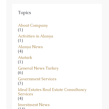
Topics
About Company
(1)
Activities in Alanya
(1)
Alanya News
(4)
Ataturk
(1)
General News Turkey
(6)
Government Services
(3)
Ideal Estates Real Estate Consultancy
Services
(4)
Investment News
(14)