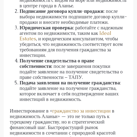
недвижимость с видом на море или недвижимость
в центре города в Аланье.
Подписание договора купли-продажи:
после
выбора недвижимости подпишите договор купли-
продажи и внесите необходимые платежи.
Юридическая проверка:
работайте с надежным
агентом по недвижимости, таким как
Ideal
Estates
, и юридическим консультантом, чтобы
убедиться, что недвижимость соответствует всем
требованиям для получения гражданства за
инвестиции.
Получение свидетельства о праве
собственности
: после завершения покупки
подайте заявление на получение свидетельства о
праве собственности – ТАПУ.
Подача заявления на получение гражданства
:
подайте заявление на получение гражданства,
которое включает в себя подтверждение ваших
инвестиций в недвижимость.
Инвестирование в «
гражданство за инвестиции
в
недвижимость Аланьи» — это не только путь к
турецкому гражданству, но и стратегический
финансовый шаг. Быстрорастущий рынок
недвижимости в сочетании с природной красотой