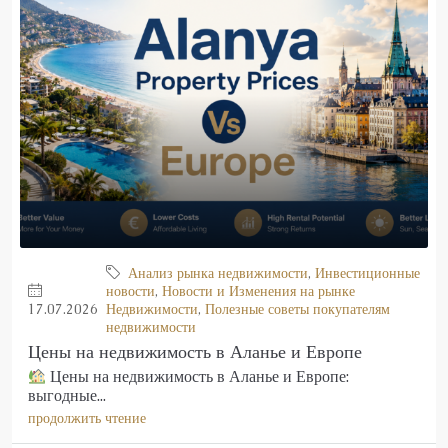
Анализ рынка недвижимости
,
Инвестиционные
новости
,
Новости и Изменения на рынке
17.07.2026
Недвижимости
,
Полезные советы покупателям
недвижимости
Цены на недвижимость в Аланье и Европе
Цены на недвижимость в Аланье и Европе:
выгодные...
продолжить чтение