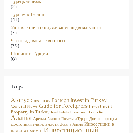
Туризм в Турции
(41)
Управление и обслуживание недвижимости
(7)
Часто задаваемые вопросы
(39)
Шопинг в Турции
(6)
Tags
Alanya
Foreign Invest in Turkey
Consultancy
Gude for Foreigners
Investment
General News
Property In Turkey
Real Estate Investment Portfolio
Аланья
Аренда
Договор аренды
Госуслуги Турции
Ататюрк
Инвестиции в
Достопримечательности
Досуг в Аланье
Инвестиционный
недвижимость
портфель недвижимости