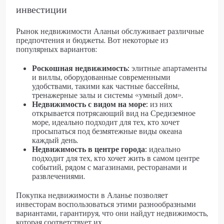
инвестиции
Рынок недвижимости Аланьи обслуживает различные
предпочтения и бюджеты. Вот некоторые из
популярных вариантов:
Роскошная недвижимость:
элитные апартаменты
и виллы, оборудованные современными
удобствами, такими как частные бассейны,
тренажерные залы и системы «умный дом».
Недвижимость с видом на море:
из них
открывается потрясающий вид на Средиземное
море, идеально подходит для тех, кто хочет
просыпаться под безмятежные виды океана
каждый день.
Недвижимость в центре города:
идеально
подходит для тех, кто хочет жить в самом центре
событий, рядом с магазинами, ресторанами и
развлечениями.
Покупка недвижимости в Аланье позволяет
инвесторам воспользоваться этими разнообразными
вариантами, гарантируя, что они найдут недвижимость,
которая соответствует их