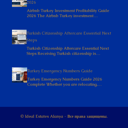
Airbnb Turkey Investment Profitability Guide
2026 The Airbnb Turkey investment…
Turkish Citizenship Aftercare Essential Next
Steps
Turkish Citizenship Aftercare Essential Next
Steps Receiving Turkish citizenship is…
Turkey Emergency Numbers Guide
Turkey Emergency Numbers Guide 2026
Complete Whether you are relocating,…
© Ideal Estates Alanya - Все права защищены.