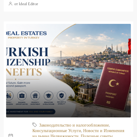
от Ideal Editor
Законодательство и налогообложение
,
Консультационные Услуги
,
Новости и Изменения
на рынке Недвижимости
,
Полезные советы