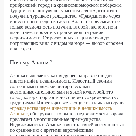
прибрежный город на средиземноморском побережье
Турции, стал популярным местом для тех, кто хочет
получить турецкое гражданство. «Гражданство через
инвестиции в недвижимость Аланьи» предлагает не
только возможность получить второй паспорт, но и
шанс инвестировать в процветающий рынок
недвижимости. От роскошных апартаментов до
потрясающих вилл с видом на море — выбор огромен
и выгоден.
Почему Аланья?
Аланья выделяется как ведущее направление для
инвестиций в недвижимость. Известный своими
солнечными пляжами, историческими
достопримечательностями и яркой культурой, это
город, который органично сочетает современность с
традициями. Инвесторы, желающие извлечь выгоду из
«
гражданства через инвестиции в недвижимость
Аланьи»,
обнаружат, что рынок недвижимости города
предлагает многочисленные преимущества.
Недвижимость в Аланье известна своей доступностью
по сравнению с другими европейскими
направлениями, но при этом не идет на компромисс с