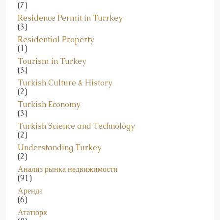
Residence Permit in Turrkey
(3)
Residential Property
(1)
Tourism in Turkey
(3)
Turkish Culture & History
(2)
Turkish Economy
(3)
Turkish Science and Technology
(2)
Understanding Turkey
(2)
Анализ рынка недвижимости
(91)
Аренда
(6)
Ататюрк
(8)