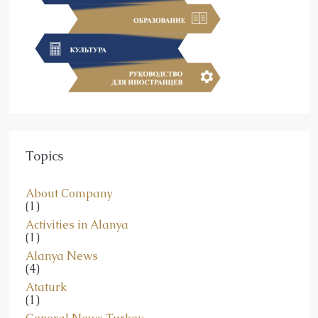
Topics
About Company
(1)
Activities in Alanya
(1)
Alanya News
(4)
Ataturk
(1)
General News Turkey
(6)