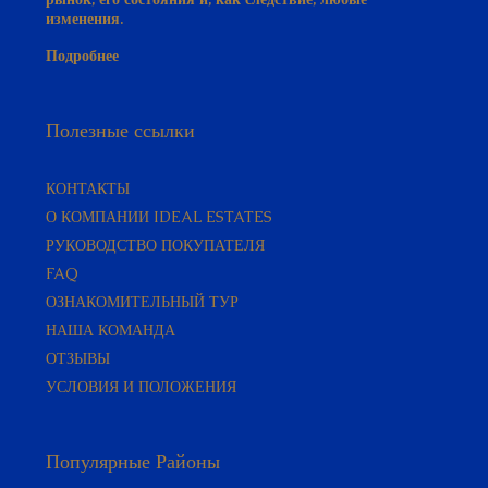
Подробнее
Полезные ссылки
КОНТАКТЫ
О КОМПАНИИ IDEAL ESTATES
РУКОВОДСТВО ПОКУПАТЕЛЯ​
FAQ
ОЗНАКОМИТЕЛЬНЫЙ ТУР
НАША КОМАНДА
ОТЗЫВЫ
УСЛОВИЯ И ПОЛОЖЕНИЯ
Популярные Районы