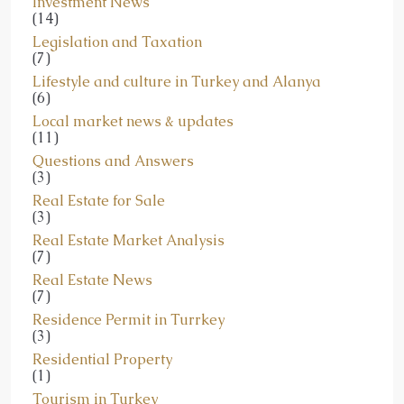
Legislation and Taxation
(7)
Lifestyle and culture in Turkey and Alanya
(6)
Local market news & updates
(11)
Questions and Answers
(3)
Real Estate for Sale
(3)
Real Estate Market Analysis
(7)
Real Estate News
(7)
Residence Permit in Turrkey
(3)
Residential Property
(1)
Tourism in Turkey
(3)