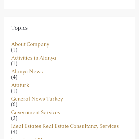
Topics
About Company
(1)
Activities in Alanya
(1)
Alanya News
(4)
Ataturk
(1)
General News Turkey
(6)
Government Services
(3)
Ideal Estates Real Estate Consultancy Services
(4)
Investment News
(14)