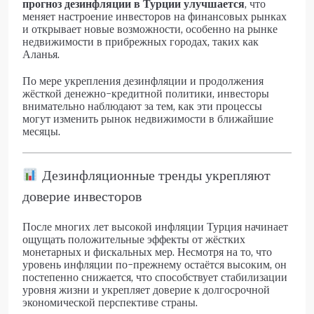
прогноз дезинфляции в Турции улучшается
, что
меняет настроение инвесторов на финансовых рынках
и открывает новые возможности, особенно на рынке
недвижимости в прибрежных городах, таких как
Аланья.
По мере укрепления дезинфляции и продолжения
жёсткой денежно-кредитной политики, инвесторы
внимательно наблюдают за тем, как эти процессы
могут изменить рынок недвижимости в ближайшие
месяцы.
Дезинфляционные тренды укрепляют
доверие инвесторов
После многих лет высокой инфляции Турция начинает
ощущать положительные эффекты от жёстких
монетарных и фискальных мер. Несмотря на то, что
уровень инфляции по-прежнему остаётся высоким, он
постепенно снижается, что способствует стабилизации
уровня жизни и укрепляет доверие к долгосрочной
экономической перспективе страны.