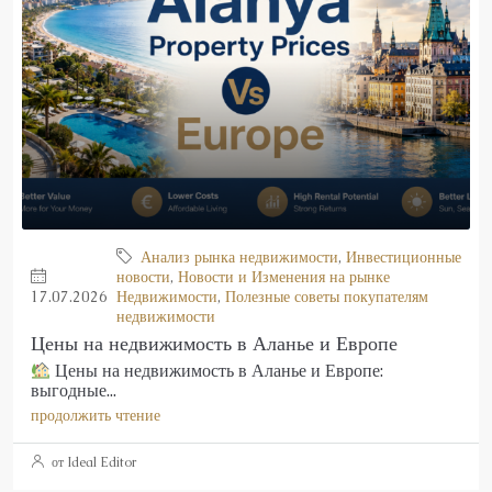
Анализ рынка недвижимости
,
Инвестиционные
новости
,
Новости и Изменения на рынке
17.07.2026
Недвижимости
,
Полезные советы покупателям
недвижимости
Цены на недвижимость в Аланье и Европе
Цены на недвижимость в Аланье и Европе:
выгодные...
продолжить чтение
от Ideal Editor