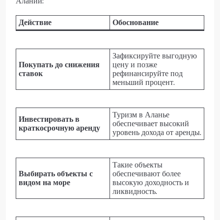
Алании:
Действие
Обоснование
Зафиксируйте выгодную
Покупать до снижения
цену и позже
ставок
рефинансируйте под
меньший процент.
Туризм в Аланье
Инвестировать в
обеспечивает высокий
краткосрочную аренду
уровень дохода от аренды.
Такие объекты
Выбирать объекты с
обеспечивают более
видом на море
высокую доходность и
ликвидность.