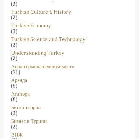
Turkish Culture & History
(2)
Turkish Economy
(3)
Turkish Science and Technology
(2)
Understanding Turkey
(2)
Анализ рынка недвижимости
(91)
Аренда
(6)
Ататюрк
(8)
Без категории
(3)
Бизнес в Турции
(2)
ВНЖ
(8)