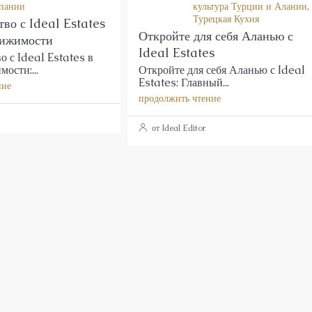
пании
культура Турции и Алании
,
Турецкая Кухня
во с Ideal Estates
Откройте для себя Аланью с
вижимости
Ideal Estates
о с Ideal Estates в
ости:...
Откройте для себя Аланью с Ideal
Estates: Главный...
ние
продолжить чтение
от Ideal Editor