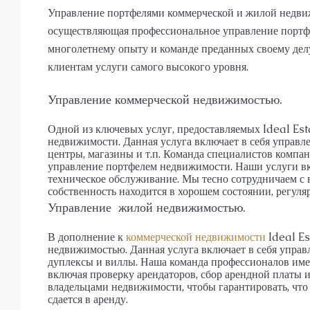
АПАРТАМЕНТ
Управление портфелями коммерческой и жилой недвиж
осуществляющая профессиональное управление портфе
многолетнему опыту и команде преданных своему дел
клиентам услуги самого высокого уровня.
Управление коммерческой недвижимостью.
Одной из ключевых услуг, предоставляемых Ideal Est
недвижимости. Данная услуга включает в себя управл
центры, магазины и т.п. Команда специалистов компан
управление портфелем недвижимости. Наши услуги вкл
техническое обслуживание. Мы тесно сотрудничаем с 
собственность находится в хорошем состоянии, регуля
Управление жилой недвижимостью.
В дополнение к
коммерческой недвижимости
Ideal Es
недвижимостью. Данная услуга включает в себя управ
дуплексы и виллы. Наша команда профессионалов име
включая проверку арендаторов, сбор арендной платы 
владельцами недвижимости, чтобы гарантировать, что
сдается в аренду.