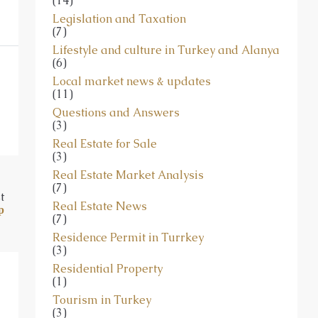
Legislation and Taxation
(7)
Lifestyle and culture in Turkey and Alanya
(6)
Local market news & updates
(11)
Questions and Answers
(3)
Real Estate for Sale
(3)
Real Estate Market Analysis
(7)
t
Real Estate News
р
(7)
Residence Permit in Turrkey
(3)
Residential Property
(1)
Tourism in Turkey
(3)