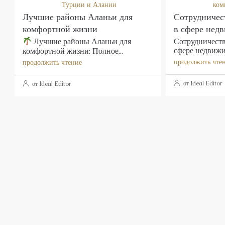
Турции и Алании
ком
Лучшие районы Аланьи для
Сотрудничест
комфортной жизни
в сфере нед
Сотрудничеств
Лучшие районы Аланьи для
сфере недвижим
комфортной жизни: Полное...
продолжить чте
продолжить чтение
от Ideal Editor
от Ideal Editor