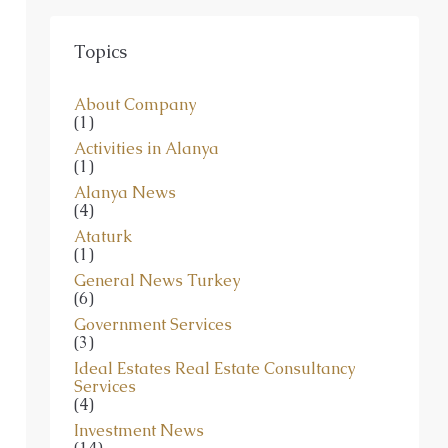
Topics
About Company
(1)
Activities in Alanya
(1)
Alanya News
(4)
Ataturk
(1)
General News Turkey
(6)
Government Services
(3)
Ideal Estates Real Estate Consultancy
Services
(4)
Investment News
(14)