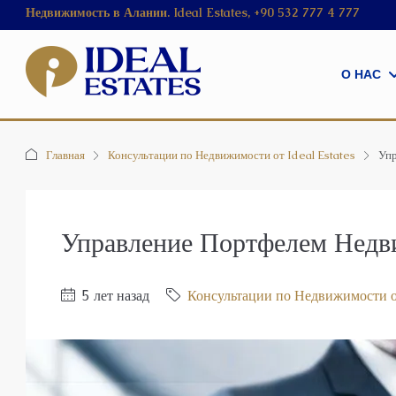
Недвижимость в Алании. Ideal Estates, +90 532 777 4 777
О НАС
Главная
Консультации по Недвижимости от Ideal Estates
Упр
Управление Портфелем Нед
5 лет назад
Консультации по Недвижимости о