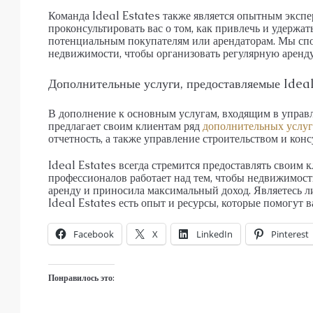
Команда Ideal Estates также является опытным экспе
проконсультировать вас о том, как привлечь и удержа
потенциальным покупателям или арендаторам. Мы сп
недвижимости, чтобы организовать регулярную аренду
Дополнительные услуги, предоставляемые Ideal
В дополнение к основным услугам, входящим в управ
предлагает своим клиентам ряд
дополнительных услуг
отчетность, а также управление строительством и кон
Ideal Estates всегда стремится предоставлять своим 
профессионалов работает над тем, чтобы недвижимост
аренду и приносила максимальный доход. Являетесь 
Ideal Estates есть опыт и ресурсы, которые помогут 
Facebook
X
LinkedIn
Pinterest
Понравилось это: