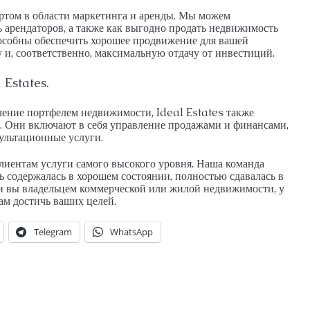
ртом в области маркетинга и аренды. Мы можем
ть арендаторов, а также как выгодно продать недвижимость
особны обеспечить хорошее продвижение для вашей
 и, соответственно, максимальную отдачу от инвестиций.
 Estates.
ление портфелем недвижимости, Ideal Estates также
. Они включают в себя управление продажами и финансами,
сультационные услуги.
клиентам услуги самого высокого уровня. Наша команда
ь содержалась в хорошем состоянии, полностью сдавалась в
ли вы владельцем коммерческой или жилой недвижимости, у
вам достичь ваших целей.
Telegram
WhatsApp