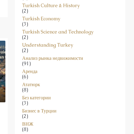
Turkish Culture & History
(2)
Turkish Economy
(3)
Turkish Science and Technology
(2)
Understanding Turkey
(2)
Анализ рынка недвижимости
(91)
Аренда
(6)
Ататюрк
(8)
Без категории
(3)
Бизнес в Турции
,
(2)
ВНЖ
(8)