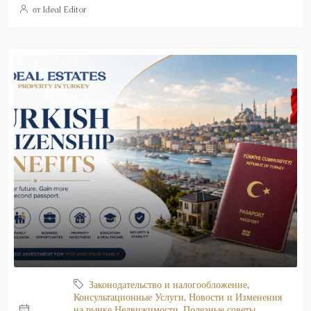
от Ideal Editor
Законодательство и налогообложение
,
Консультационные Услуги
,
Новости и Изменения
на рынке Недвижимости
,
Полезные советы