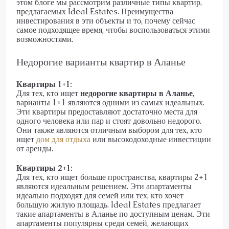
этом блоге мы рассмотрим различные типы квартир,
предлагаемых Ideal Estates. Преимущества
инвестирования в эти объекты и то, почему сейчас
самое подходящее время, чтобы воспользоваться этими
возможностями.
Недорогие варианты квартир в Аланье
Квартиры 1+1:
Для тех, кто ищет
недорогие квартиры в Аланье
,
варианты 1+1 являются одними из самых идеальных.
Эти квартиры предоставляют достаточно места для
одного человека или пар и стоят довольно недорого.
Они также являются отличным выбором для тех, кто
ищет
дом для отдыха
или высокодоходные инвестиции
от аренды.
Квартиры 2+1:
Для тех, кто ищет больше пространства, квартиры 2+1
являются идеальным решением. Эти апартаменты
идеально подходят для семей или тех, кто хочет
большую жилую площадь. Ideal Estates предлагает
такие апартаменты в Аланье по доступным ценам. Эти
апартаменты популярны среди семей, желающих