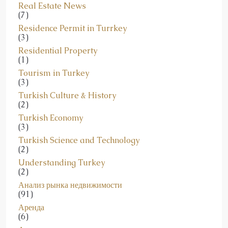
(7)
Residence Permit in Turrkey
(3)
Residential Property
(1)
Tourism in Turkey
(3)
Turkish Culture & History
(2)
Turkish Economy
(3)
Turkish Science and Technology
(2)
Understanding Turkey
(2)
Анализ рынка недвижимости
(91)
Аренда
(6)
Ататюрк
(8)