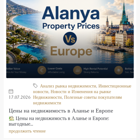
Анализ рынка недвижимости
,
Инвестиционные
новости
,
Новости и Изменения на рынке
17.07.2026
Недвижимости
,
Полезные советы покупателям
недвижимости
Цены на недвижимость в Аланье и Европе
Цены на недвижимость в Аланье и Европе:
выгодные...
продолжить чтение