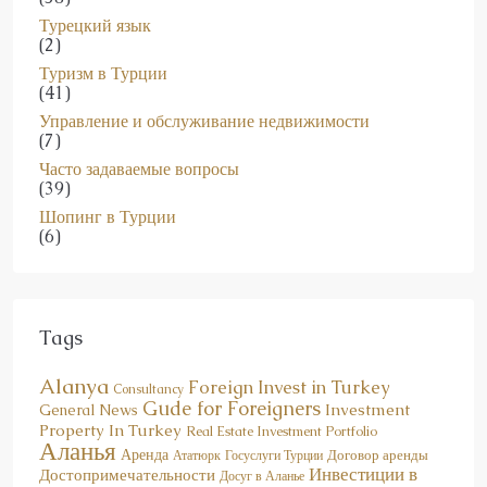
(2)
Туризм в Турции
(41)
Управление и обслуживание недвижимости
(7)
Часто задаваемые вопросы
(39)
Шопинг в Турции
(6)
Tags
Alanya
Foreign Invest in Turkey
Consultancy
Gude for Foreigners
Investment
General News
Property In Turkey
Real Estate Investment Portfolio
Аланья
Аренда
Договор аренды
Госуслуги Турции
Ататюрк
Инвестиции в
Достопримечательности
Досуг в Аланье
Инвестиционный
недвижимость