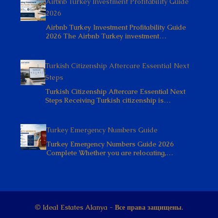
2026
Airbnb Turkey Investment Profitability Guide
2026 The Airbnb Turkey investment…
Turkish Citizenship Aftercare Essential Next
Steps
Turkish Citizenship Aftercare Essential Next
Steps Receiving Turkish citizenship is…
Turkey Emergency Numbers Guide
Turkey Emergency Numbers Guide 2026
Complete Whether you are relocating,…
© Ideal Estates Alanya - Все права защищены.