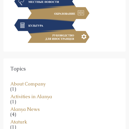
Topics
About Company
(1)
Activities in Alanya
(1)
Alanya News
(4)
Ataturk
(1)
General News Turkey