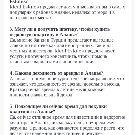
Estates?
Ideal Estates предлагает доступные квартиры в самых
популярных районах Аланьи, недалеко от моря и в
центральных местах.
3. Могу ли я получить ипотеку, чтобы купить
недорогую квартиру в Аланье?
Да, многие банки в Турции предлагают выгодные
ставки по ипотеке как для иностранных, так и для
местных инвесторов. Ideal Estates предоставляет
услуги ипотечного консалтинга, чтобы помочь
клиентам с вариантами финансирования.
4. Какова доходность от аренды в Аланье?
Аланья — популярное туристическое направление, что
означает, что доходность от аренды довольно высока.
Краткосрочная аренда в летние месяцы может
принести значительный доход.
5. Подходящее ли сейчас время для покупки
квартиры в Аланье?
Да, сейчас отличное время для инвестиций в недорогие
квартиры в Аланье, поскольку цены по-прежнему
разумны, а рынок, как ожидается, продолжит расти, что
делает это надежной инвестицией в будущее.