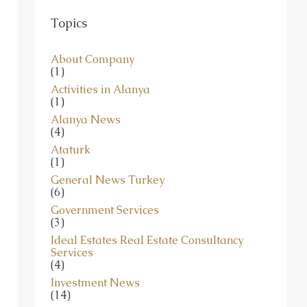
Topics
About Company
(1)
Activities in Alanya
(1)
Alanya News
(4)
Ataturk
(1)
General News Turkey
(6)
Government Services
(3)
Ideal Estates Real Estate Consultancy
Services
(4)
Investment News
(14)