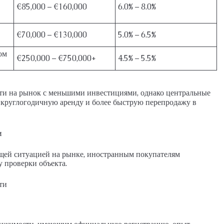
€85,000 – €160,000
6.0% – 8.0%
€70,000 – €130,000
5.0% – 6.5%
ом
€250,000 – €750,000+
4.5% – 5.5%
ти на рынок с меньшими инвестициями, однако центральные
круглогодичную аренду и более быструю перепродажу в
и
щей ситуацией на рынке, иностранным покупателям
 проверки объекта.
ти