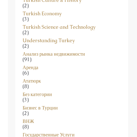
Turkish Culture & History
(2)
Turkish Economy
(3)
Turkish Science and Technology
(2)
Understanding Turkey
(2)
Анализ рынка недвижимости
(91)
Аренда
(6)
Ататюрк
(8)
Без категории
(3)
Бизнес в Турции
(2)
ВНЖ
(8)
Государственные Услуги