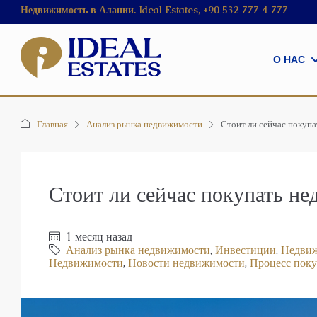
Недвижимость в Алании. Ideal Estates, +90 532 777 4 777
О НАС
Главная
Анализ рынка недвижимости
Стоит ли сейчас покупа
Стоит ли сейчас покупать н
1 месяц назад
Анализ рынка недвижимости
,
Инвестиции
,
Недвиж
Недвижимости
,
Новости недвижимости
,
Процесс пок