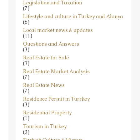
Legislation and Taxation
(7)
Lifestyle and culture in Turkey and Alanya
(6)
Local market news & updates
(11)
Questions and Answers
(3)
Real Estate for Sale
(3)
Real Estate Market Analysis
(7)
Real Estate News
(7)
Residence Permit in Turrkey
(3)
Residential Property
(1)
Tourism in Turkey
(3)