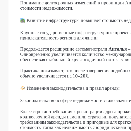
Понимание долгосрочных изменений в провинции Анта
стоимости недвижимости.
Развитие инфраструктуры повышает стоимость не
Крупные государственные инфраструктурные проекты
привлекательность региона для жизни.
Продолжается расширение автомагистрали
Анталья –
Одновременно увеличивается количество международ
обеспечивая стабильный круглогодичный поток турис
Практика показывает, что после завершения подобны
обычно увеличивается на
10–20%
.
Изменения законодательства и правил аренды
Законодательство в сфере недвижимости стало значит
Более строгие требования к регистрации адреса прож
краткосрочной аренды изменили стратегии покупател
требованиям законодательства и пригодные для кратк
стоимость, тогда как недвижимость с юридическими п