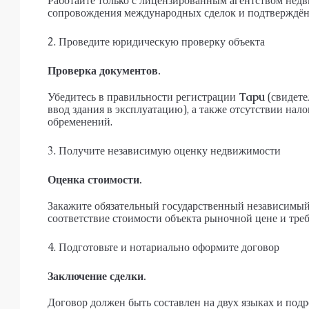
Работайте только с лицензированным агентством не
сопровождения международных сделок и подтверждён
2. Проведите юридическую проверку объекта
Проверка документов.
Убедитесь в правильности регистрации
Tapu
(свидете
ввод здания в эксплуатацию), а также отсутствии нал
обременений.
3. Получите независимую оценку недвижимости
Оценка стоимости.
Закажите обязательный государственный независимый 
соответствие стоимости объекта рыночной цене и треб
4. Подготовьте и нотариально оформите договор
Заключение сделки.
Договор должен быть составлен на двух языках и подр