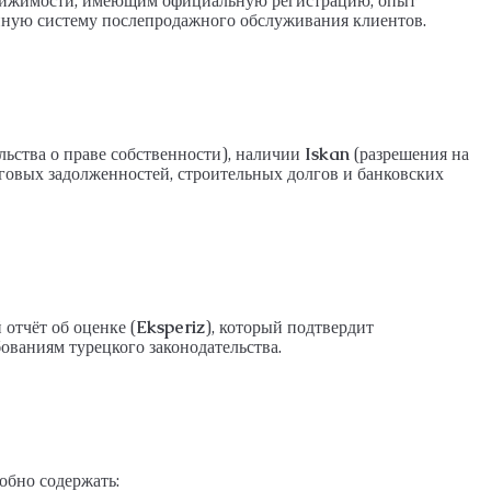
движимости, имеющим официальную регистрацию, опыт
ную систему послепродажного обслуживания клиентов.
льства о праве собственности), наличии
Iskan
(разрешения на
оговых задолженностей, строительных долгов и банковских
отчёт об оценке (
Eksperiz
), который подтвердит
ованиям турецкого законодательства.
обно содержать: