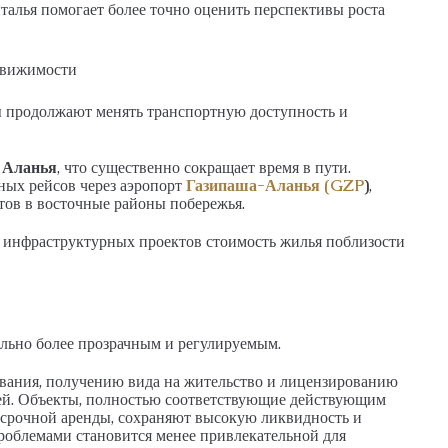
лья помогает более точно оценить перспективы роста
движимости
 продолжают менять транспортную доступность и
 Аланья
, что существенно сокращает время в пути.
ных рейсов через аэропорт
Газипаша-Аланья (GZP
)
,
тов в восточные районы побережья.
х инфраструктурных проектов стоимость жилья поблизости
ельно более прозрачным и регулируемым.
ивания, получению вида на жительство и лицензированию
ей. Объекты, полностью соответствующие действующим
осрочной аренды, сохраняют высокую ликвидность и
роблемами становится менее привлекательной для