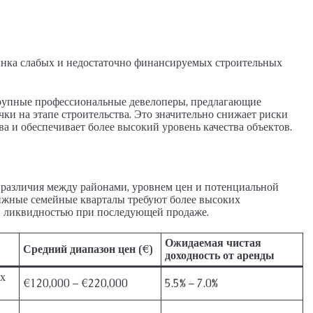
рынка слабых и недостаточно финансируемых строительных
крупные профессиональные девелоперы, предлагающие
и на этапе строительства. Это значительно снижает риски
а и обеспечивает более высокий уровень качества объектов.
 различия между районами, уровнем цен и потенциальной
ижные семейные кварталы требуют более высоких
й ликвидностью при последующей продаже.
Ожидаемая чистая
Средний диапазон цен (€)
доходность от аренды
х
€120,000 – €220,000
5.5% – 7.0%