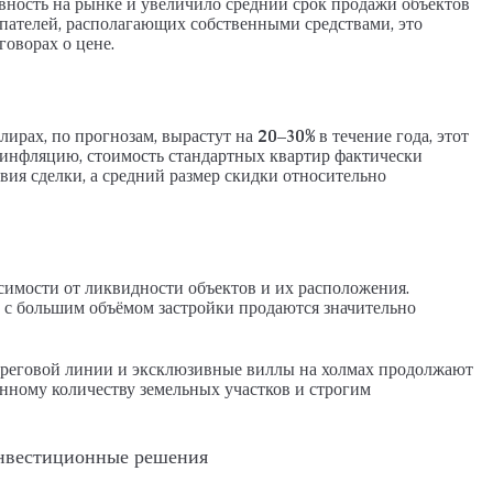
вность на рынке и увеличило средний срок продажи объектов
пателей, располагающих собственными средствами, это
говорах о цене.
ирах, по прогнозам, вырастут на
20–30%
в течение года, этот
 инфляцию, стоимость стандартных квартир фактически
вия сделки, а средний размер скидки относительно
симости от ликвидности объектов и их расположения.
 с большим объёмом застройки продаются значительно
ереговой линии и эксклюзивные виллы на холмах продолжают
нному количеству земельных участков и строгим
нвестиционные решения