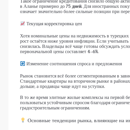
Такое ограничение кредитования снизило общую акти
в Аланье примерно до
75 дней
. Для иностранных поку
означает значительно более сильные позиции при пере
Текущая корректировка цен
Хотя номинальные цены на недвижимость в турецких л
рост остаётся ниже уровня инфляции. Если учитывать
снизилась. Владельцы всё чаще готовы обсуждать усло
первоначальной цены составляет
4–6%
.
Изменение соотношения спроса и предложения
Рынок становится всё более сегментированным в зави
Стандартные квартиры на вторичном рынке в районах
дольше, а продавцы чаще идут на уступки.
В то же время элитные жилые комплексы на первой б
пользоваться устойчивым спросом благодаря ограниче
градостроительным ограничениям.
Основные тенденции рынка, влияющие на и