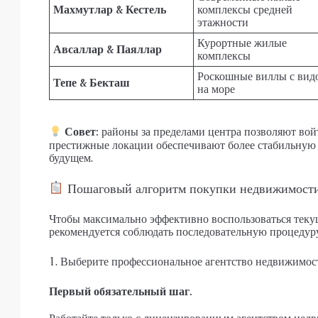
Махмутлар & Кестель
комплексы средней
этажности
Курортные жилые
Авсаллар & Паяллар
комплексы
Роскошные виллы с вид
Тепе & Бекташ
на море
Совет:
районы за пределами центра позволяют вой
престижные локации обеспечивают более стабильную 
будущем.
Пошаговый алгоритм покупки недвижимост
Чтобы максимально эффективно воспользоваться теку
рекомендуется соблюдать последовательную процедуру
1. Выберите профессиональное агентство недвижимос
Первый обязательный шаг.