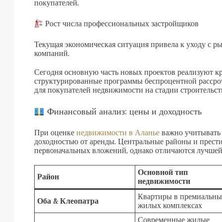
покупателей.
Рост числа профессиональных застройщиков
Текущая экономическая ситуация привела к уходу с 
компаний.
Сегодня основную часть новых проектов реализуют 
структурированные программы беспроцентной рассрочк
для покупателей недвижимости на стадии строительств
Финансовый анализ: цены и доходность
При оценке
недвижимости в Аланье
важно учитывать
доходностью от аренды. Центральные районы и прест
первоначальных вложений, однако отличаются лучше
Основной тип
Район
недвижимости
Квартиры в премиальны
Оба & Клеопатра
жилых комплексах
Современные жилые