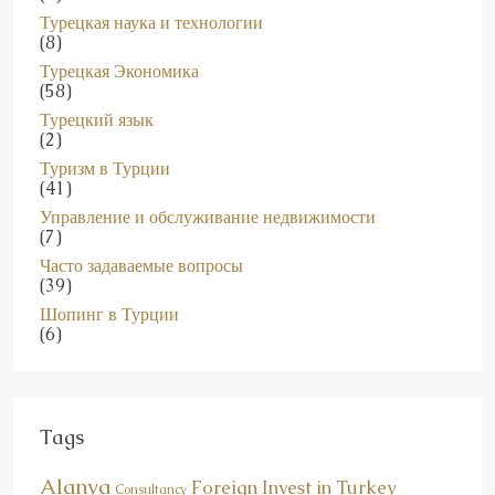
(8)
Турецкая Экономика
(58)
Турецкий язык
(2)
Туризм в Турции
(41)
Управление и обслуживание недвижимости
(7)
Часто задаваемые вопросы
(39)
Шопинг в Турции
(6)
Tags
Alanya
Foreign Invest in Turkey
Consultancy
Gude for Foreigners
Investment
General News