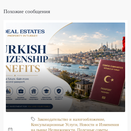
Похожие сообщения
Законодательство и налогообложение
,
Консультационные Услуги
,
Новости и Изменения
на рынке Недвижимости
,
Полезные советы