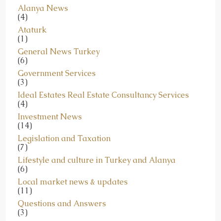
(4)
Ataturk
(1)
General News Turkey
(6)
Government Services
(3)
Ideal Estates Real Estate Consultancy Services
(4)
Investment News
(14)
Legislation and Taxation
(7)
Lifestyle and culture in Turkey and Alanya
(6)
Local market news & updates
(11)
Questions and Answers
(3)
Real Estate for Sale