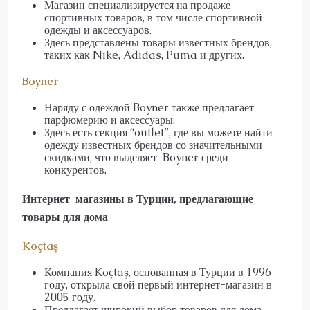
Магазин специализируется на продаже
спортивных товаров, в том числе спортивной
одежды и аксессуаров.
Здесь представлены товары известных брендов,
таких как Nike, Adidas, Puma и других.
Boyner
Наряду с одеждой Boyner также предлагает
парфюмерию и аксессуары.
Здесь есть секция “outlet”, где вы можете найти
одежду известных брендов со значительными
скидками, что выделяет Boyner среди
конкурентов.
Интернет-магазины в Турции, предлагающие
товары для дома
Ko
ç
ta
ş
Компания Koçtaş, основанная в Турции в 1996
году, открыла свой первый интернет-магазин в
2005 году.
Предлагает широкий выбор товаров для дома,