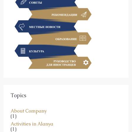
Topics
About Company
(1)
Activities in Alanya
(1)
Alanya News