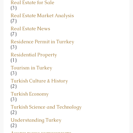
(3)
Real Estate Market Analysis
(7)
Real Estate News
(7)
Residence Permit in Turrkey
(3)
Residential Property
(1)
Tourism in Turkey
(3)
Turkish Culture & History
(2)
Turkish Economy
(3)
Turkish Science and Technology
(2)
Understanding Turkey
(2)
Анализ рынка недвижимости
(91)