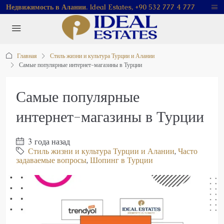
Недвижимость в Алании. Ideal Estates, +90 532 777 4 777
Главная
Стиль жизни и культура Турции и Алании
Самые популярные интернет-магазины в Турции
Самые популярные
интернет-магазины в Турции
3 года назад
Стиль жизни и культура Турции и Алании
,
Часто
задаваемые вопросы
,
Шопинг в Турции