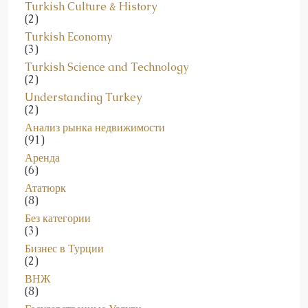
Turkish Culture & History
(2)
Turkish Economy
(3)
Turkish Science and Technology
(2)
Understanding Turkey
(2)
Анализ рынка недвижимости
(91)
Аренда
(6)
Ататюрк
(8)
Без категории
(3)
Бизнес в Турции
(2)
ВНЖ
(8)