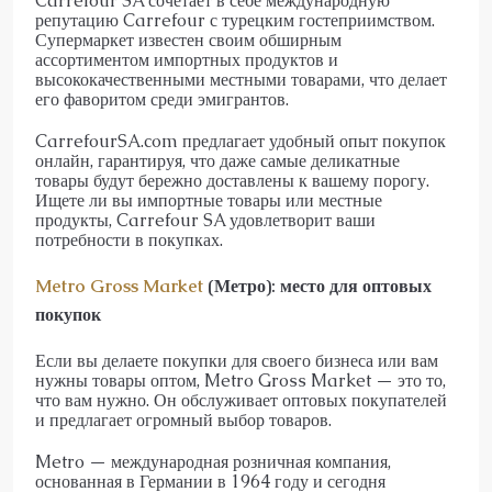
Carrefour SA сочетает в себе международную
репутацию Carrefour с турецким гостеприимством.
Супермаркет известен своим обширным
ассортиментом импортных продуктов и
высококачественными местными товарами, что делает
его фаворитом среди эмигрантов.
CarrefourSA.com предлагает удобный опыт покупок
онлайн, гарантируя, что даже самые деликатные
товары будут бережно доставлены к вашему порогу.
Ищете ли вы импортные товары или местные
продукты, Carrefour SA удовлетворит ваши
потребности в покупках.
Metro Gross Market
(Метро): место для оптовых
покупок
Если вы делаете покупки для своего бизнеса или вам
нужны товары оптом, Metro Gross Market — это то,
что вам нужно. Он обслуживает оптовых покупателей
и предлагает огромный выбор товаров.
Metro — международная розничная компания,
основанная в Германии в 1964 году и сегодня