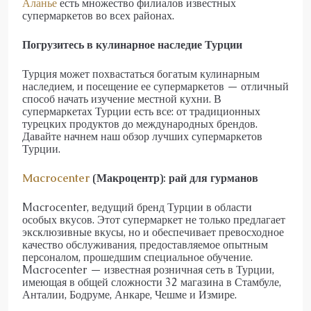
Аланье
есть множество филиалов известных
супермаркетов во всех районах.
Погрузитесь в кулинарное наследие Турции
Турция может похвастаться богатым кулинарным
наследием, и посещение ее супермаркетов — отличный
способ начать изучение местной кухни. В
супермаркетах Турции есть все: от традиционных
турецких продуктов до международных брендов.
Давайте начнем наш обзор лучших супермаркетов
Турции.
Macrocenter
(Макроцентр): рай для гурманов
Macrocenter, ведущий бренд Турции в области
особых вкусов. Этот супермаркет не только предлагает
эксклюзивные вкусы, но и обеспечивает превосходное
качество обслуживания, предоставляемое опытным
персоналом, прошедшим специальное обучение.
Macrocenter — известная розничная сеть в Турции,
имеющая в общей сложности 32 магазина в Стамбуле,
Анталии, Бодруме, Анкаре, Чешме и Измире.