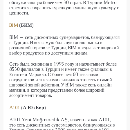
обслуживающая более чем 30 стран. В Турции Metro
стремится сохранить турецкую кулинарную культуру и
ценности.
BIM
(БИМ)
BIM — сеть дисконтных супермаркетов, базирующаяся
в Турции. Имея самую большую долю рынка в
розничной торговле Турции, BIM предлагает широкий
выбор продуктов по доступным ценам.
Сеть была основана в 1995 году и насчитывает более
8530 филиалов в Турции и имеет также филиалы в
Египте и Марокко. С более чем 60 тысячами
сотрудников и тысячами филиалов это сеть с самой
широкой зоной действия. У BİM также есть онлайн-
магазин, в котором представлен более широкий
ассортимент товаров.
A101
(А Юз Бир)
A101 Yeni Mağazacılık A.Ş., известная как A101, —
это сеть дисконтных супермаркетов, базирующаяся в