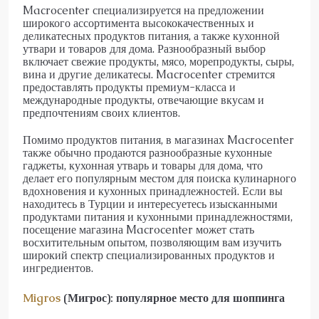
Macrocenter специализируется на предложении
широкого ассортимента высококачественных и
деликатесных продуктов питания, а также кухонной
утвари и товаров для дома. Разнообразный выбор
включает свежие продукты, мясо, морепродукты, сыры,
вина и другие деликатесы. Macrocenter стремится
предоставлять продукты премиум-класса и
международные продукты, отвечающие вкусам и
предпочтениям своих клиентов.
Помимо продуктов питания, в магазинах Macrocenter
также обычно продаются разнообразные кухонные
гаджеты, кухонная утварь и товары для дома, что
делает его популярным местом для поиска кулинарного
вдохновения и кухонных принадлежностей. Если вы
находитесь в Турции и интересуетесь изысканными
продуктами питания и кухонными принадлежностями,
посещение магазина Macrocenter может стать
восхитительным опытом, позволяющим вам изучить
широкий спектр специализированных продуктов и
ингредиентов.
Migros
(Мигрос): популярное место для шоппинга