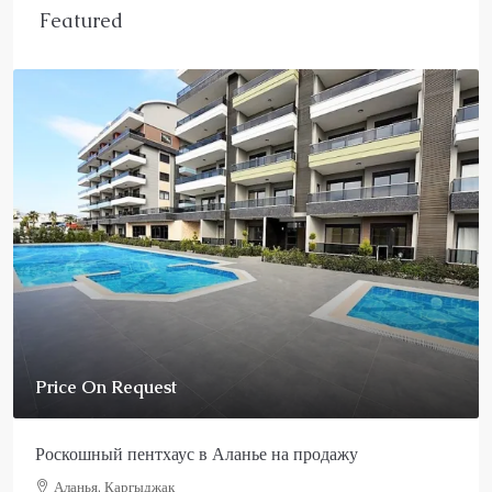
Featured
Price On Request
Роскошный пентхаус в Аланье на продажу
Аланья, Каргыджак