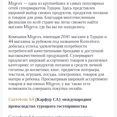
Migros — одна из крупнейших и самых популярных
сетей супермаркетов Турции. Здесь представлен
широкий выбор свежих продуктов, продуктов питания
и товаров для дома. Благодаря многочисленным
филиалам по всей стране вы легко сможете найти
магазин Migros, где бы вы ни находились.
Компания Migros, имеющая 2041 магазин в Турции и
44 магазина за рубежом под названием Ramstore,
добилась успеха, удовлетворяя потребности
потребителей качественными брендами и доступной
высококачественной продукцией. Супермаркет
предлагает широкий ассортимент товаров в различных
категориях: от продуктов питания и средств личной
гигиены до косметики, книг, предметов интерьера,
текстиля, игрушек, посуды, электроники, товаров для
матери и ребенка. Просматривая широкий ассортимент
товаров в магазинах Migros, у вас также есть
возможность совершать покупки онлайн.
Carrefour SA
(Карфур СА): международное
превосходство турецкого гостеприимства