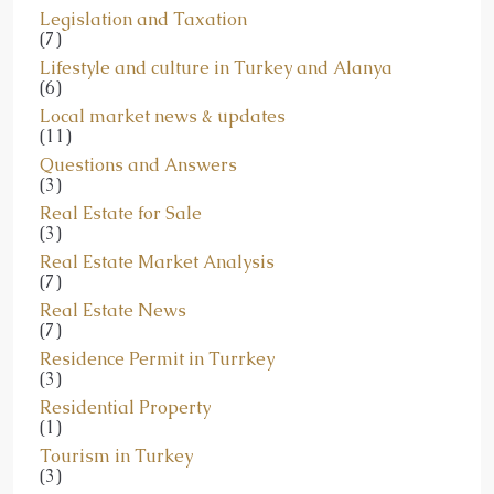
Legislation and Taxation
(7)
Lifestyle and culture in Turkey and Alanya
(6)
Local market news & updates
(11)
Questions and Answers
(3)
Real Estate for Sale
(3)
Real Estate Market Analysis
(7)
Real Estate News
(7)
Residence Permit in Turrkey
(3)
Residential Property
(1)
Tourism in Turkey
(3)