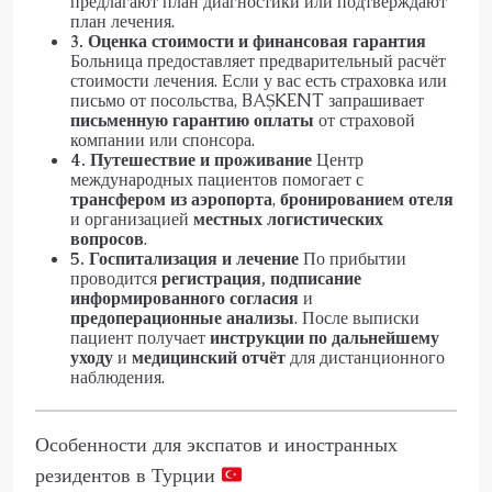
предлагают план диагностики или подтверждают
план лечения.
3. Оценка стоимости и финансовая гарантия
Больница предоставляет предварительный расчёт
стоимости лечения. Если у вас есть страховка или
письмо от посольства, BAŞKENT запрашивает
письменную гарантию оплаты
от страховой
компании или спонсора.
4. Путешествие и проживание
Центр
международных пациентов помогает с
трансфером из аэропорта
,
бронированием отеля
и организацией
местных логистических
вопросов
.
5. Госпитализация и лечение
По прибытии
проводится
регистрация, подписание
информированного согласия
и
предоперационные анализы
. После выписки
пациент получает
инструкции по дальнейшему
уходу
и
медицинский отчёт
для дистанционного
наблюдения.
Особенности для экспатов и иностранных
резидентов в Турции