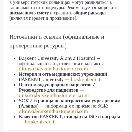
в университетских больницах могут различаться в
зависимости от процедуры. Рекомендуется запросить
письменную смету
и сравнить
общие расходы
(включая перелёт и проживание).
Источники и ссылки (официальные и
проверенные ресурсы)
Başkent University Alanya Hospital
—
официальный сайт, отделения и контакты:
alanya.baskenthastaneleri.com
История и сеть медицинских учреждений
BAŞKENT University
—
baskent.edu.tr
Центр международных пациентов /
Руководство для пациентов
—
ankara.baskenthastaneleri.com
SGK / страница по контрактным учреждениям
(Аланья)
— информация о приёме по SGK:
alanya.baskenthastaneleri.com
Качество BAŞKENT, стандарты ISO и награды
—
baskent.edu.tr