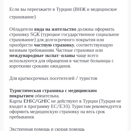
Если вы переезжаете в Турцию (ВНЖ и медицинское
страхование)
Обладатели
вида на жительство
должны оформить
страховку SGK (турецкое государственное социальное
страхование) для долгосрочного покрытия или
приобрести
частную страховку
, соответствующую
визовым требованиям. Частные страховки или
международные экспат-планы
чаще всего
используются для обращения в частные больницы с
короткими сроками ожидания.
Для краткосрочных посетителей / туристов
Туристическая страховка с медицинским
покрытием
обязательна.
Карты
EHIC/GHIC
не действуют в Турции (Турция не
входит в программу ЕС/ЕЭЗ). Туристам рекомендуется
оформить медицинскую страховку на весь срок
пребывания.
Экстренная помощь и скорая помощь