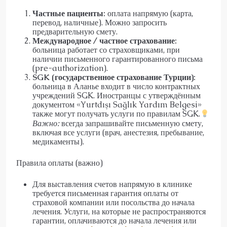
Частные пациенты:
оплата напрямую (карта,
перевод, наличные). Можно запросить
предварительную смету.
Международное / частное страхование:
больница работает со страховщиками, при
наличии письменного гарантированного письма
(pre-authorization).
SGK (государственное страхование Турции):
больница в Аланье входит в число контрактных
учреждений SGK. Иностранцы с утверждённым
документом «Yurtdışı Sağlık Yardım Belgesi»
также могут получать услуги по правилам SGK.
Важно:
всегда запрашивайте письменную смету,
включая все услуги (врач, анестезия, пребывание,
медикаменты).
Правила оплаты (важно)
Для выставления счетов напрямую в клинике
требуется письменная гарантия оплаты от
страховой компании или посольства до начала
лечения. Услуги, на которые не распространяются
гарантии, оплачиваются до начала лечения или