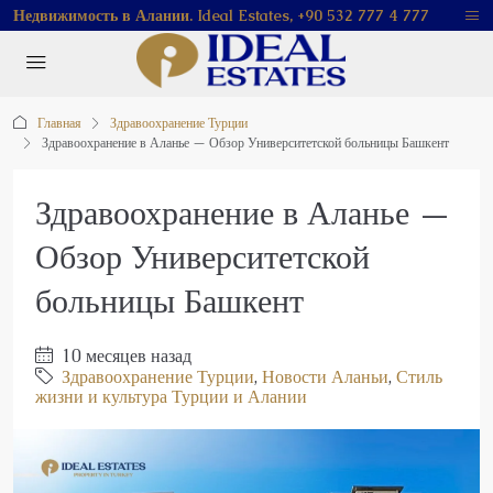
Недвижимость в Алании. Ideal Estates, +90 532 777 4 777
Главная
Здравоохранение Турции
Здравоохранение в Аланье — Обзор Университетской больницы Башкент
Здравоохранение в Аланье —
Обзор Университетской
больницы Башкент
10 месяцев назад
Здравоохранение Турции
,
Новости Аланьи
,
Стиль
жизни и культура Турции и Алании