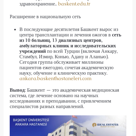
здравоохранение..
baskent.edu.tr
Расширение в национальную сеть
В последующие десятилетия Башкент вырос из
центра трансплантации и лечения ожогов в
сеть
из 10 больниц, 13 диализных центров,
амбулаторных клиник и исследовательских
учреждений
по всей Турции (включая Анкару,
Стамбул, Измир, Конью, Адану и Аланью).
Сегодня группа обслуживает миллионы
пациентов ежегодно, сочетая академическую
науку, обучение и клиническую практику.
ankara.baskenthastaneleri.com
Вывод:
Башкент — это академическая медицинская
система, где лечение основано на научных
исследованиях и преподавании, с привлечением
специалистов разных направлений.