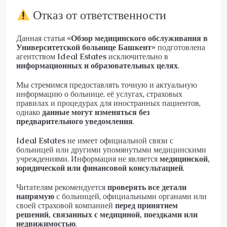
Отказ от ответственности
Данная статья
«Обзор медицинского обслуживания в
Университетской больнице Башкент»
подготовлена
агентством
Ideal Estates
исключительно в
информационных и образовательных целях
.
Мы стремимся предоставлять точную и актуальную
информацию о больнице, её услугах, страховых
правилах и процедурах для иностранных пациентов,
однако
данные могут изменяться без
предварительного уведомления
.
Ideal Estates
не имеет официальной связи с
больницей или другими упомянутыми медицинскими
учреждениями. Информация не является
медицинской,
юридической или финансовой консультацией
.
Читателям рекомендуется
проверять все детали
напрямую
с больницей, официальными органами или
своей страховой компанией
перед принятием
решений, связанных с медициной, поездками или
недвижимостью
.