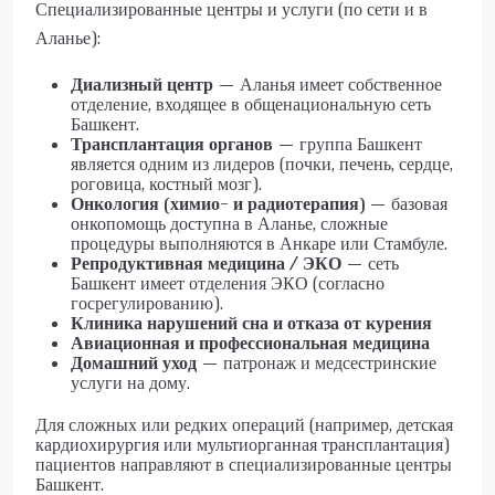
Специализированные центры и услуги (по сети и в
Аланье):
Диализный центр
— Аланья имеет собственное
отделение, входящее в общенациональную сеть
Башкент.
Трансплантация органов
— группа Башкент
является одним из лидеров (почки, печень, сердце,
роговица, костный мозг).
Онкология (химио- и радиотерапия)
— базовая
онкопомощь доступна в Аланье, сложные
процедуры выполняются в Анкаре или Стамбуле.
Репродуктивная медицина / ЭКО
— сеть
Башкент имеет отделения ЭКО (согласно
госрегулированию).
Клиника нарушений сна и отказа от курения
Авиационная и профессиональная медицина
Домашний уход
— патронаж и медсестринские
услуги на дому.
Для сложных или редких операций (например, детская
кардиохирургия или мультиорганная трансплантация)
пациентов направляют в специализированные центры
Башкент.