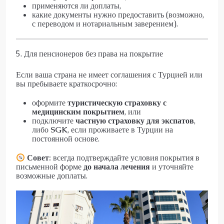
применяются ли доплаты,
какие документы нужно предоставить (возможно,
с переводом и нотариальным заверением).
5. Для пенсионеров без права на покрытие
Если ваша страна не имеет соглашения с Турцией или
вы пребываете краткосрочно:
оформите
туристическую страховку с
медицинским покрытием
, или
подключите
частную страховку для экспатов
,
либо
SGK
, если проживаете в Турции на
постоянной основе.
Совет:
всегда подтверждайте условия покрытия в
письменной форме
до начала лечения
и уточняйте
возможные доплаты.