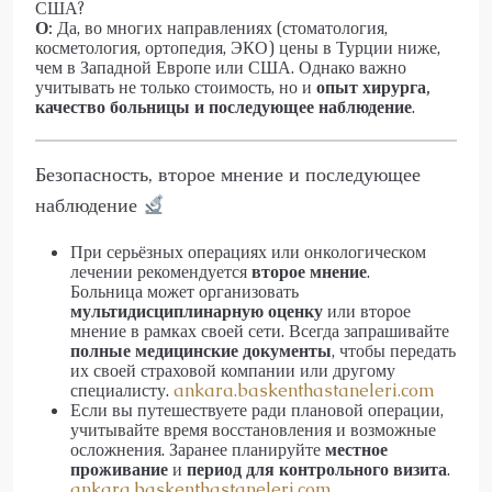
США?
О:
Да, во многих направлениях (стоматология,
косметология, ортопедия, ЭКО) цены в Турции ниже,
чем в Западной Европе или США. Однако важно
учитывать не только стоимость, но и
опыт хирурга,
качество больницы и последующее наблюдение
.
Безопасность, второе мнение и последующее
наблюдение
При серьёзных операциях или онкологическом
лечении рекомендуется
второе мнение
.
Больница может организовать
мультидисциплинарную оценку
или второе
мнение в рамках своей сети. Всегда запрашивайте
полные медицинские документы
, чтобы передать
их своей страховой компании или другому
специалисту.
ankara.baskenthastaneleri.com
Если вы путешествуете ради плановой операции,
учитывайте время восстановления и возможные
осложнения. Заранее планируйте
местное
проживание
и
период для контрольного визита
.
ankara.baskenthastaneleri.com