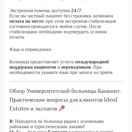
Экстренная помощь доступна
24/7
.
Если вы частный пациент без страховки, возможна
оплата на месте
; при этом экстренная стабилизация
состояния проводится в любом случае. После
стабилизации необходимо подтвердить условия
оплаты.
Язык и переводчики
Больница предоставляет услуги
международной
поддержки пациентов
и
переводчиков
. При
необходимости укажите язык при записи на приём.
Обзор Университетской больницы Башкент.
Практические вопросы для клиентов Ideal
Estates и экспатов
В:
Находится ли больница рядом с основными
районами и туристическими зонами?
О:
Да — больница
Башкент
расположена в центре