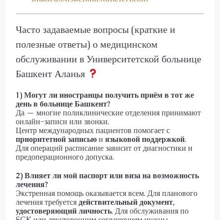
Часто задаваемые вопросы (краткие и
полезные ответы) о медицинском
обслуживании в Университетской больнице
Башкент Аланья
1) Могут ли иностранцы получить приём в тот же
день в больнице Башкент?
Да — многие поликлинические отделения принимают
онлайн-записи или звонки.
Центр международных пациентов помогает с
приоритетной записью
и
языковой поддержкой
.
Для операций расписание зависит от диагностики и
предоперационного допуска.
2) Влияет ли мой паспорт или виза на возможность
лечения?
Экстренная помощь оказывается всем. Для планового
лечения требуется
действительный документ,
удостоверяющий личность
. Для обслуживания по
SGK или двусторонним соглашениям нужны