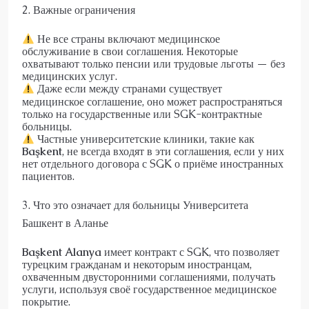
2. Важные ограничения
Не все страны включают медицинское
обслуживание в свои соглашения. Некоторые
охватывают только пенсии или трудовые льготы — без
медицинских услуг.
Даже если между странами существует
медицинское соглашение, оно может распространяться
только на государственные или SGK-контрактные
больницы.
Частные университетские клиники, такие как
Başkent
, не всегда входят в эти соглашения, если у них
нет отдельного договора с SGK о приёме иностранных
пациентов.
3. Что это означает для больницы Университета
Башкент в Аланье
Başkent Alanya
имеет контракт с SGK, что позволяет
турецким гражданам и некоторым иностранцам,
охваченным двусторонними соглашениями, получать
услуги, используя своё государственное медицинское
покрытие.