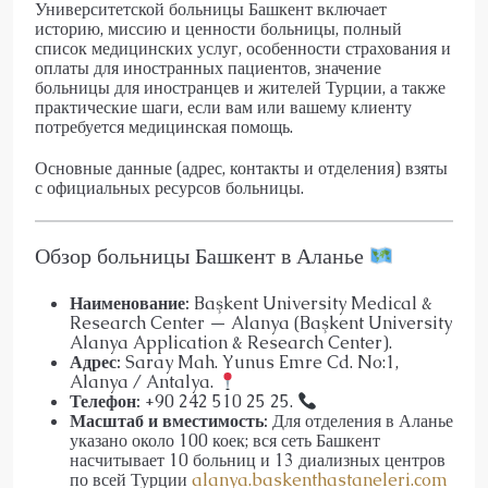
Университетской больницы Башкент включает
историю, миссию и ценности больницы, полный
список медицинских услуг, особенности страхования и
оплаты для иностранных пациентов, значение
больницы для иностранцев и жителей Турции, а также
практические шаги, если вам или вашему клиенту
потребуется медицинская помощь.
Основные данные (адрес, контакты и отделения) взяты
с официальных ресурсов больницы.
Обзор больницы Башкент в Аланье
Наименование:
Başkent University Medical &
Research Center — Alanya (Başkent University
Alanya Application & Research Center).
Адрес:
Saray Mah. Yunus Emre Cd. No:1,
Alanya / Antalya.
Телефон:
+90 242 510 25 25.
Масштаб и вместимость:
Для отделения в Аланье
указано около 100 коек; вся сеть Башкент
насчитывает 10 больниц и 13 диализных центров
по всей Турции
alanya.baskenthastaneleri.com