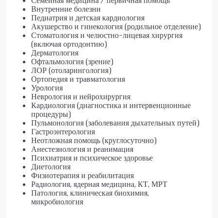
Семейная медицина / первичная помощь
Внутренние болезни
Педиатрия и детская кардиология
Акушерство и гинекология (родильное отделение)
Стоматология и челюстно-лицевая хирургия
(включая ортодонтию)
Дерматология
Офтальмология (зрение)
ЛОР (отоларингология)
Ортопедия и травматология
Урология
Неврология и нейрохирургия
Кардиология (диагностика и интервенционные
процедуры)
Пульмонология (заболевания дыхательных путей)
Гастроэнтерология
Неотложная помощь (круглосуточно)
Анестезиология и реанимация
Психиатрия и психическое здоровье
Диетология
Физиотерапия и реабилитация
Радиология, ядерная медицина, КТ, МРТ
Патология, клиническая биохимия,
микробиология