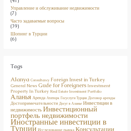
(41)
Управление и обслуживание недвижимости
(7)
Часто задаваемые вопросы
(39)
Шопинг в Турции
(6)
Tags
Alanya
Foreign Invest in Turkey
Consultancy
Gude for Foreigners
Investment
General News
Property In Turkey
Real Estate Investment Portfolio
Аланья
Аренда
Договор аренды
Госуслуги Турции
Ататюрк
Инвестиции в
Достопримечательности
Досуг в Аланье
Инвестиционный
недвижимость
портфель недвижимости
Иностранные инвестиции в
Турции
Консультации
Исследование рынка