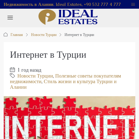
Недвижимость в Алании. Ideal Estates, +90 532 777 4 777
Главная
Новости Турции
Интернет в Турции
Интернет в Турции
1 год назад
Новости Турции
,
Полезные советы покупателям
недвижимости
,
Стиль жизни и культура Турции и
Алании