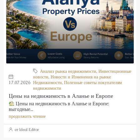
Анализ рынка недвижимости
,
Инвестиционные
новости
,
Новости и Изменения на рынке
17.07.2026
Недвижимости
,
Полезные советы покупателям
недвижимости
Цены на недвижимость в Аланье и Европе
Цены на недвижимость в Аланье и Европе:
выгодные...
продолжить чтение
от Ideal Editor