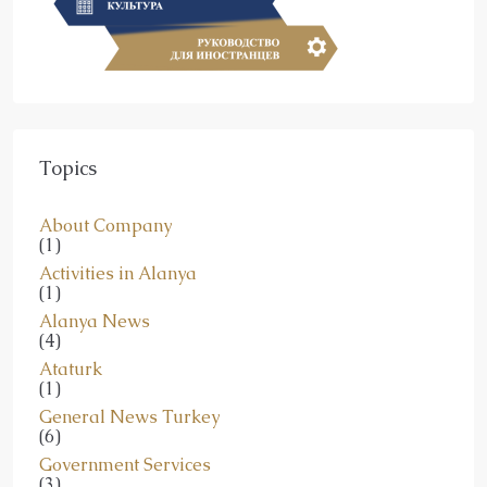
Topics
About Company
(1)
Activities in Alanya
(1)
Alanya News
(4)
Ataturk
(1)
General News Turkey
(6)
Government Services
(3)