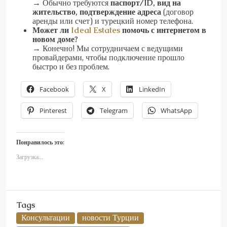
→ Обычно требуются
паспорт/ID, вид на
жительство, подтверждение адреса
(договор
аренды или счет) и турецкий номер телефона.
Может ли
Ideal Estates
помочь с интернетом в
новом доме?
→ Конечно! Мы сотрудничаем с ведущими
провайдерами, чтобы подключение прошло
быстро и без проблем.
Facebook
X
LinkedIn
Pinterest
Telegram
WhatsApp
Понравилось это:
Загрузка...
Tags
Консультации
новости Турции