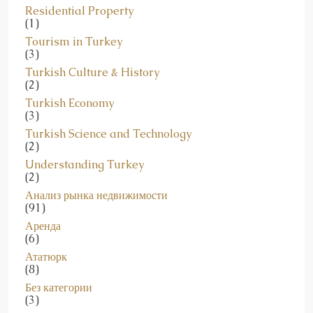
Residential Property
(1)
Tourism in Turkey
(3)
Turkish Culture & History
(2)
Turkish Economy
(3)
Turkish Science and Technology
(2)
Understanding Turkey
(2)
Анализ рынка недвижимости
(91)
Аренда
(6)
Ататюрк
(8)
Без категории
(3)