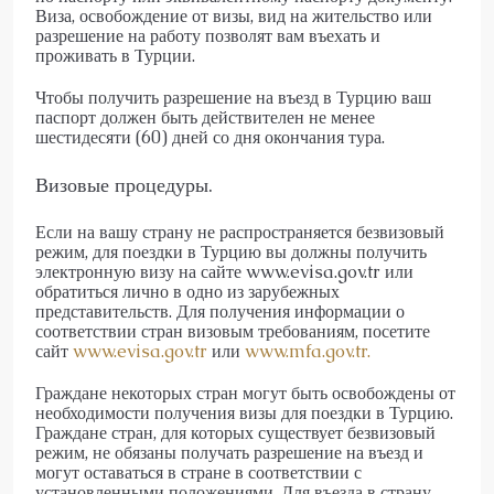
Виза, освобождение от визы, вид на жительство или
разрешение на работу позволят вам въехать и
проживать в Турции.
Чтобы получить разрешение на въезд в Турцию ваш
паспорт должен быть действителен не менее
шестидесяти (60) дней со дня окончания тура.
Визовые процедуры.
Если на вашу страну не распространяется безвизовый
режим, для поездки в Турцию вы должны получить
электронную визу на сайте www.evisa.gov.tr или
обратиться лично в одно из зарубежных
представительств. Для получения информации о
соответствии стран визовым требованиям, посетите
сайт
www.evisa.gov.tr
или
www.mfa.gov.tr.
Граждане некоторых стран могут быть освобождены от
необходимости получения визы для поездки в Турцию.
Граждане стран, для которых существует безвизовый
режим, не обязаны получать разрешение на въезд и
могут оставаться в стране в соответствии с
установленными положениями. Для въезда в страну