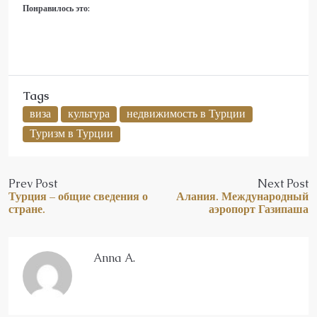
Понравилось это:
Tags
виза
культура
недвижимость в Турции
Туризм в Турции
Prev Post
Next Post
Турция – общие сведения о
Алания. Международный
стране.
аэропорт Газипаша
Anna A.