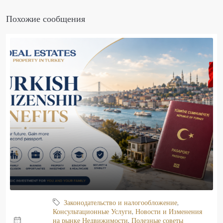
Похожие сообщения
Законодательство и налогообложение
,
Консультационные Услуги
,
Новости и Изменения
на рынке Недвижимости
,
Полезные советы