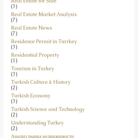
Real Estate Market Analysis
(7)
Real Estate News
(7)
Residence Permit in Turrkey
(3)
Residential Property
(1)
Tourism in Turkey
(3)
Turkish Culture & History
(2)
Turkish Economy
(3)
Turkish Science and Technology
(2)
Understanding Turkey
(2)
Анализ рынка недвижимости
(91)