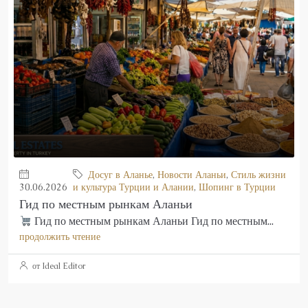
Досуг в Аланье
,
Новости Аланьи
,
Стиль жизни
30.06.2026
и культура Турции и Алании
,
Шопинг в Турции
Гид по местным рынкам Аланьи
Гид по местным рынкам Аланьи Гид по местным...
продолжить чтение
от Ideal Editor