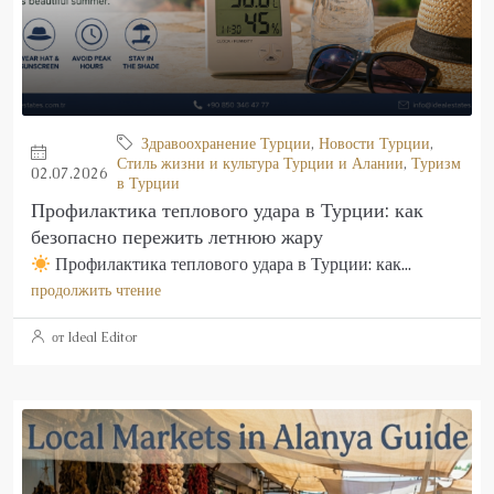
Здравоохранение Турции
,
Новости Турции
,
Стиль жизни и культура Турции и Алании
,
Туризм
02.07.2026
в Турции
Профилактика теплового удара в Турции: как
безопасно пережить летнюю жару
Профилактика теплового удара в Турции: как...
продолжить чтение
от Ideal Editor