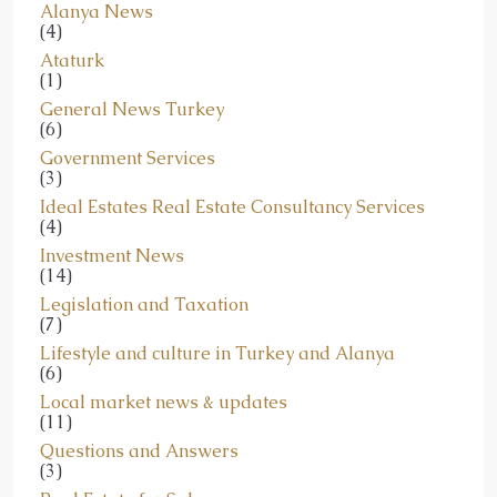
(4)
Ataturk
(1)
General News Turkey
(6)
Government Services
(3)
Ideal Estates Real Estate Consultancy Services
(4)
Investment News
(14)
Legislation and Taxation
(7)
Lifestyle and culture in Turkey and Alanya
(6)
Local market news & updates
(11)
Questions and Answers
(3)
Real Estate for Sale
(3)