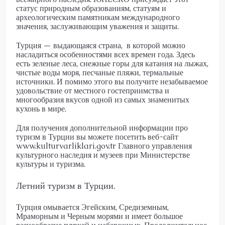
статус природным образованиям, статуям и
археологическим памятникам международного
значения, заслуживающим уважения и защиты.
Турция — выдающаяся страна, в которой можно
насладиться особенностями всех времен года. Здесь
есть зеленые леса, снежные горы для катания на лыжах,
чистые воды моря, песчаные пляжи, термальные
источники. И помимо этого вы получите незабываемое
удовольствие от местного гостеприимства и
многообразия вкусов одной из самых знаменитых
кухонь в мире.
Для получения дополнительной информации про
туризм в Турции вы можете посетить веб-сайт
www.kulturvarliklari.gov.tr Главного управления
культурного наследия и музеев при Министерстве
культуры и туризма.
Летний туризм в Турции.
Турция омывается Эгейским, Средиземным,
Мраморным и Черным морями и имеет большое