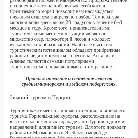
разнообразие пляжей и набережных. Продолжительное
и солнечное лето на побережьях Эгейского и
Средиземного морей позволит вам наслаждаться
пляжным отдыхом с апреля по ноябрь. Температура
морской воды здесь выше 20 градусов в течение 6-8
месяцев в году. Кроме того привлекательными
туристическими местами в Турции являются
множество озер, плоскогорий, лесов и молодых
вулканических образований. Наиболее высоким
туристическим потенциалом обладают прибрежные
районы Средиземноморского региона. Анталия и
Аланья являются самыми популярными
туристическими направлениями в этом регионе.
Продолжительное и солнечное лето на
средиземноморском и эгейском побережьях.
Зимний туризм в Турции.
Турция также имеет отличный потенциал для зимнего
туризма. Горнолыжные курорты, расположенные на
высоких заснеженных горах, делают Турцию одним из
направлений для зимнего туризма. Для этого подходят
районы от Мраморного и Эгейского морей до