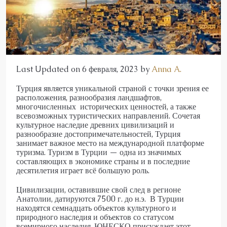
Last Updated on 6 февраля, 2023 by
Anna A.
Турция является уникальной страной с точки зрения ее
расположения, разнообразия ландшафтов,
многочисленных исторических ценностей, а также
всевозможных туристических направлений. Сочетая
культурное наследие древних цивилизаций и
разнообразие достопримечательностей, Турция
занимает важное место на международной платформе
туризма. Туризм в Турции — одна из значимых
составляющих в экономике страны и в последние
десятилетия играет всё большую роль.
Цивилизации, оставившие свой след в регионе
Анатолии, датируются 7500 г. до н.э. В Турции
находятся семнадцать объектов культурного и
природного наследия и объектов со статусом
всемирного наследия. ЮНЕСКО присуждает этот