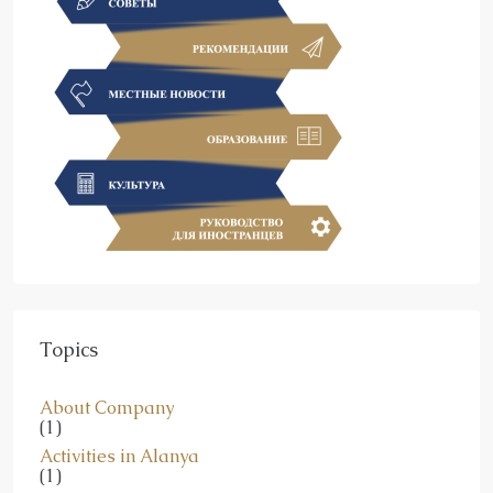
Topics
About Company
(1)
Activities in Alanya
(1)
Alanya News