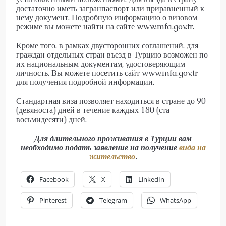
достаточно иметь загранпаспорт или приравненный к
нему документ. Подробную информацию о визовом
режиме вы можете найти на сайте www.mfa.gov.tr.
Кроме того, в рамках двусторонних соглашений, для
граждан отдельных стран въезд в Турцию возможен по
их национальным документам, удостоверяющим
личность. Вы можете посетить сайт www.mfa.gov.tr
для получения подробной информации.
Стандартная виза позволяет находиться в стране до 90
(девяноста) дней в течение каждых 180 (ста
восьмидесяти) дней.
Для длительного проживания в Турции вам
необходимо подать заявление на получение
вида на
жительство
.
Facebook
X
LinkedIn
Pinterest
Telegram
WhatsApp