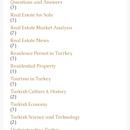
Questions and Answers
(3)
Real Estate for Sale
(3)
Real Estate Market Analysis
(7)
Real Estate News
(7)
Residence Permit in Turrkey
(3)
Residential Property
(1)
Tourism in Turkey
(3)
Turkish Culture & History
(2)
Turkish Economy
(3)
Turkish Science and Technology
(2)
Understanding Turkey