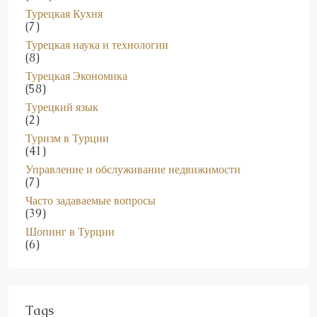
Турецкая Кухня
(7)
Турецкая наука и технологии
(8)
Турецкая Экономика
(58)
Турецкий язык
(2)
Туризм в Турции
(41)
Управление и обслуживание недвижимости
(7)
Часто задаваемые вопросы
(39)
Шопинг в Турции
(6)
Tags