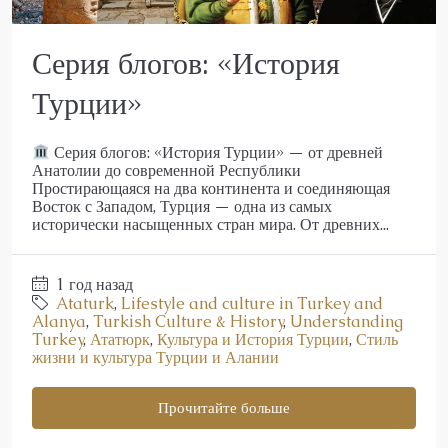
Серия блогов: «История
Турции»
Серия блогов: «История Турции» — от древней
Анатолии до современной Республики
Простирающаяся на два континента и соединяющая
Восток с Западом, Турция — одна из самых
исторически насыщенных стран мира. От древних...
1 год назад
Ataturk
,
Lifestyle and culture in Turkey and
Alanya
,
Turkish Culture & History
,
Understanding
Turkey
,
Ататюрк
,
Культура и История Турции
,
Стиль
жизни и культура Турции и Алании
Прочитайте больше