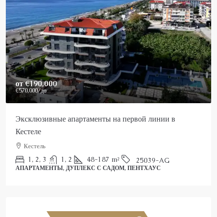
от
€190,000
€570,000
/до
Эксклюзивные апартаменты на первой линии в
Кестеле
Кестель
1, 2, 3
1, 2
48-187
m²
25039-AG
АПАРТАМЕНТЫ, ДУПЛЕКС С САДОМ, ПЕНТХАУС