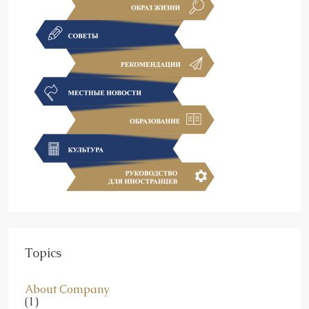
Topics
About Company
(1)