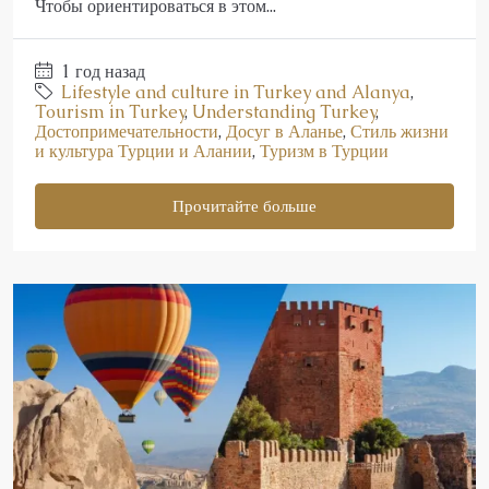
Чтобы ориентироваться в этом...
1 год назад
Lifestyle and culture in Turkey and Alanya
,
Tourism in Turkey
,
Understanding Turkey
,
Достопримечательности
,
Досуг в Аланье
,
Стиль жизни
и культура Турции и Алании
,
Туризм в Турции
Прочитайте больше