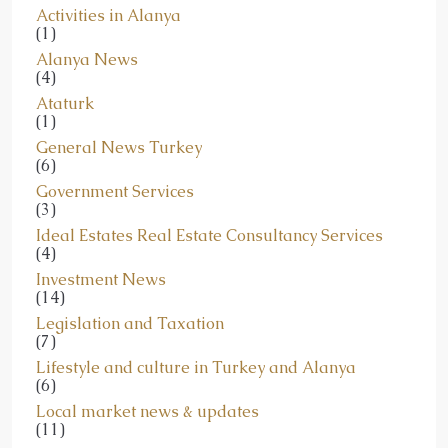
Activities in Alanya
(1)
Alanya News
(4)
Ataturk
(1)
General News Turkey
(6)
Government Services
(3)
Ideal Estates Real Estate Consultancy Services
(4)
Investment News
(14)
Legislation and Taxation
(7)
Lifestyle and culture in Turkey and Alanya
(6)
Local market news & updates
(11)