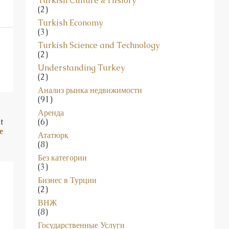
Turkish Culture & History
(2)
Turkish Economy
(3)
Turkish Science and Technology
(2)
Understanding Turkey
(2)
Анализ рынка недвижимости
(91)
Аренда
(6)
t
е
Ататюрк
(8)
Без категории
(3)
Бизнес в Турции
(2)
ВНЖ
(8)
Государственные Услуги