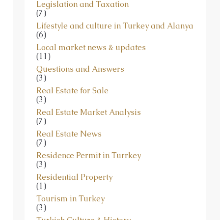
Legislation and Taxation
(7)
Lifestyle and culture in Turkey and Alanya
(6)
Local market news & updates
(11)
Questions and Answers
(3)
Real Estate for Sale
(3)
Real Estate Market Analysis
(7)
Real Estate News
(7)
Residence Permit in Turrkey
(3)
Residential Property
(1)
Tourism in Turkey
(3)