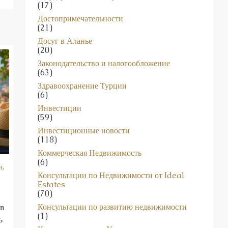
(17)
Достопримечательности
(21)
Досуг в Аланье
(20)
Законодательство и налогообложение
(63)
Здравоохранение Турции
(6)
Инвестиции
(59)
Инвестиционные новости
(118)
Коммерческая Недвижимость
(6)
и
,
Консультации по Недвижимости от Ideal
Estates
(70)
 в
Консультации по развитию недвижимости
(1)
ь