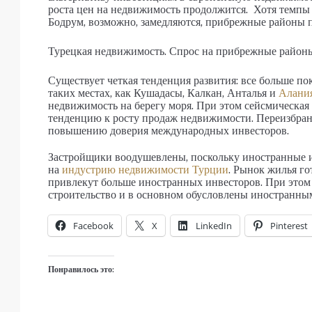
роста цен на недвижимость продолжится. Хотя темпы 
Бодрум, возможно, замедляются, прибрежные районы 
Турецкая недвижимость. Спрос на прибрежные район
Существует четкая тенденция развития: все больше п
таких местах, как Кушадасы, Калкан, Анталья и
Алани
недвижимость на берегу моря. При этом сейсмическая
тенденцию к росту продаж недвижимости. Переизбран
повышению доверия международных инвесторов.
Застройщики воодушевлены, поскольку иностранные 
на
индустрию недвижимости Турции
. Рынок жилья го
привлекут больше иностранных инвесторов. При этом
строительство и в основном обусловлены иностранны
Facebook
X
LinkedIn
Pinterest
Понравилось это: