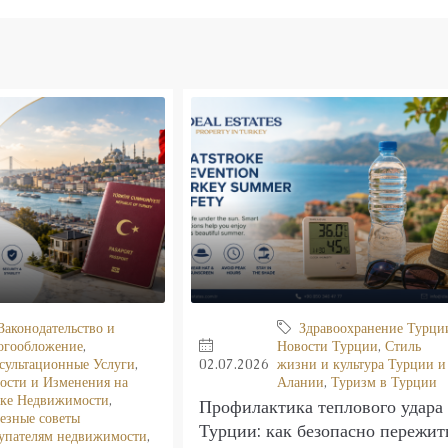
Законодательство и
Здравоохранение Турци
огообложение
,
Новости Турции
,
Стиль
сультационные Услуги
,
02.07.2026
жизни и культура Турции и
ости и Изменения на
Алании
,
Туризм в Турции
ке Недвижимости
,
Профилактика теплового удара
езные советы
Турции: как безопасно пережит
упателям недвижимости
,