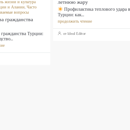
летнюю жару
ль жизни и культура
ции и Алании
,
Часто
Профилактика теплового удара 
аваемые вопросы
Турции: как...
а гражданства
продолжить чтение
гражданства Турции:
от Ideal Editor
ство...
ние