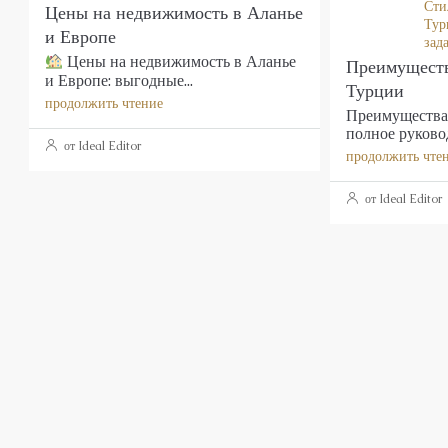
Сти
Цены на недвижимость в Аланье
Тур
и Европе
зад
Цены на недвижимость в Аланье
Преимуществ
и Европе: выгодные...
Турции
продолжить чтение
Преимущества 
полное руковод
от Ideal Editor
продолжить чте
от Ideal Editor