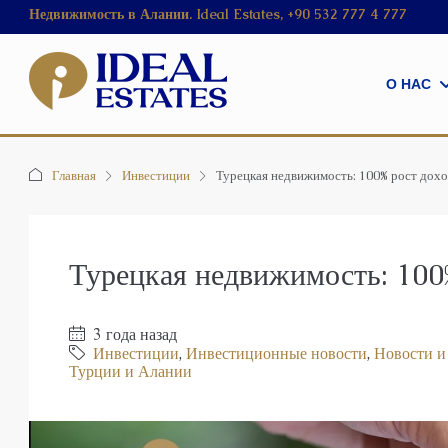
Недвижимость в Алании. Ideal Estates, +90 532 777 4 777
О НАС
Главная
Инвестиции
Турецкая недвижимость: 100% рост дох
Турецкая недвижимость: 100
3 года назад
Инвестиции
,
Инвестиционные новости
,
Новости и
Турции и Алании