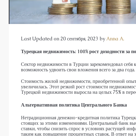
АПАРТАМЕНТЫ, ДУПЛЕКС С САДО
Last Updated on 20 сентября, 2023 by
Anna A.
Турецкая недвижимость: 100% рост доходности за по
Сектор недвижимости в Турции зарекомендовал себя к
возможность удвоить свои вложения всего за два года.
Стоимость жилой недвижимости, приобретенной опытн
увеличилась. Этот резкий рост стоимости недвижимост
Турецкой недвижимости выросла на целых 75% в пере
Альтернативная политика Центрального Банка
Нетрадиционная денежно-кредитная политика Турецко
стоящих за этими изменениями. Центральный банк вы
ставки, чтобы снизить спрос в условиях растущей инф
таким как повышение процентных ставок. В ответ на 