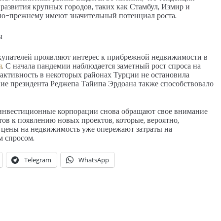
развития крупных городов, таких как Стамбул, Измир и
по-прежнему имеют значительный потенциал роста.
ы
окупателей проявляют интерес к прибрежной недвижимости в
я
. С начала пандемии наблюдается заметный рост спроса на
 активность в некоторых районах Турции не остановила
ие президента Реджепа Тайипа Эрдоана также способствовало
инвестиционные корпорации снова обращают свое внимание
тов к появлению новых проектов, которые, вероятно,
 цены на недвижимость уже опережают затраты на
м спросом.
Telegram
WhatsApp