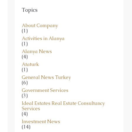
Topics
About Company
(1)
Activities in Alanya
(1)
Alanya News
(4)
Ataturk
(1)
General News Turkey
(6)
Government Services
(3)
Ideal Estates Real Estate Consultancy
Services
(4)
Investment News
(14)