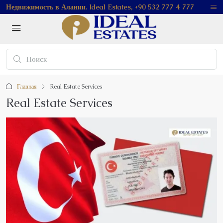
Недвижимость в Алании. Ideal Estates, +90 532 777 4 777
Главная
Real Estate Services
Real Estate Services