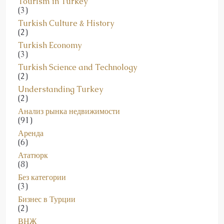
Tourism in Turkey
(3)
Turkish Culture & History
(2)
Turkish Economy
(3)
Turkish Science and Technology
(2)
Understanding Turkey
(2)
Анализ рынка недвижимости
(91)
Аренда
(6)
Ататюрк
(8)
Без категории
(3)
Бизнес в Турции
(2)
ВНЖ