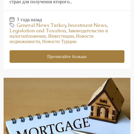
стран для получения второго...
3 года назад
General News Turkey
,
Investment News
,
Legislation and Taxation
,
Законодательство и
налогообложение
,
Инвестиции
,
Новости
недвижимости
,
Новости Турции
Прочитайте больше