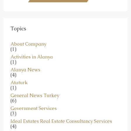
Topics
About Company
(1)
Activities in Alanya
(1)
Alanya News
(4)
Ataturk
(1)
General News Turkey
(6)
Government Services
(3)
Ideal Estates Real Estate Consultancy Services
(4)