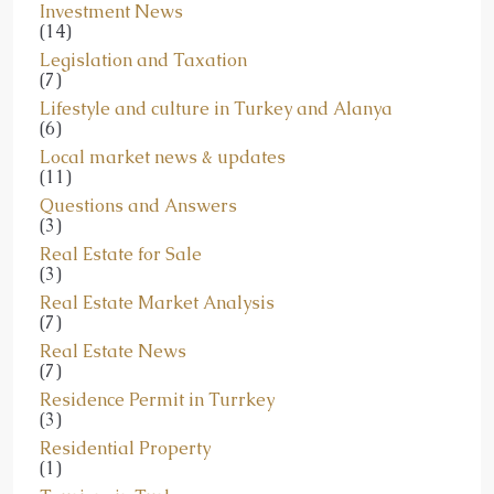
Investment News
(14)
Legislation and Taxation
(7)
Lifestyle and culture in Turkey and Alanya
(6)
Local market news & updates
(11)
Questions and Answers
(3)
Real Estate for Sale
(3)
Real Estate Market Analysis
(7)
Real Estate News
(7)
Residence Permit in Turrkey
(3)
Residential Property
(1)