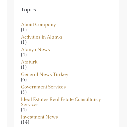
Topics
About Company
(1)
Activities in Alanya
(1)
Alanya News
(4)
Ataturk
(1)
General News Turkey
(6)
Government Services
(3)
Ideal Estates Real Estate Consultancy
Services
(4)
Investment News
(14)