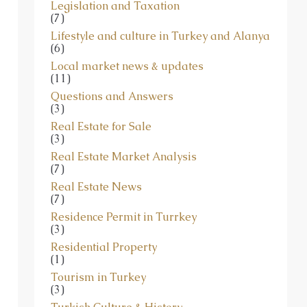
Legislation and Taxation
(7)
Lifestyle and culture in Turkey and Alanya
(6)
Local market news & updates
(11)
Questions and Answers
(3)
Real Estate for Sale
(3)
Real Estate Market Analysis
(7)
Real Estate News
(7)
Residence Permit in Turrkey
(3)
Residential Property
(1)
Tourism in Turkey
(3)