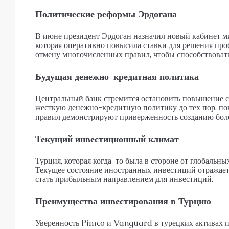
Политические реформы Эрдогана
В июне президент Эрдоган назначил новый кабинет ми
которая оперативно повысила ставки для решения пр
отмену многочисленных правил, чтобы способствоват
Будущая денежно-кредитная политика
Центральный банк стремится остановить повышение с
жесткую денежно-кредитную политику до тех пор, пок
правил демонстрируют приверженность созданию боле
Текущий инвестиционный климат
Турция, которая когда-то была в стороне от глобальн
Текущее состояние иностранных инвестиций отражает
стать прибыльным направлением для инвестиций.
Преимущества инвестирования в Турцию
Уверенность Pimco и Vanguard в турецких активах п