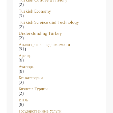
Turkish Culture & History
(2)
Turkish Economy
(3)
Turkish Science and Technology
(2)
Understanding Turkey
(2)
Анализ рынка недвижимости
(91)
Аренда
(6)
Ататюрк
(8)
Без категории
(3)
Бизнес в Турции
(2)
ВНЖ
(8)
Государственные Услуги