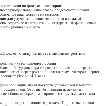
а повлияли на доверие инвесторов?
 последующее повышение ставок продемонстрировали
блем, повышая доверие инвесторов.
ции для улучшения инвестиционного климата?
чтобы создать более открытый и конкурентный финансовый
нвестиционного климата.
o делает ставку на инвестиционный рейтинг
 рейтинг инвестиционного уровня.
лигаций Турции, выразив уверенность, что приверженность
номической перестройке приведет к тому, что страна вернет
 сообщает Financial Times.
ами облигаций, начал покупать долговые обязательства
е прошлого года. Этот шаг был вызван изменением
 всеобщих выборах в мае прошлого года, отмечает газета.
компании по развивающимся рынкам, «Процентные ставки