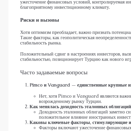
ужесточение финансовых условий, контролируемая ин
благоприятному инвестиционному климату.
Риски и вызовы
Хотя оптимизм преобладает, важно признать потенци
Такие факторы, как геополитическая неопределенность
стабильность рынка.
Положительный сдвиг в настроениях инвесторов, вы
стабильностью, позиционирует Турцию как нового иг
Часто задаваемые вопросы
Pimco и Vanguard — единственные крупные и
Нет, хотя Pimco и Vanguard являются важны
возрожденному рынку Турции.
Как менялась доходность эталонных облигаций
Доходность эталонных облигаций заметно сни
положительное влияние иностранных инвест
Каковы ключевые факторы, стимулирующие ин
Факторы включают ужесточение финансовых