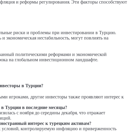
фляция и реформы регулирования. Эти факторы способствуют
альные риски и проблемы при инвестировании в Турцию.
 и экономическая нестабильность, могут повлиять на
званный политическими реформами и экономической
рока на глобальном инвестиционном ландшафте.
нвесторы в Турции?
ми игроками, другие инвесторы также проявляют интерес к
 в Турции в последние месяцы?
зилась с ноября до середины декабря, что отражает
иций.
остранный интерес к турецким активам?
 условий, контролируемую инфляцию и приверженность