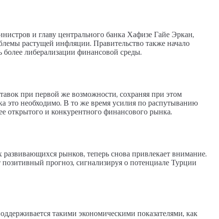
нистров и главу центрального банка Хафизе Гайе Эркан,
облемы растущей инфляции. Правительство также начало
ь более либерализации финансовой среды.
тавок при первой же возможности, сохраняя при этом
а это необходимо. В то же время усилия по распутыванию
е открытого и конкурентного финансового рынка.
ых развивающихся рынков, теперь снова привлекает внимание.
 позитивный прогноз, сигнализируя о потенциале Турции
оддерживается такими экономическими показателями, как