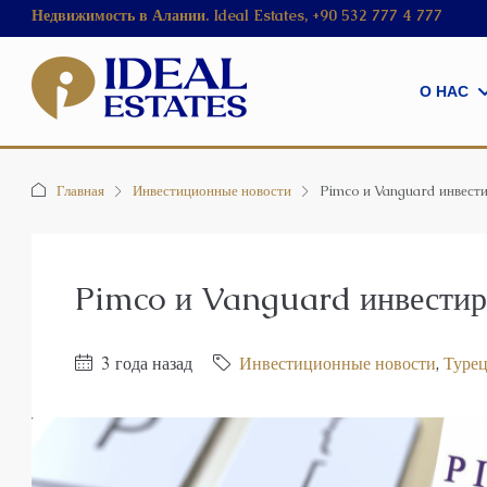
Недвижимость в Алании. Ideal Estates, +90 532 777 4 777
О НАС
Главная
Инвестиционные новости
Pimco и Vanguard инвест
Pimco и Vanguard инвестир
3 года назад
Инвестиционные новости
,
Турец