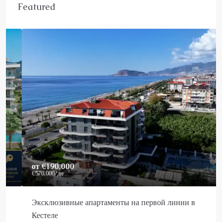
Featured
от
€190,000
€570,000
/до
Эксклюзивные апартаменты на первой линии в
Кестеле