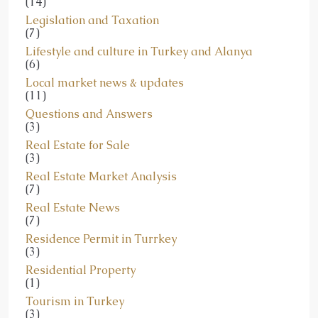
(14)
Legislation and Taxation
(7)
Lifestyle and culture in Turkey and Alanya
(6)
Local market news & updates
(11)
Questions and Answers
(3)
Real Estate for Sale
(3)
Real Estate Market Analysis
(7)
Real Estate News
(7)
Residence Permit in Turrkey
(3)
Residential Property
(1)
Tourism in Turkey