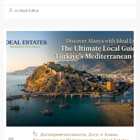
от Ideal Editor
Достопримечательности
,
Досуг в Аланье
,
Консультации по Недвижимости от Ideal Estates
,