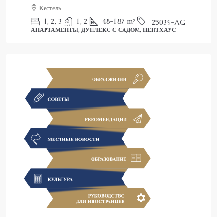
Кестель
1, 2, 3
1, 2
48-187
m²
25039-AG
АПАРТАМЕНТЫ, ДУПЛЕКС С САДОМ, ПЕНТХАУС