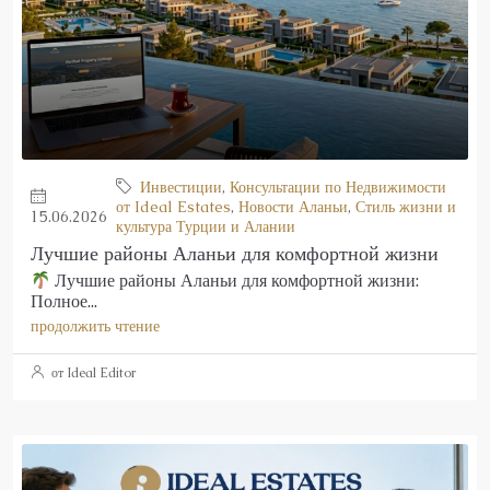
Инвестиции
,
Консультации по Недвижимости
от Ideal Estates
,
Новости Аланьи
,
Стиль жизни и
15.06.2026
культура Турции и Алании
Лучшие районы Аланьи для комфортной жизни
Лучшие районы Аланьи для комфортной жизни:
Полное...
продолжить чтение
от Ideal Editor