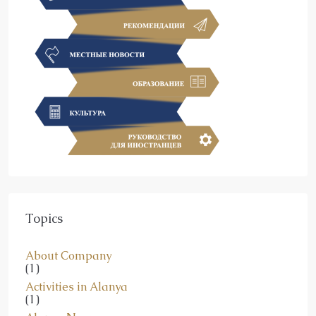
Topics
About Company
(1)
Activities in Alanya
(1)
Alanya News