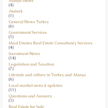
(4)
Ataturk
(1)
General News Turkey
(6)
Government Services
(3)
Ideal Estates Real Estate Consultancy Services
(4)
Investment News
(14)
Legislation and Taxation
(7)
Lifestyle and culture in Turkey and Alanya
(6)
Local market news & updates
(11)
Questions and Answers
(3)
Real Estate for Sale
(3)