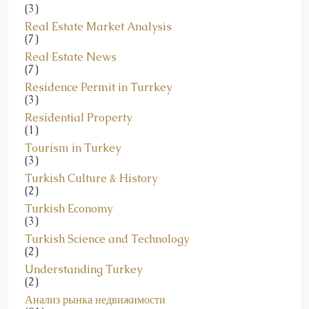
Real Estate Market Analysis
(7)
Real Estate News
(7)
Residence Permit in Turrkey
(3)
Residential Property
(1)
Tourism in Turkey
(3)
Turkish Culture & History
(2)
Turkish Economy
(3)
Turkish Science and Technology
(2)
Understanding Turkey
(2)
Анализ рынка недвижимости
(91)