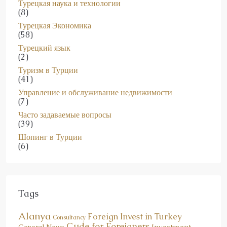
(8)
Турецкая Экономика
(58)
Турецкий язык
(2)
Туризм в Турции
(41)
Управление и обслуживание недвижимости
(7)
Часто задаваемые вопросы
(39)
Шопинг в Турции
(6)
Tags
Alanya
Foreign Invest in Turkey
Consultancy
Gude for Foreigners
Investment
General News