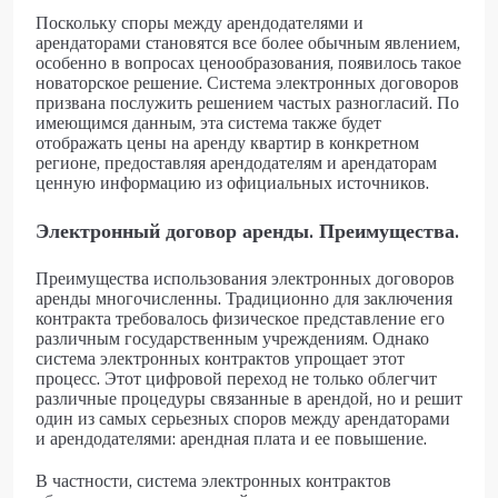
Поскольку споры между арендодателями и
арендаторами становятся все более обычным явлением,
особенно в вопросах ценообразования, появилось такое
новаторское решение. Система электронных договоров
призвана послужить решением частых разногласий. По
имеющимся данным, эта система также будет
отображать цены на аренду квартир в конкретном
регионе, предоставляя арендодателям и арендаторам
ценную информацию из официальных источников.
Электронный договор аренды. Преимущества.
Преимущества использования электронных договоров
аренды многочисленны. Традиционно для заключения
контракта требовалось физическое представление его
различным государственным учреждениям. Однако
система электронных контрактов упрощает этот
процесс. Этот цифровой переход не только облегчит
различные процедуры связанные в арендой, но и решит
один из самых серьезных споров между арендаторами
и арендодателями: арендная плата и ее повышение.
В частности, система электронных контрактов